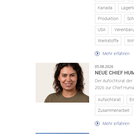
Kanada
Lagert
Produktion
Sch
USA
Vereinbar
Werkstoffe
Wir
Mehr erfahren
05.08.2026
NEUE CHIEF HUM
Der Aufsichtsrat der
2026 zur Chief Huma
Aufsichtsrat
En
Zusammenarbeit
Mehr erfahren