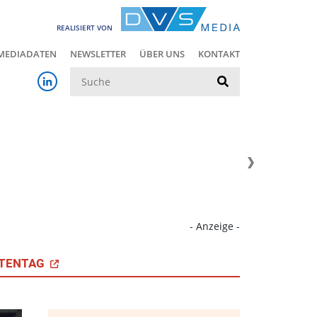
REALISIERT VON
MEDIADATEN
NEWSLETTER
ÜBER UNS
KONTAKT
Suche
- Anzeige -
TENTAG