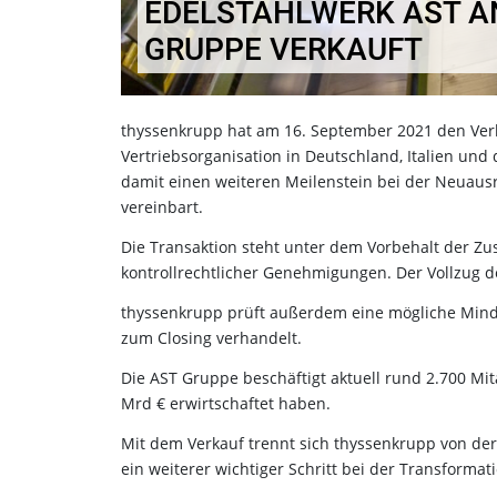
EDELSTAHLWERK AST AN
GRUPPE VERKAUFT
thyssenkrupp hat am 16. September 2021 den Verka
Vertriebsorganisation in Deutschland, Italien un
damit einen weiteren Meilenstein bei der Neuausr
vereinbart.
Die Transaktion steht unter dem Vorbehalt der Z
kontrollrechtlicher Genehmigungen. Der Vollzug de
thyssenkrupp prüft außerdem eine mögliche Minde
zum Closing verhandelt.
Die AST Gruppe beschäftigt aktuell rund 2.700 Mi
Mrd € erwirtschaftet haben.
Mit dem Verkauf trennt sich thyssenkrupp von der b
ein weiterer wichtiger Schritt bei der Transforma