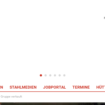
EN
STAHLMEDIEN
JOBPORTAL
TERMINE
HÜT
i Gruppe verkauft