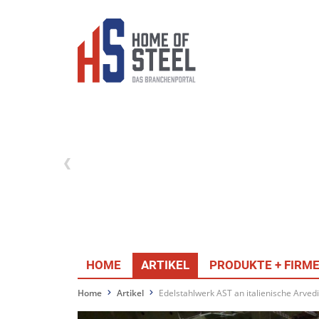
HOME
ARTIKEL
PRODUKTE + FIRM
Home
Artikel
Edelstahlwerk AST an italienische Arved