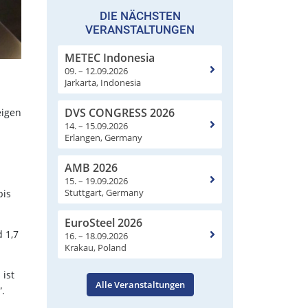
DIE NÄCHSTEN
VERANSTALTUNGEN
METEC Indonesia
09. – 12.09.2026
Jarkarta, Indonesia
DVS CONGRESS 2026
eigen
14. – 15.09.2026
Erlangen, Germany
AMB 2026
15. – 19.09.2026
Stuttgart, Germany
bis
EuroSteel 2026
 1,7
16. – 18.09.2026
Krakau, Poland
 ist
Alle Veranstaltungen
“.