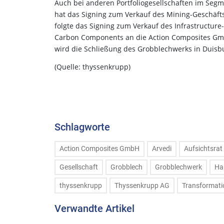
Auch bei anderen Portfoliogesellschaften im Segme
hat das Signing zum Verkauf des Mining-Geschäft
folgte das Signing zum Verkauf des Infrastructur
Carbon Components an die Action Composites Gmb
wird die Schließung des Grobblechwerks in Duisb
(Quelle: thyssenkrupp)
Schlagworte
Action Composites GmbH
Arvedi
Aufsichtsrat
Gesellschaft
Grobblech
Grobblechwerk
Ha
thyssenkrupp
Thyssenkrupp AG
Transformati
Verwandte Artikel