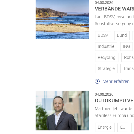
04.08.2026
VERBÄNDE WAR
Laut BDSV, bvse und
Rohstoffversorgung 
BDSV
Bund
Industrie
ING
Recycling
Rohs
Strategie
Trans
Mehr erfahren
04.08.2026
OUTOKUMPU VE
Matthieu Jehl wurde
Stainless Europa un
Energie
EU