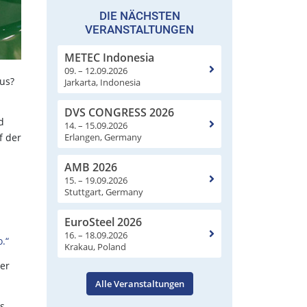
DIE NÄCHSTEN
VERANSTALTUNGEN
METEC Indonesia
09. – 12.09.2026
us?
Jarkarta, Indonesia
DVS CONGRESS 2026
d
14. – 15.09.2026
Erlangen, Germany
f der
AMB 2026
15. – 19.09.2026
Stuttgart, Germany
EuroSteel 2026
16. – 18.09.2026
.“
Krakau, Poland
ler
Alle Veranstaltungen
ts