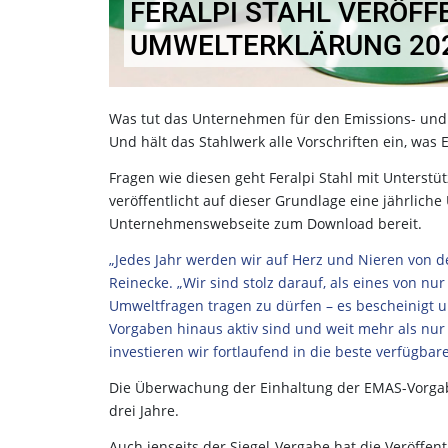
FERALPI STAHL VERÖFF
UMWELTERKLÄRUNG 20
Was tut das Unternehmen für den Emissions- und 
Und hält das Stahlwerk alle Vorschriften ein, wa
Fragen wie diesen geht Feralpi Stahl mit Unters
veröffentlicht auf dieser Grundlage eine jährlich
Unternehmenswebseite zum Download bereit.
„Jedes Jahr werden wir auf Herz und Nieren von d
Reinecke. „Wir sind stolz darauf, als eines von n
Umweltfragen tragen zu dürfen – es bescheinigt u
Vorgaben hinaus aktiv sind und weit mehr als nu
investieren wir fortlaufend in die beste verfügbar
Die Überwachung der Einhaltung der EMAS-Vorgaben 
drei Jahre.
Auch jenseits der Siegel-Vergabe hat die Veröffe