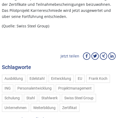
der Zertifikate und Teilnahmebescheinigungen beizuwohnen.
Das Pilotprojekt Karriereschmiede wird jetzt ausgewertet und
über seine Fortführung entschieden.
(Quelle: Swiss Steel Group)
Jetzt teilen
Schlagworte
Ausbildung
Edelstahl
Entwicklung
EU
Frank Koch
ING
Personalentwicklung
Projektmanagement
Schulung
Stahl
Stahlwerk
Swiss Steel Group
Unternehmen
Weiterbildung
Zertifikat