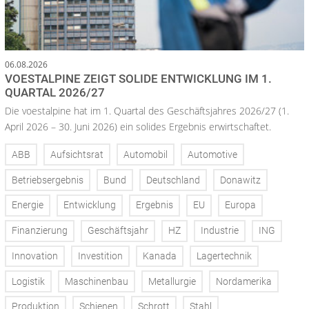
06.08.2026
VOESTALPINE ZEIGT SOLIDE ENTWICKLUNG IM 1.
QUARTAL 2026/27
Die voestalpine hat im 1. Quartal des Geschäftsjahres 2026/27 (1.
April 2026 – 30. Juni 2026) ein solides Ergebnis erwirtschaftet.
ABB
Aufsichtsrat
Automobil
Automotive
Betriebsergebnis
Bund
Deutschland
Donawitz
Energie
Entwicklung
Ergebnis
EU
Europa
Finanzierung
Geschäftsjahr
HZ
Industrie
ING
Innovation
Investition
Kanada
Lagertechnik
Logistik
Maschinenbau
Metallurgie
Nordamerika
Produktion
Schienen
Schrott
Stahl