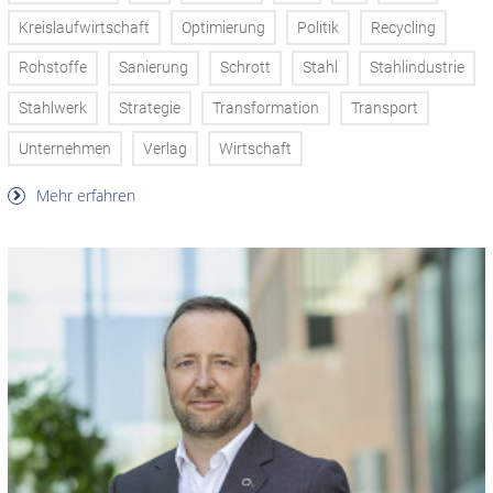
Kreislaufwirtschaft
Optimierung
Politik
Recycling
Rohstoffe
Sanierung
Schrott
Stahl
Stahlindustrie
Stahlwerk
Strategie
Transformation
Transport
Unternehmen
Verlag
Wirtschaft
Mehr erfahren