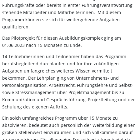
Führungskräfte oder bereits in erster Führungsverantwortung
stehende Mitarbeiter und Mitarbeiterinnen. Mit diesem
Programm können sie sich für weitergehende Aufgaben
qualifizieren.
Das Pilotprojekt für diesen Ausbildungskomplex ging am
01.06.2023 nach 15 Monaten zu Ende.
14 Teilnehmerinnen und Teilnehmer haben das Programm
berufsbegleitend durchlaufen und für ihre zukünftigen
Aufgaben umfangreiches weiteres Wissen vermittelt
bekommen. Der Lehrplan ging von Unternehmens- und
Personalorganisation, Arbeitsrecht, Führungslehre und Selbst-
sowie Stressmanagement über Projektmanagement bis zu
Kommunikation und Gesprächsführung, Projektleitung und der
Schulung des eigenen Auftritts.
Ein solch umfangreiches Programm über 15 Monate zu
absolvieren, bedeutet auch persönlich der Weiterbildung einen
großen Stellenwert einzuräumen und sich vollkommen darauf
zu konzentrieren. Für allgemeine Freizeitgestaltung bleibt da