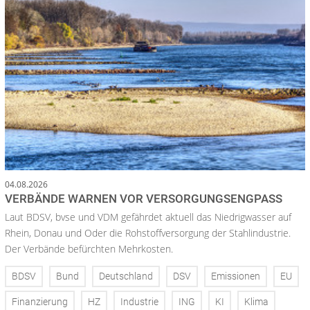
04.08.2026
VERBÄNDE WARNEN VOR VERSORGUNGSENGPASS
Laut BDSV, bvse und VDM gefährdet aktuell das Niedrigwasser auf
Rhein, Donau und Oder die Rohstoffversorgung der Stahlindustrie.
Der Verbände befürchten Mehrkosten.
BDSV
Bund
Deutschland
DSV
Emissionen
EU
Finanzierung
HZ
Industrie
ING
KI
Klima