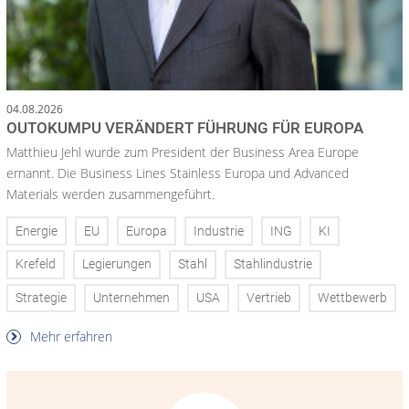
04.08.2026
OUTOKUMPU VERÄNDERT FÜHRUNG FÜR EUROPA
Matthieu Jehl wurde zum President der Business Area Europe
ernannt. Die Business Lines Stainless Europa und Advanced
Materials werden zusammengeführt.
Energie
EU
Europa
Industrie
ING
KI
Krefeld
Legierungen
Stahl
Stahlindustrie
Strategie
Unternehmen
USA
Vertrieb
Wettbewerb
Mehr erfahren