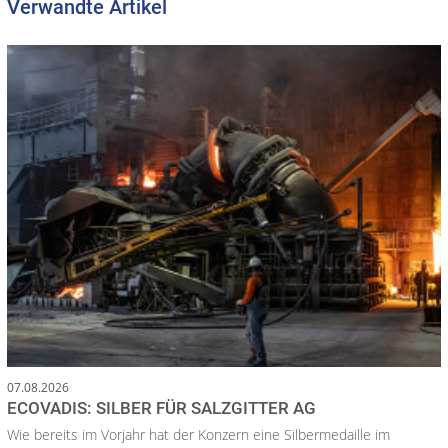
Verwandte Artikel
07.08.2026
ECOVADIS: SILBER FÜR SALZGITTER AG
Wie bereits im Vorjahr hat der Konzern eine Silbermedaille im