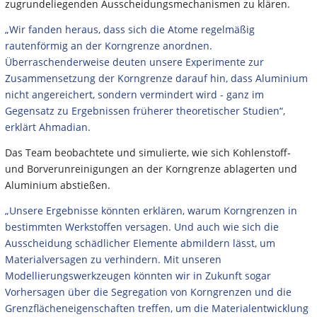
zugrundeliegenden Ausscheidungsmechanismen zu klären.
„Wir fanden heraus, dass sich die Atome regelmäßig
rautenförmig an der Korngrenze anordnen.
Überraschenderweise deuten unsere Experimente zur
Zusammensetzung der Korngrenze darauf hin, dass Aluminium
nicht angereichert, sondern vermindert wird - ganz im
Gegensatz zu Ergebnissen früherer theoretischer Studien“,
erklärt Ahmadian.
Das Team beobachtete und simulierte, wie sich Kohlenstoff-
und Borverunreinigungen an der Korngrenze ablagerten und
Aluminium abstießen.
„Unsere Ergebnisse könnten erklären, warum Korngrenzen in
bestimmten Werkstoffen versagen. Und auch wie sich die
Ausscheidung schädlicher Elemente abmildern lässt, um
Materialversagen zu verhindern. Mit unseren
Modellierungswerkzeugen könnten wir in Zukunft sogar
Vorhersagen über die Segregation von Korngrenzen und die
Grenzflächeneigenschaften treffen, um die Materialentwicklung