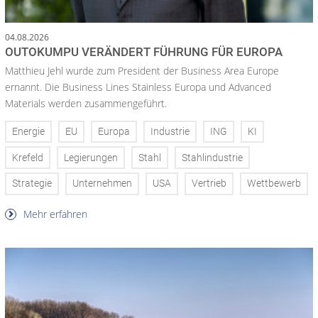
04.08.2026
OUTOKUMPU VERÄNDERT FÜHRUNG FÜR EUROPA
Matthieu Jehl wurde zum President der Business Area Europe
ernannt. Die Business Lines Stainless Europa und Advanced
Materials werden zusammengeführt.
Energie
EU
Europa
Industrie
ING
KI
Krefeld
Legierungen
Stahl
Stahlindustrie
Strategie
Unternehmen
USA
Vertrieb
Wettbewerb
Mehr erfahren