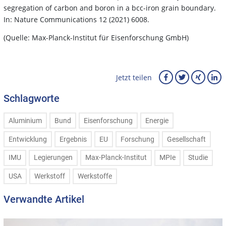
segregation of carbon and boron in a bcc-iron grain boundary.
In: Nature Communications 12 (2021) 6008.
(Quelle: Max-Planck-Institut für Eisenforschung GmbH)
Jetzt teilen
Schlagworte
Aluminium
Bund
Eisenforschung
Energie
Entwicklung
Ergebnis
EU
Forschung
Gesellschaft
IMU
Legierungen
Max-Planck-Institut
MPIe
Studie
USA
Werkstoff
Werkstoffe
Verwandte Artikel