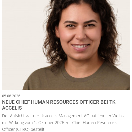
05.08.2026
NEUE CHIEF HUMAN RESOURCES OFFICER BEI TK
ACCELIS
Der Aufsichtsrat der tk accelis Management AG hat Jennifer Weihs
mit Wirkung zum 1. Oktober 2026 zur Chief Human Resources
Officer (CHRO) bestellt.