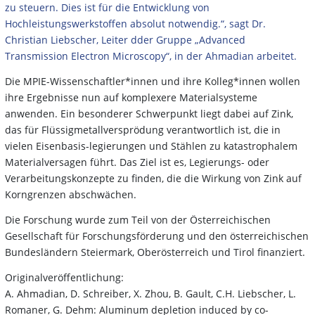
zu steuern. Dies ist für die Entwicklung von
Hochleistungswerkstoffen absolut notwendig.“, sagt Dr.
Christian Liebscher, Leiter dder Gruppe „Advanced
Transmission Electron Microscopy“, in der Ahmadian arbeitet.
Die MPIE-Wissenschaftler*innen und ihre Kolleg*innen wollen
ihre Ergebnisse nun auf komplexere Materialsysteme
anwenden. Ein besonderer Schwerpunkt liegt dabei auf Zink,
das für Flüssigmetallversprödung verantwortlich ist, die in
vielen Eisenbasis-legierungen und Stählen zu katastrophalem
Materialversagen führt. Das Ziel ist es, Legierungs- oder
Verarbeitungskonzepte zu finden, die die Wirkung von Zink auf
Korngrenzen abschwächen.
Die Forschung wurde zum Teil von der Österreichischen
Gesellschaft für Forschungsförderung und den österreichischen
Bundesländern Steiermark, Oberösterreich und Tirol finanziert.
Originalveröffentlichung:
A. Ahmadian, D. Schreiber, X. Zhou, B. Gault, C.H. Liebscher, L.
Romaner, G. Dehm: Aluminum depletion induced by co-