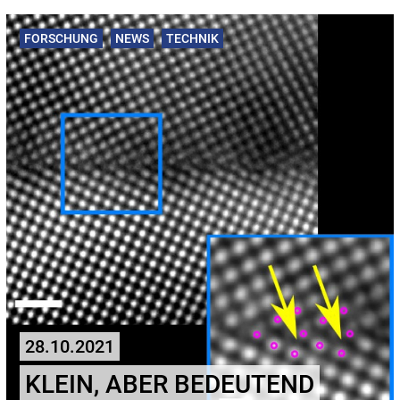
FORSCHUNG
NEWS
TECHNIK
28.10.2021
KLEIN, ABER BEDEUTEND