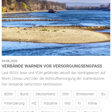
04.08.2026
VERBÄNDE WARNEN VOR VERSORGUNGSENGPASS
Laut BDSV, bvse und VDM gefährdet aktuell das Niedrigwasser auf
Rhein, Donau und Oder die Rohstoffversorgung der Stahlindustrie.
Der Verbände befürchten Mehrkosten.
BDSV
Bund
Deutschland
DSV
Emissionen
EU
Finanzierung
HZ
Industrie
ING
KI
Klima