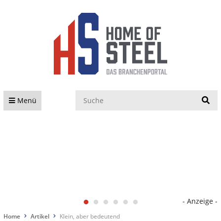
S
Menü
- Anzeige -
Home
Artikel
Klein, aber bedeutend