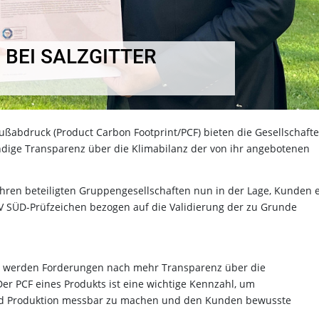
BEI SALZGITTER
ußabdruck (Product Carbon Footprint/PCF) bieten die Gesellschaft
dige Transparenz über die Klimabilanz der von ihr angebotenen
hren beteiligten Gruppengesellschaften nun in der Lage, Kunden 
ÜV SÜD-Prüfzeichen bezogen auf die Validierung der zu Grunde
r werden Forderungen nach mehr Transparenz über die
Der PCF eines Produkts ist eine wichtige Kennzahl, um
und Produktion messbar zu machen und den Kunden bewusste