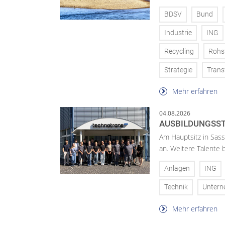
BDSV
Bund
Industrie
ING
Recycling
Rohs
Strategie
Trans
Mehr erfahren
04.08.2026
AUSBILDUNGSST
Am Hauptsitz in Sass
an. Weitere Talente
Anlagen
ING
Technik
Unter
Mehr erfahren