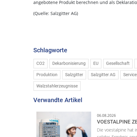
angebotene Produkt berechnen und als Deklaration
(Quelle: Salzgitter AG)
Schlagworte
CO2
Dekarbonisierung
EU
Gesellschaft
Produktion
Salzgitter
Salzgitter AG
Service
Walzstahlerzeugnisse
Verwandte Artikel
06.08.2026
VOESTALPINE ZE
Die voestalpine hat i
solides Ergebnis erwi