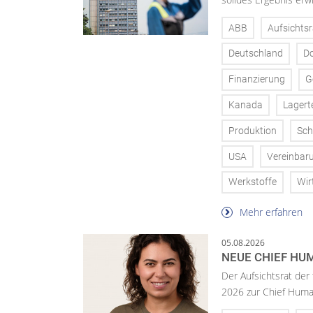
ABB
Aufsichtsr
Deutschland
D
Finanzierung
G
Kanada
Lagert
Produktion
Sch
USA
Vereinbar
Werkstoffe
Wir
Mehr erfahren
05.08.2026
NEUE CHIEF HUM
Der Aufsichtsrat der
2026 zur Chief Huma