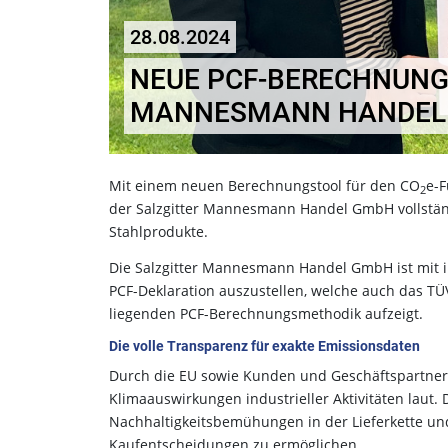
28.08.2024
NEUE PCF-BERECHNUNG 
MANNESMANN HANDEL
Mit einem neuen Berechnungstool für den CO
e-F
2
der Salzgitter Mannesmann Handel GmbH vollstän
Stahlprodukte.
Die Salzgitter Mannesmann Handel GmbH ist mit i
PCF-Deklaration auszustellen, welche auch das T
liegenden PCF-Berechnungsmethodik aufzeigt.
Die volle Transparenz für exakte Emissionsdaten
Durch die EU sowie Kunden und Geschäftspartne
Klimaauswirkungen industrieller Aktivitäten laut. 
Nachhaltigkeitsbemühungen in der Lieferkette 
Kaufentscheidungen zu ermöglichen.