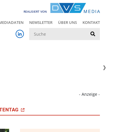
REALISIERT VON
MEDIADATEN
NEWSLETTER
ÜBER UNS
KONTAKT
Suche
- Anzeige -
TENTAG