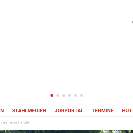
EN
STAHLMEDIEN
JOBPORTAL
TERMINE
HÜT
annesmann Handel