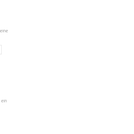
seine
 ein