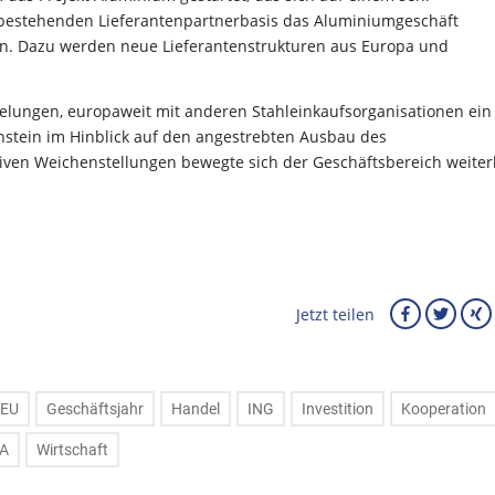
er bestehenden Lieferantenpartnerbasis das Aluminiumgeschäft
en. Dazu werden neue Lieferantenstrukturen aus Europa und
s gelungen, europaweit mit anderen Stahleinkaufsorganisationen ein
nstein im Hinblick auf den angestrebten Ausbau des
iven Weichenstellungen bewegte sich der Geschäftsbereich weiter
Jetzt teilen
EU
Geschäftsjahr
Handel
ING
Investition
Kooperation
A
Wirtschaft