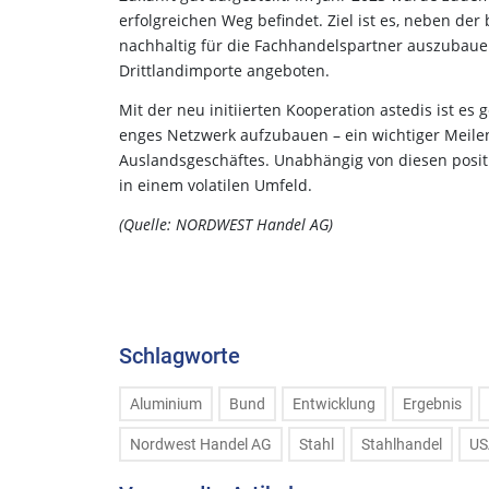
erfolgreichen Weg befindet. Ziel ist es, neben d
nachhaltig für die Fachhandelspartner auszubau
Drittlandimporte angeboten.
Mit der neu initiierten Kooperation astedis ist e
enges Netzwerk aufzubauen – ein wichtiger Meile
Auslandsgeschäftes. Unabhängig von diesen posit
in einem volatilen Umfeld.
(Quelle: NORDWEST Handel AG)
Schlagworte
Aluminium
Bund
Entwicklung
Ergebnis
Nordwest Handel AG
Stahl
Stahlhandel
US