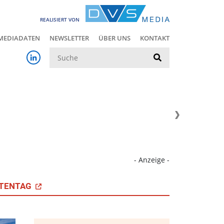
REALISIERT VON
MEDIADATEN
NEWSLETTER
ÜBER UNS
KONTAKT
Suche
- Anzeige -
TENTAG