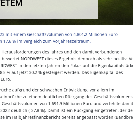
TETEM
3 mit einem Geschäftsvolumen von 4.801,2 Millionen Euro
 17,6 % im Vergleich zum Vorjahreszeitraum.
hen Herausforderungen des Jahres und den damit verbundenen
bewertet NORDWEST dieses Ergebnis dennoch als sehr positiv. V
RDWEST in den letzten Jahren den Fokus auf die Eigenkapitalstär
8,5 % auf jetzt 30,2 % gesteigert werden. Das Eigenkapital des
 Euro.
üche aufgrund der schwachen Entwicklung, vor allem im
iseinbrüche zu einem deutlichen Rückgang des Geschäftsvolumens
 Geschäftsvolumen von 1.691,9 Millionen Euro und verfehlte dami
22 deutlich (-37,8 %). Damit ist ein Rückgang eingetreten, der d
ose im Halbjahresfinanzbericht bereits angepasst worden (Bandbre