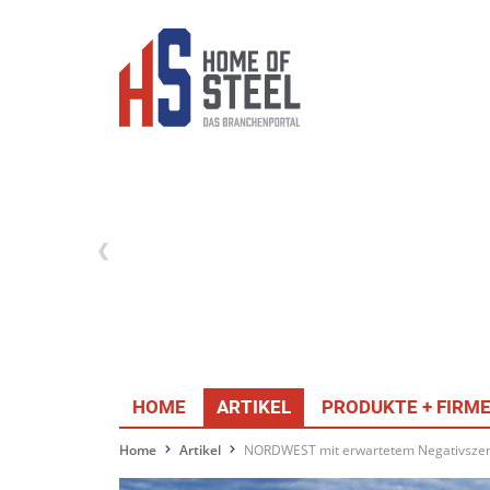
HOME
ARTIKEL
PRODUKTE + FIRM
Home
Artikel
NORDWEST mit erwartetem Negativszen