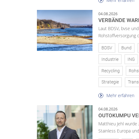
Mehr erfahren
04.08.2026
VERBÄNDE WAR
Laut BDSV, bvse und
Rohstoffversorgung 
BDSV
Bund
Industrie
ING
Recycling
Rohs
Strategie
Trans
Mehr erfahren
04.08.2026
OUTOKUMPU VE
Matthieu Jehl wurde
Stainless Europa un