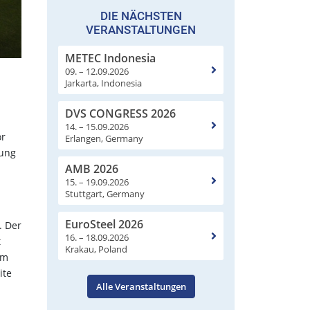
DIE NÄCHSTEN
VERANSTALTUNGEN
METEC Indonesia
09. – 12.09.2026
Jarkarta, Indonesia
DVS CONGRESS 2026
14. – 15.09.2026
or
Erlangen, Germany
kung
AMB 2026
15. – 19.09.2026
Stuttgart, Germany
EuroSteel 2026
. Der
16. – 18.09.2026
t
Krakau, Poland
em
ite
Alle Veranstaltungen