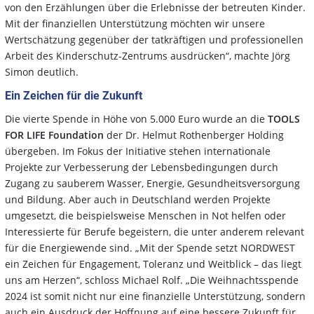
von den Erzählungen über die Erlebnisse der betreuten Kinder.
Mit der finanziellen Unterstützung möchten wir unsere
Wertschätzung gegenüber der tatkräftigen und professionellen
Arbeit des Kinderschutz-Zentrums ausdrücken“, machte Jörg
Simon deutlich.
Ein Zeichen für die Zukunft
Die vierte Spende in Höhe von 5.000 Euro wurde an die
TOOLS
FOR LIFE Foundation
der Dr. Helmut Rothenberger Holding
übergeben. Im Fokus der Initiative stehen internationale
Projekte zur Verbesserung der Lebensbedingungen durch
Zugang zu sauberem Wasser, Energie, Gesundheitsversorgung
und Bildung. Aber auch in Deutschland werden Projekte
umgesetzt, die beispielsweise Menschen in Not helfen oder
Interessierte für Berufe begeistern, die unter anderem relevant
für die Energiewende sind. „Mit der Spende setzt NORDWEST
ein Zeichen für Engagement, Toleranz und Weitblick – das liegt
uns am Herzen“, schloss Michael Rolf. „Die Weihnachtsspende
2024 ist somit nicht nur eine finanzielle Unterstützung, sondern
auch ein Ausdruck der Hoffnung auf eine bessere Zukunft für