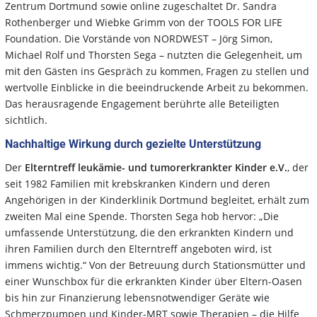
Zentrum Dortmund sowie online zugeschaltet Dr. Sandra
Rothenberger und Wiebke Grimm von der TOOLS FOR LIFE
Foundation. Die Vorstände von NORDWEST – Jörg Simon,
Michael Rolf und Thorsten Sega – nutzten die Gelegenheit, um
mit den Gästen ins Gespräch zu kommen, Fragen zu stellen und
wertvolle Einblicke in die beeindruckende Arbeit zu bekommen.
Das herausragende Engagement berührte alle Beteiligten
sichtlich.
Nachhaltige Wirkung durch gezielte Unterstützung
Der
Elterntreff leukämie- und tumorerkrankter Kinder e.V.
, der
seit 1982 Familien mit krebskranken Kindern und deren
Angehörigen in der Kinderklinik Dortmund begleitet, erhält zum
zweiten Mal eine Spende. Thorsten Sega hob hervor: „Die
umfassende Unterstützung, die den erkrankten Kindern und
ihren Familien durch den Elterntreff angeboten wird, ist
immens wichtig.“ Von der Betreuung durch Stationsmütter und
einer Wunschbox für die erkrankten Kinder über Eltern-Oasen
bis hin zur Finanzierung lebensnotwendiger Geräte wie
Schmerzpumpen und Kinder-MRT sowie Therapien – die Hilfe