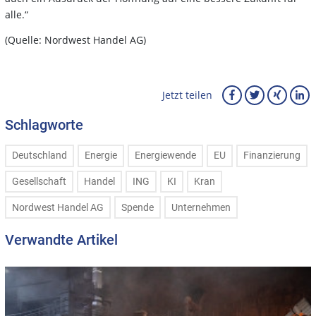
alle.“
(Quelle: Nordwest Handel AG)
Jetzt teilen
Schlagworte
Deutschland
Energie
Energiewende
EU
Finanzierung
Gesellschaft
Handel
ING
KI
Kran
Nordwest Handel AG
Spende
Unternehmen
Verwandte Artikel