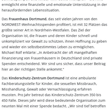
ermöglicht eine finanzielle und emotionale Unterstützung in der
herausfordernden Lebenssituation.
Das
Frauenhaus Dortmund
, das seit vielen Jahren von den
NORDWEST-Weihnachtsspenden profitiert, ist mit 32 Plätzen das
größte seiner Art in Nordrhein-Westfalen. Das Ziel der
Organisation ist, die Frauen und deren Kinder schnell und
unkompliziert vor Gewalt zu schützen, ihnen Hoffnung zu geben
und wieder ein selbstbestimmtes Leben zu ermöglichen.
Michael Rolf erklärte: „In Anbetracht der oft mangelhaften
Finanzierung von Frauenhäusern in Deutschland sind private
Spenden entscheidend. Wir sind uns sicher, dass unser Beitrag
hier an der richtigen Stelle ankommt.“
Das
Kinderschutz-Zentrum Dortmund
ist eine ambulante
Fachberatungsstelle für Kinder, die sexuellen Missbrauch,
Misshandlung, Gewalt oder Vernachlässigung erfahren
mussten. Pro Jahr betreut das Kinderschutz-Zentrum 350 bis
450 Fälle. Dieses Jahr wird diese bedeutende Organisation zum
neunten Mal mit einer Spende bedacht. „Wir sind tief betroffen