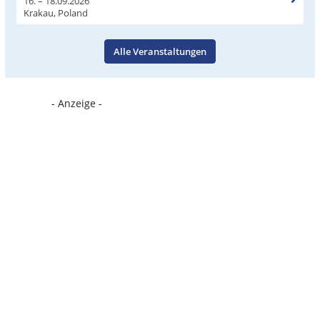
16. – 18.09.2026
Krakau, Poland
Alle Veranstaltungen
- Anzeige -