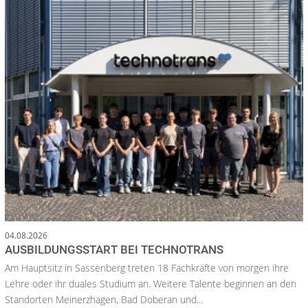
04.08.2026
AUSBILDUNGSSTART BEI TECHNOTRANS
Am Hauptsitz in Sassenberg treten 18 Fachkräfte von morgen ihre
Lehre oder ihr duales Studium an. Weitere Talente beginnen an den
Standorten Meinerzhagen, Bad Doberan und...