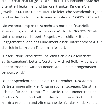
die international tätige TOOLS FOR LIFE Foundation sowie der
Elterntreff leukämie- und tumorerkrankter Kinder e.V. mit
jeweils 5.000 Euro unterstützt. Die feierliche Spendenübergabe
fand in der Dortmunder Firmenzentrale von NORDWEST statt.
Die Weihnachtsspende ist mehr als nur eine finanzielle
Zuwendung – sie ist Ausdruck der Werte, die NORDWEST als
Unternehmen verkörpert. Respekt, Menschlichkeit und
Engagement bilden das Fundament einer Unternehmenskultur,
die sich in konkreten Taten manifestiert.
„Unser Erfolg verpflichtet uns, etwas an die Gesellschaft
zurückzugeben", betonte Vorstand Michael Rolf. „Mit unserer
Spende möchten wir dort helfen, wo Hilfe am dringendsten
benötigt wird."
Bei der Spendenübergabe am 12. Dezember 2024 waren
Vertreterinnen aller vier Organisationen zugegen: Christina
Schmidt für den Elterntreff leukämie- und tumorerkrankter
Kinder e.V., Julia Bockrath für das Frauenhaus Dortmund,
Martina Niemann und Aline Schneider für das Kinderschutz-