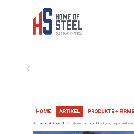
HOME
ARTIKEL
PRODUKTE + FIRM
Home
Artikel
Nordwest will nachhaltig europaweit wa