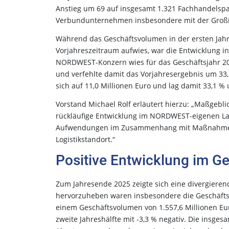
Anstieg um 69 auf insgesamt 1.321 Fachhandelspar
Verbundunternehmen insbesondere mit der Großinve
Während das Geschäftsvolumen in der ersten Jah
Vorjahreszeitraum aufwies, war die Entwicklung in 
NORDWEST-Konzern wies für das Geschäftsjahr 202
und verfehlte damit das Vorjahresergebnis um 33,7
sich auf 11,0 Millionen Euro und lag damit 33,1 %
Vorstand Michael Rolf erläutert hierzu: „Maßgebli
rückläufige Entwicklung im NORDWEST-eigenen La
Aufwendungen im Zusammenhang mit Maßnahmen z
Logistikstandort.“
Positive Entwicklung im Ge
Zum Jahresende 2025 zeigte sich eine divergieren
hervorzuheben waren insbesondere die Geschäftsb
einem Geschäftsvolumen von 1.557,6 Millionen Eur
zweite Jahreshälfte mit -3,3 % negativ. Die insges