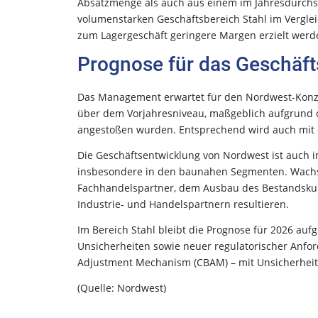
Absatzmenge als auch aus einem im Jahresdurchsch
volumenstarken Geschäftsbereich Stahl im Vergle
zum Lagergeschäft geringere Margen erzielt werd
Prognose für das Geschäft
Das Management erwartet für den Nordwest-Konze
über dem Vorjahresniveau, maßgeblich aufgrund de
angestoßen wurden. Entsprechend wird auch mit e
Die Geschäftsentwicklung von Nordwest ist auch 
insbesondere in den baunahen Segmenten. Wachst
Fachhandelspartner, dem Ausbau des Bestandskun
Industrie- und Handelspartnern resultieren.
Im Bereich Stahl bleibt die Prognose für 2026 auf
Unsicherheiten sowie neuer regulatorischer Anfo
Adjustment Mechanism (CBAM) – mit Unsicherheit
(Quelle: Nordwest)