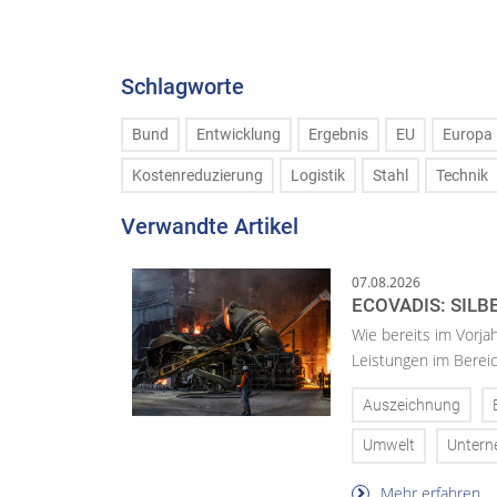
Schlagworte
Bund
Entwicklung
Ergebnis
EU
Europa
Kostenreduzierung
Logistik
Stahl
Technik
Verwandte Artikel
07.08.2026
ECOVADIS: SILB
Wie bereits im Vorja
Leistungen im Bereic
Auszeichnung
Umwelt
Unter
Mehr erfahren