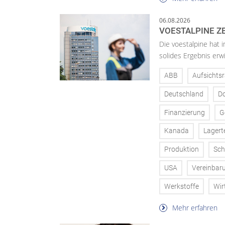
06.08.2026
VOESTALPINE ZE
Die voestalpine hat i
solides Ergebnis erwi
ABB
Aufsichtsr
Deutschland
D
Finanzierung
G
Kanada
Lagert
Produktion
Sch
USA
Vereinbar
Werkstoffe
Wir
Mehr erfahren