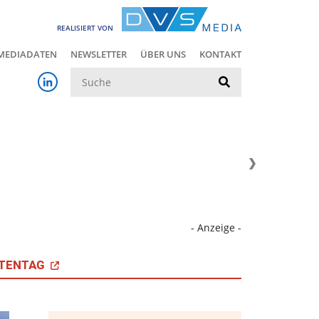
REALISIERT VON
MEDIADATEN
NEWSLETTER
ÜBER UNS
KONTAKT
Suche
- Anzeige -
TENTAG