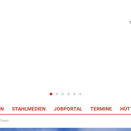
EN
STAHLMEDIEN
JOBPORTAL
TERMINE
HÜT
chsen