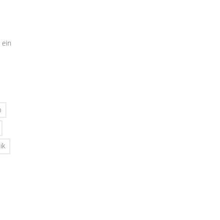
 ein
n
ik