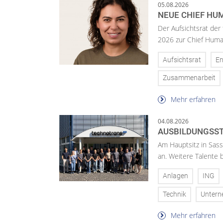
05.08.2026
NEUE CHIEF HUM
Der Aufsichtsrat der
2026 zur Chief Huma
Aufsichtsrat
En
Zusammenarbeit
Mehr erfahren
04.08.2026
AUSBILDUNGSST
Am Hauptsitz in Sass
an. Weitere Talente
Anlagen
ING
Technik
Unter
Mehr erfahren