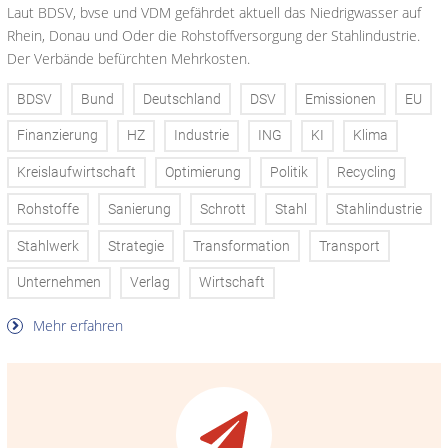
Laut BDSV, bvse und VDM gefährdet aktuell das Niedrigwasser auf
Rhein, Donau und Oder die Rohstoffversorgung der Stahlindustrie.
Der Verbände befürchten Mehrkosten.
BDSV
Bund
Deutschland
DSV
Emissionen
EU
Finanzierung
HZ
Industrie
ING
KI
Klima
Kreislaufwirtschaft
Optimierung
Politik
Recycling
Rohstoffe
Sanierung
Schrott
Stahl
Stahlindustrie
Stahlwerk
Strategie
Transformation
Transport
Unternehmen
Verlag
Wirtschaft
Mehr erfahren