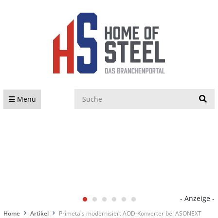
S
Menü
- Anzeige -
Home
Artikel
Primetals modernisiert AOD-Konverter bei ASONEXT