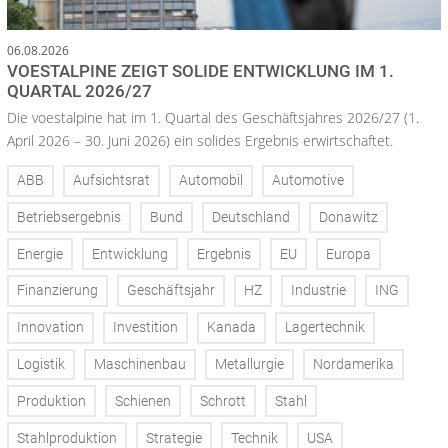
06.08.2026
VOESTALPINE ZEIGT SOLIDE ENTWICKLUNG IM 1.
QUARTAL 2026/27
Die voestalpine hat im 1. Quartal des Geschäftsjahres 2026/27 (1.
April 2026 – 30. Juni 2026) ein solides Ergebnis erwirtschaftet.
ABB
Aufsichtsrat
Automobil
Automotive
Betriebsergebnis
Bund
Deutschland
Donawitz
Energie
Entwicklung
Ergebnis
EU
Europa
Finanzierung
Geschäftsjahr
HZ
Industrie
ING
Innovation
Investition
Kanada
Lagertechnik
Logistik
Maschinenbau
Metallurgie
Nordamerika
Produktion
Schienen
Schrott
Stahl
Stahlproduktion
Strategie
Technik
USA