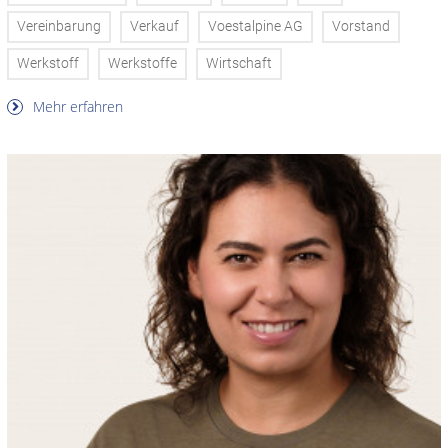
Vereinbarung
Verkauf
Voestalpine AG
Vorstand
Werkstoff
Werkstoffe
Wirtschaft
Mehr erfahren