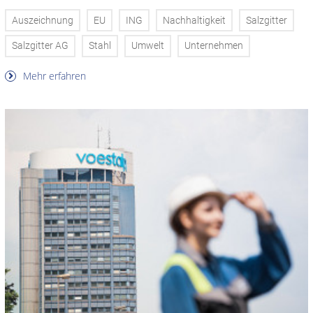
Auszeichnung
EU
ING
Nachhaltigkeit
Salzgitter
Salzgitter AG
Stahl
Umwelt
Unternehmen
Mehr erfahren