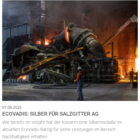
07.08.2026
ECOVADIS: SILBER FÜR SALZGITTER AG
Wie bereits im Vorjahr hat der Konzern eine Silbermedaille im
aktuellen EcoVadis-Rating für seine Leistungen im Bereich
Nachhaltigkeit erhalten