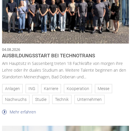
04.08.2026
AUSBILDUNGSSTART BEI TECHNOTRANS
Am Hauptsitz in Sassenberg treten 18 Fachkräfte von morgen ihre
Lehre oder ihr duales Studium an. Weitere Talente beginnen an den
Standorten Meinerzhagen, Bad Doberan und...
Anlagen
ING
Karriere
Kooperation
Messe
Nachwuchs
Studie
Technik
Unternehmen
Mehr erfahren