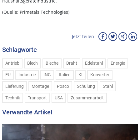
Haushaltsgeräteindustrie.
(Quelle: Primetals Technologies)
Jetzt teilen
Schlagworte
Antrieb
Blech
Bleche
Draht
Edelstahl
Energie
EU
Industrie
ING
Italien
KI
Konverter
Lieferung
Montage
Posco
Schulung
Stahl
Technik
Transport
USA
Zusammenarbeit
Verwandte Artikel