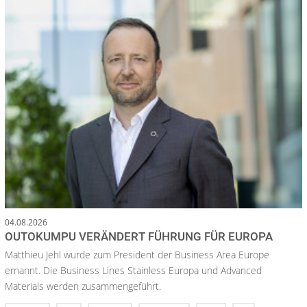
04.08.2026
OUTOKUMPU VERÄNDERT FÜHRUNG FÜR EUROPA
Matthieu Jehl wurde zum President der Business Area Europe
ernannt. Die Business Lines Stainless Europa und Advanced
Materials werden zusammengeführt.