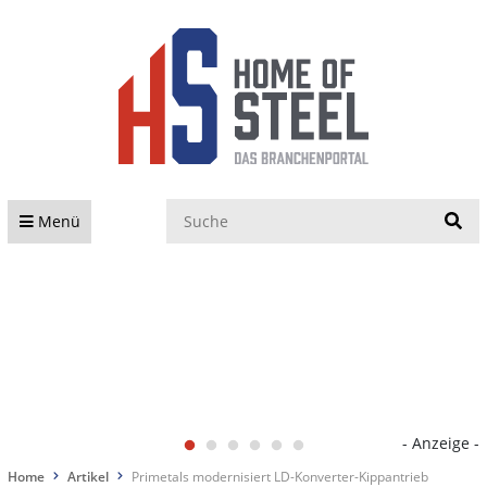
S
Menü
- Anzeige -
Home
Artikel
Primetals modernisiert LD-Konverter-Kippantrieb