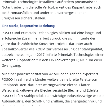
Primetals Technologies installierte außerdem pneumatische
Notantriebe, um die volle Verfügbarkeit des Kippantriebs auch
bei Stromausfällen und anderen unvorhergesehenen
Ereignissen sicherzustellen.
Eine starke, kooperative Beziehung
POSCO und Primetals Technologies blicken auf eine lange und
erfolgreiche Zusammenarbeit zurück, die sich im Laufe der
Jahre durch zahlreiche Konverterprojekte, darunter auch
Spezialkonverter wie KOBM zur Verbesserung der Stahlqualität,
auszeichnete. Im Jahr 2017 lieferte Primetals Technologies einen
weiteren Kippantrieb für den LD-Konverter (BOF) Nr. 1 im Werk
Gwangyang.
Mit einer Jahreskapazität von 42 Millionen Tonnen exportiert
POSCO in zahlreiche Länder weltweit eine breite Palette von
Stahlprodukten, darunter warmgewalzte Bleche, Platten,
Walzdraht, kaltgewalzte Bleche, verzinkte Bleche und Edelstahl.
POSCO liefert Stahlprodukte an wichtige Industriezweige wie die
Autoindustrie, den Schiff- und Zivilbau, die Energietechnik und