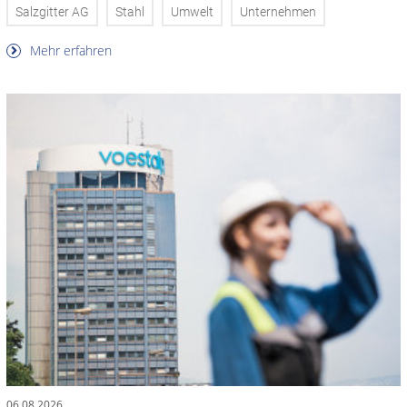
Salzgitter AG
Stahl
Umwelt
Unternehmen
Mehr erfahren
06.08.2026