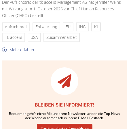
Der Aufsichtsrat der tk accelis Management AG hat Jennifer Weihs
mit Wirkung zum 1. Oktober 2026 zur Chief Human Resources
Officer (CHRO) bestellt.
Aufsichtsrat
Entwicklung
EU
ING
KI
Tk accelis
USA
Zusammenarbeit
Mehr erfahren
BLEIBEN SIE INFORMIERT!
Bequemer geht’s nicht: Mit unserem Newsletter landen die Top-News
der Woche automatisch in Ihrem E-Mail-Postfach.
Zur Newsletter-Anmeldung