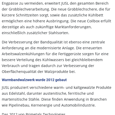
Engpässe zu vermeiden, erweitert JUSL den gesamten Bereich
der Grobblechverarbeitung. Die neue Grobblechschere, die für
kürzere Schnittzeiten sorgt, sowie das zusätzliche Kühlbett
ermöglichen eine höhere Ausbringung. Die neue Coilbox erfüllt
derzeitige als auch zukünftige Marktanforderungen,
einschließlich zusätzlicher Stahlsorten.
Die Verbesserung der Bandqualität ist ebenso eine zentrale
Anforderung an die modernisierte Anlage. Die erneuerten
Arbeitswalzenkühlungen für die Fertiggerüste sorgen für eine
bessere Verteilung des Kühlwassers bei gleichbleibendem
Verbrauch und tragen dadurch zur Verbesserung der
Oberflächenqualität der Walzprodukte bei.
Warmbandwalzwerk wurde 2012 gebaut
JUSL produziert verschiedene warm- und kaltgewalzte Produkte
aus Edelstahl, darunter austenitische, ferritische und
martensitische Stähle. Diese finden Anwendung in Branchen
wie Pipelinebau, Kernenergie und Automobilindustrie.
Das 2012 von Primetals Technologies