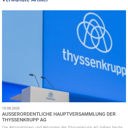
10.08.2026
AUSSERORDENTLICHE HAUPTVERSAMMLUNG DER T
HYSSENKRUPP AG
Die Aktionärinnen und Aktionäre der thyssenkrupp AG haben heute,