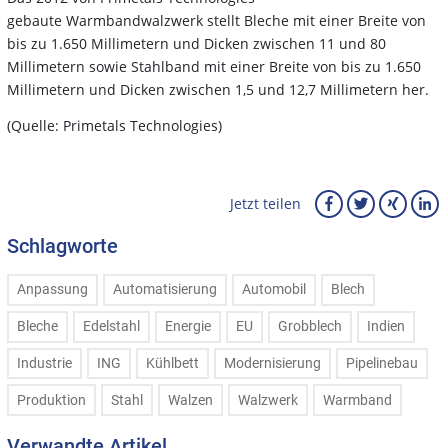
gebaute Warmbandwalzwerk stellt Bleche mit einer Breite von
bis zu 1.650 Millimetern und Dicken zwischen 11 und 80
Millimetern sowie Stahlband mit einer Breite von bis zu 1.650
Millimetern und Dicken zwischen 1,5 und 12,7 Millimetern her.
(Quelle: Primetals Technologies)
Jetzt teilen
Schlagworte
Anpassung
Automatisierung
Automobil
Blech
Bleche
Edelstahl
Energie
EU
Grobblech
Indien
Industrie
ING
Kühlbett
Modernisierung
Pipelinebau
Produktion
Stahl
Walzen
Walzwerk
Warmband
Verwandte Artikel