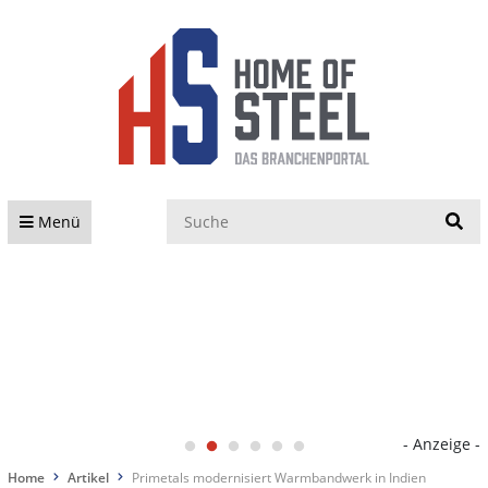
S
Menü
- Anzeige -
Home
Artikel
Primetals modernisiert Warmbandwerk in Indien