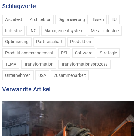
Schlagworte
Architekt
Architektur
Digitalisierung
Essen
EU
Industrie
ING
Managementsystem
Metallindustrie
Optimierung
Partnerschaft
Produktion
Produktionsmanagement
PSI
Software
Strategie
TEMA
Transformation
Transformationsprozess
Unternehmen
USA
Zusammenarbeit
Verwandte Artikel