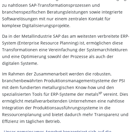
zu nahtlosen SAP-Transformationsprozessen und
branchenspezifischen Beratungsleistungen sowie integrierte
Softwarelösungen mit nur einem zentralen Kontakt für
komplexe Digitalisierungsprojekte.
Da in der Metallindustrie SAP das am weitesten verbreitete ERP-
System (Enterprise Resource Planning) ist, ermöglichen diese
Transformationen eine Vereinfachung der Systemarchitekturen
und eine Optimierung sowohl der Prozesse als auch der
digitalen Systeme.
Im Rahmen der Zusammenarbeit werden die robusten,
branchenbewährten Produktionsmanagementsysteme der PSI
mit dem fundierten metallurgischen Know-how und den
XP
spezialisierten Tools für ERP-Systeme der metals
vereint. Dies
ermöglicht metallverarbeitenden Unternehmen eine nahtlose
Integration der Produktionsausführungssysteme in die
Ressourcenplanung und bietet dadurch mehr Transparenz und
Effizienz im täglichen Betrieb.
„Unser gemeinsames Angebot konzentriert sich auf die