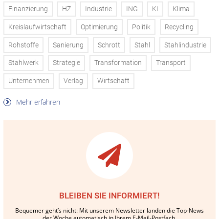
Finanzierung
HZ
Industrie
ING
KI
Klima
Kreislaufwirtschaft
Optimierung
Politik
Recycling
Rohstoffe
Sanierung
Schrott
Stahl
Stahlindustrie
Stahlwerk
Strategie
Transformation
Transport
Unternehmen
Verlag
Wirtschaft
Mehr erfahren
BLEIBEN SIE INFORMIERT!
Bequemer geht’s nicht: Mit unserem Newsletter landen die Top-News
der Woche automatisch in Ihrem E-Mail-Postfach.