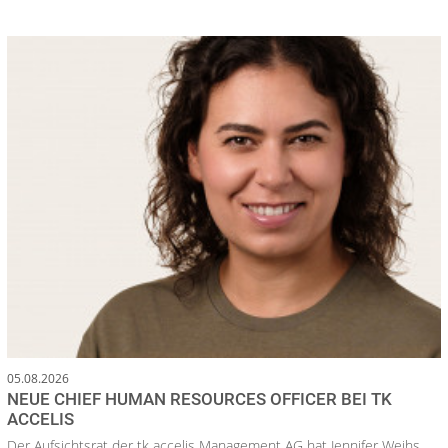
05.08.2026
NEUE CHIEF HUMAN RESOURCES OFFICER BEI TK
ACCELIS
Der Aufsichtsrat der tk accelis Management AG hat Jennifer Weihs