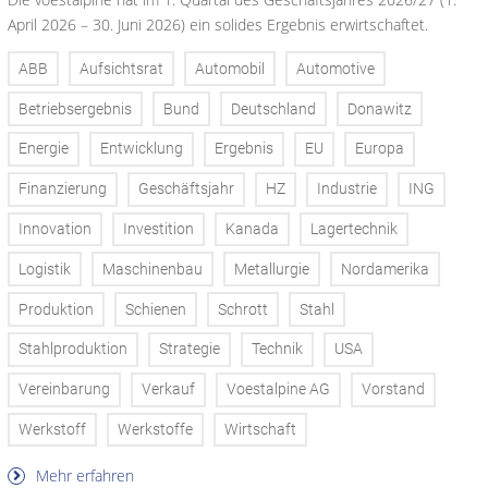
April 2026 – 30. Juni 2026) ein solides Ergebnis erwirtschaftet.
ABB
Aufsichtsrat
Automobil
Automotive
Betriebsergebnis
Bund
Deutschland
Donawitz
Energie
Entwicklung
Ergebnis
EU
Europa
Finanzierung
Geschäftsjahr
HZ
Industrie
ING
Innovation
Investition
Kanada
Lagertechnik
Logistik
Maschinenbau
Metallurgie
Nordamerika
Produktion
Schienen
Schrott
Stahl
Stahlproduktion
Strategie
Technik
USA
Vereinbarung
Verkauf
Voestalpine AG
Vorstand
Werkstoff
Werkstoffe
Wirtschaft
Mehr erfahren