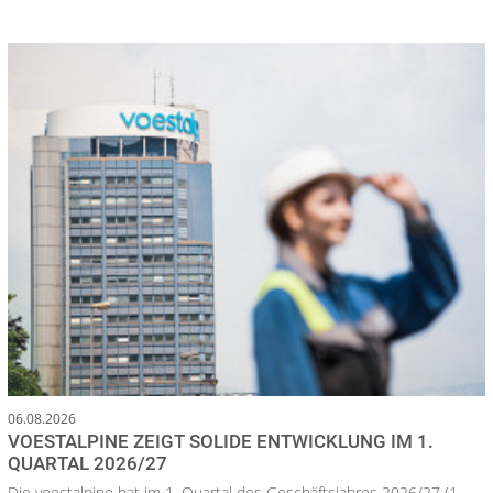
06.08.2026
VOESTALPINE ZEIGT SOLIDE ENTWICKLUNG IM 1.
QUARTAL 2026/27
Die voestalpine hat im 1. Quartal des Geschäftsjahres 2026/27 (1.