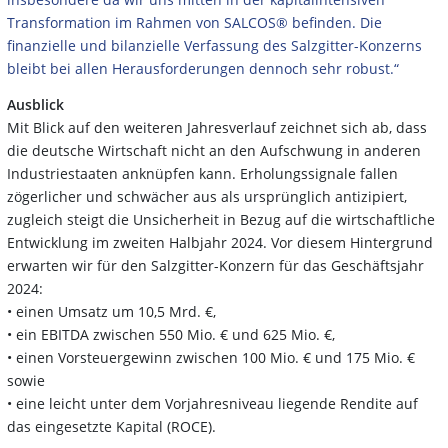
Transformation im Rahmen von SALCOS® befinden. Die
finanzielle und bilanzielle Verfassung des Salzgitter-Konzerns
bleibt bei allen Herausforderungen dennoch sehr robust.“
Ausblick
Mit Blick auf den weiteren Jahresverlauf zeichnet sich ab, dass
die deutsche Wirtschaft nicht an den Aufschwung in anderen
Industriestaaten anknüpfen kann. Erholungssignale fallen
zögerlicher und schwächer aus als ursprünglich antizipiert,
zugleich steigt die Unsicherheit in Bezug auf die wirtschaftliche
Entwicklung im zweiten Halbjahr 2024. Vor diesem Hintergrund
erwarten wir für den Salzgitter-Konzern für das Geschäftsjahr
2024:
• einen Umsatz um 10,5 Mrd. €,
• ein EBITDA zwischen 550 Mio. € und 625 Mio. €,
• einen Vorsteuergewinn zwischen 100 Mio. € und 175 Mio. €
sowie
• eine leicht unter dem Vorjahresniveau liegende Rendite auf
das eingesetzte Kapital (ROCE).