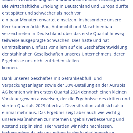
Die wirtschaftliche Erholung in Deutschland und Europa dürfte
erst später und schwächer als noch vor
ein paar Monaten erwartet einsetzen. Insbesondere unsere
Kernkundenmärkte Bau, Automobil und Maschinenbau
verzeichneten in Deutschland über das erste Quartal hinweg
teilweise ausgeprägte Schwächen. Dies hatte und hat
unmittelbaren Einfluss vor allem auf die Geschäftsentwicklung
der stahlnahen Gesellschaften unseres Unternehmens, deren
Ergebnisse uns nicht zufrieden stellen
können.
Dank unseres Geschäftes mit Getränkeabfüll- und
Verpackungsanlagen sowie der 30%-Beteilung an der Aurubis
AG konnten wir im ersten Quartal 2024 dennoch einen kleinen
Vorsteuergewinn ausweisen, der die Ergebnisse des dritten und
vierten Quartals 2023 übertraf. Diversifikation zahlt sich also
einmal mehr aus. Das Ergebnis zeigt aber auch wie wichtig
unsere Maßnahmen zur internen Ergebnisverbesserung und
Kostendisziplin sind. Hier werden wir nicht nachlassen,
insbesondere da wir uns mitten in der kapitalintensiven