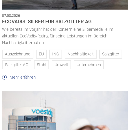
07.08.2026
ECOVADIS: SILBER FÜR SALZGITTER AG
Wie bereits im Vorjahr hat der Konzern eine Silbermedaille im
aktuellen EcoVadis-Rating für seine Leistungen im Bereich
Nachhaltigkeit erhalten
Auszeichnung
EU
ING
Nachhaltigkeit
Salzgitter
Salzgitter AG
Stahl
Umwelt
Unternehmen
Mehr erfahren