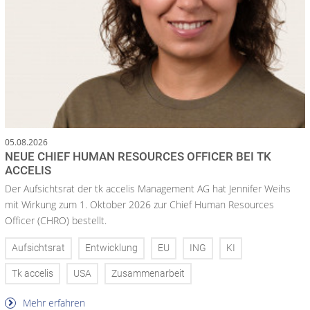
05.08.2026
NEUE CHIEF HUMAN RESOURCES OFFICER BEI TK
ACCELIS
Der Aufsichtsrat der tk accelis Management AG hat Jennifer Weihs
mit Wirkung zum 1. Oktober 2026 zur Chief Human Resources
Officer (CHRO) bestellt.
Aufsichtsrat
Entwicklung
EU
ING
KI
Tk accelis
USA
Zusammenarbeit
Mehr erfahren