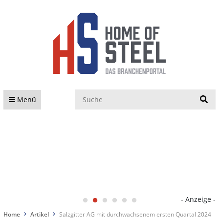
S
Menü
- Anzeige -
Home
Artikel
Salzgitter AG mit durchwachsenem ersten Quartal 2024