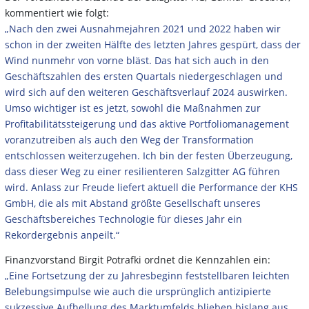
kommentiert wie folgt:
„Nach den zwei Ausnahmejahren 2021 und 2022 haben wir
schon in der zweiten Hälfte des letzten Jahres gespürt, dass der
Wind nunmehr von vorne bläst. Das hat sich auch in den
Geschäftszahlen des ersten Quartals niedergeschlagen und
wird sich auf den weiteren Geschäftsverlauf 2024 auswirken.
Umso wichtiger ist es jetzt, sowohl die Maßnahmen zur
Profitabilitätssteigerung und das aktive Portfoliomanagement
voranzutreiben als auch den Weg der Transformation
entschlossen weiterzugehen. Ich bin der festen Überzeugung,
dass dieser Weg zu einer resilienteren Salzgitter AG führen
wird. Anlass zur Freude liefert aktuell die Performance der KHS
GmbH, die als mit Abstand größte Gesellschaft unseres
Geschäftsbereiches Technologie für dieses Jahr ein
Rekordergebnis anpeilt.“
Finanzvorstand Birgit Potrafki ordnet die Kennzahlen ein:
„Eine Fortsetzung der zu Jahresbeginn feststellbaren leichten
Belebungsimpulse wie auch die ursprünglich antizipierte
sukzessive Aufhellung des Marktumfelds blieben bislang aus.