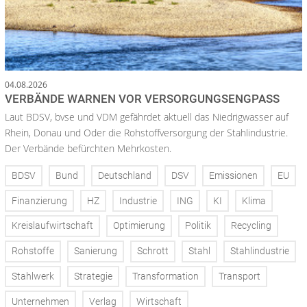
04.08.2026
VERBÄNDE WARNEN VOR VERSORGUNGSENGPASS
Laut BDSV, bvse und VDM gefährdet aktuell das Niedrigwasser auf
Rhein, Donau und Oder die Rohstoffversorgung der Stahlindustrie.
Der Verbände befürchten Mehrkosten.
BDSV
Bund
Deutschland
DSV
Emissionen
EU
Finanzierung
HZ
Industrie
ING
KI
Klima
Kreislaufwirtschaft
Optimierung
Politik
Recycling
Rohstoffe
Sanierung
Schrott
Stahl
Stahlindustrie
Stahlwerk
Strategie
Transformation
Transport
Unternehmen
Verlag
Wirtschaft