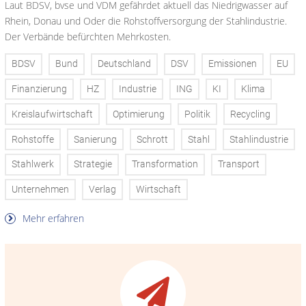
Laut BDSV, bvse und VDM gefährdet aktuell das Niedrigwasser auf
Rhein, Donau und Oder die Rohstoffversorgung der Stahlindustrie.
Der Verbände befürchten Mehrkosten.
BDSV
Bund
Deutschland
DSV
Emissionen
EU
Finanzierung
HZ
Industrie
ING
KI
Klima
Kreislaufwirtschaft
Optimierung
Politik
Recycling
Rohstoffe
Sanierung
Schrott
Stahl
Stahlindustrie
Stahlwerk
Strategie
Transformation
Transport
Unternehmen
Verlag
Wirtschaft
Mehr erfahren