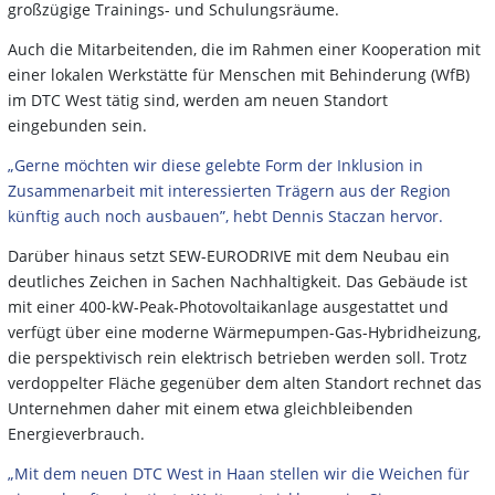
großzügige Trainings- und Schulungsräume.
Auch die Mitarbeitenden, die im Rahmen einer Kooperation mit
einer lokalen Werkstätte für Menschen mit Behinderung (WfB)
im DTC West tätig sind, werden am neuen Standort
eingebunden sein.
„Gerne möchten wir diese gelebte Form der Inklusion in
Zusammenarbeit mit interessierten Trägern aus der Region
künftig auch noch ausbauen”, hebt Dennis Staczan hervor.
Darüber hinaus setzt SEW-EURODRIVE mit dem Neubau ein
deutliches Zeichen in Sachen Nachhaltigkeit. Das Gebäude ist
mit einer 400-kW-Peak-Photovoltaikanlage ausgestattet und
verfügt über eine moderne Wärmepumpen-Gas-Hybridheizung,
die perspektivisch rein elektrisch betrieben werden soll. Trotz
verdoppelter Fläche gegenüber dem alten Standort rechnet das
Unternehmen daher mit einem etwa gleichbleibenden
Energieverbrauch.
„Mit dem neuen DTC West in Haan stellen wir die Weichen für