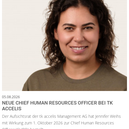
05.08.2026
NEUE CHIEF HUMAN RESOURCES OFFICER BEI TK
ACCELIS
Der Aufsichtsrat der tk accelis Management AG hat Jennifer Weihs
mit Wirkung zum 1. Oktober 2026 zur Chief Human Resources