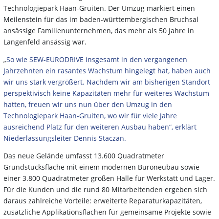
Technologiepark Haan-Gruiten. Der Umzug markiert einen
Meilenstein für das im baden-württembergischen Bruchsal
ansässige Familienunternehmen, das mehr als 50 Jahre in
Langenfeld ansässig war.
„
So wie SEW-EURODRIVE insgesamt in den vergangenen
Jahrzehnten ein rasantes Wachstum hingelegt hat, haben auch
wir uns stark vergrößert. Nachdem wir am bisherigen Standort
perspektivisch keine Kapazitäten mehr für weiteres Wachstum
hatten, freuen wir uns nun über den Umzug in den
Technologiepark Haan-Gruiten, wo wir für viele Jahre
ausreichend Platz für den weiteren Ausbau haben“, erklärt
Niederlassungsleiter Dennis Staczan.
Das neue Gelände umfasst 13.600 Quadratmeter
Grundstücksfläche mit einem modernen Büroneubau sowie
einer 3.800 Quadratmeter großen Halle für Werkstatt und Lager.
Für die Kunden und die rund 80 Mitarbeitenden ergeben sich
daraus zahlreiche Vorteile: erweiterte Reparaturkapazitäten,
zusätzliche Applikationsflächen für gemeinsame Projekte sowie