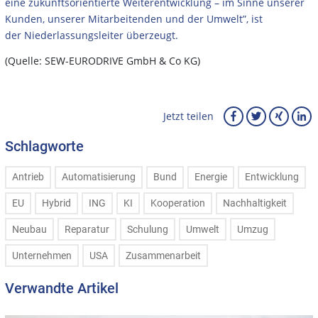
eine zukunftsorientierte Weiterentwicklung – im Sinne unserer
Kunden, unserer Mitarbeitenden und der Umwelt”, ist
der Niederlassungsleiter überzeugt.
(Quelle: SEW-EURODRIVE GmbH & Co KG)
Jetzt teilen
Schlagworte
Antrieb
Automatisierung
Bund
Energie
Entwicklung
EU
Hybrid
ING
KI
Kooperation
Nachhaltigkeit
Neubau
Reparatur
Schulung
Umwelt
Umzug
Unternehmen
USA
Zusammenarbeit
Verwandte Artikel