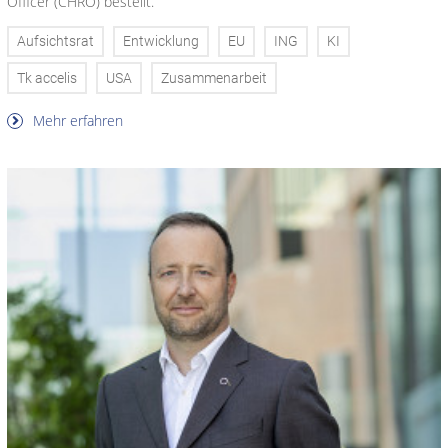
Officer (CHRO) bestellt.
Aufsichtsrat
Entwicklung
EU
ING
KI
Tk accelis
USA
Zusammenarbeit
Mehr erfahren