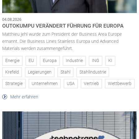
04.08.2026
OUTOKUMPU VERÄNDERT FÜHRUNG FÜR EUROPA
Matthieu Jehl wurde zum President der Business Area Europe
ernannt. Die Business Lines Stainless Europa und Advanced
Materials werden zusammengeführt.
Energie
EU
Europa
Industrie
ING
KI
Krefeld
Legierungen
Stahl
Stahlindustrie
Strategie
Unternehmen
USA
Vertrieb
Wettbewerb
Mehr erfahren