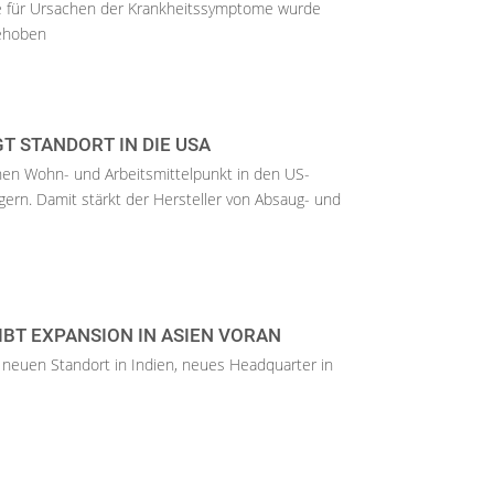
e für Ursachen der Krankheitssymptome wurde
gehoben
T STANDORT IN DIE USA
nen Wohn- und Arbeitsmittelpunkt in den US-
gern. Damit stärkt der Hersteller von Absaug- und
IBT EXPANSION IN ASIEN VORAN
 neuen Standort in Indien, neues Headquarter in