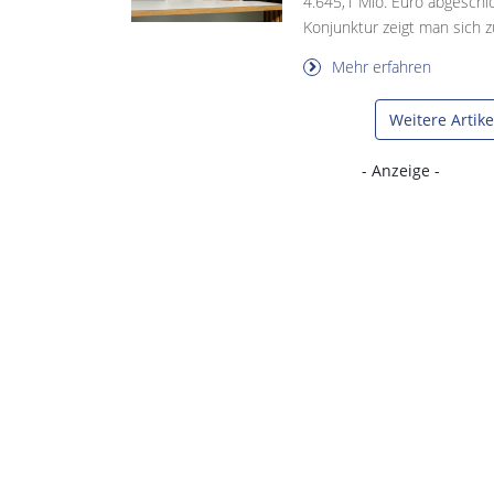
4.645,1 Mio. Euro abgeschl
Konjunktur zeigt man sich zu
Mehr erfahren
Weitere Artik
- Anzeige -