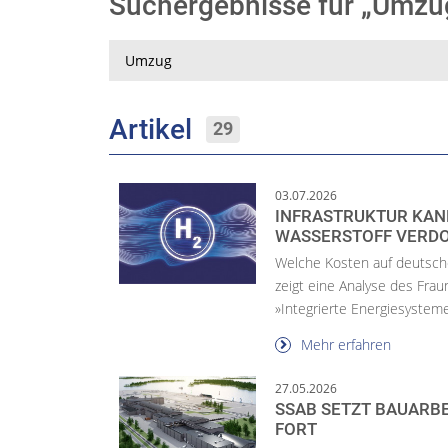
Suchergebnisse für „Umz
Suche
Artikel
29
03.07.2026
INFRASTRUKTUR KAN
WASSERSTOFF VERD
Welche Kosten auf deutsc
zeigt eine Analyse des Frau
»Integrierte Energiesysteme.
Mehr erfahren
27.05.2026
SSAB SETZT BAUARB
FORT