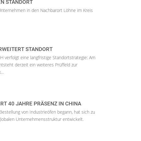
EN STANDORT
Unternehmen in den Nachbarort Löhne im Kreis
RWEITERT STANDORT
erfolgt eine langfristige Standortstrategie: Am
tsteht derzeit ein weiteres Prüffeld zur
..
ERT 40 JAHRE PRÄSENZ IN CHINA
Bestellung von Industrieöfen begann, hat sich zu
globalen Unternehmensstruktur entwickelt.