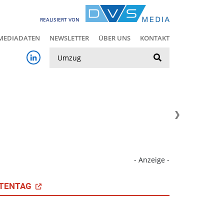
REALISIERT VON
MEDIADATEN
NEWSLETTER
ÜBER UNS
KONTAKT
Suche
- Anzeige -
TENTAG