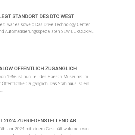
LEGT STANDORT DES DTC WEST
eit war es soweit: Das Drive Technology Center
und Automatisierungsspezialisten SEW-EURODRIVE
ALOW ÖFFENTLICH ZUGÄNGLICH
von 1966 ist nun Teil des Hoesch-Museums im
ffentlichkeit zugänglich. Das Stahlhaus ist ein
..
 2024 ZUFRIEDENSTELLEND AB
äftsjahr 2024 mit einem Geschäftsvolumen von