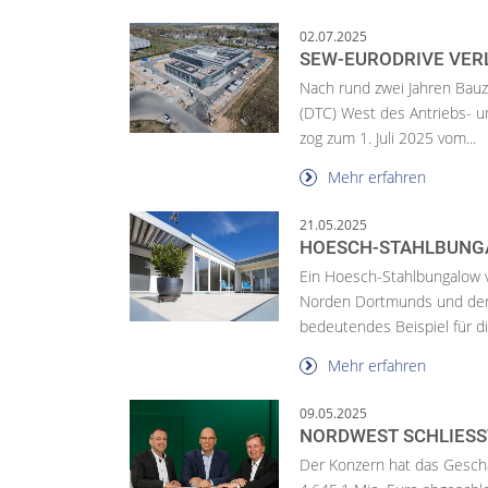
02.07.2025
SEW-EURODRIVE VER
Nach rund zwei Jahren Bauz
(DTC) West des Antriebs- 
zog zum 1. Juli 2025 vom...
Mehr erfahren
21.05.2025
HOESCH-STAHLBUNG
Ein Hoesch-Stahlbungalow 
Norden Dortmunds und der Ö
bedeutendes Beispiel für di.
Mehr erfahren
09.05.2025
NORDWEST SCHLIESST
Der Konzern hat das Gesch