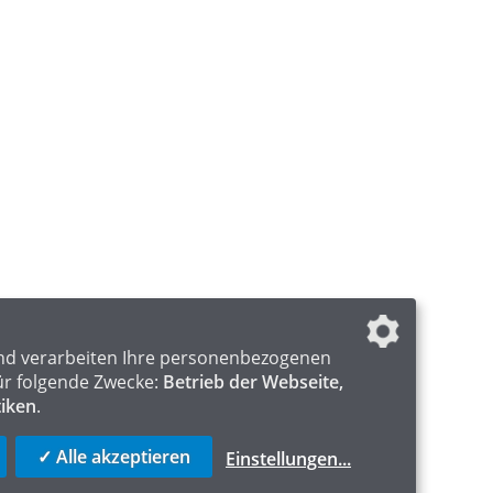
nd verarbeiten Ihre personenbezogenen
ür folgende Zwecke:
Betrieb der Webseite,
tiken
.
✓ Alle akzeptieren
Einstellungen
...
ICS