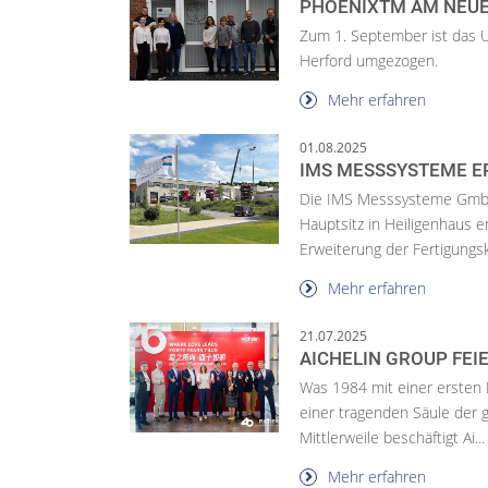
PHOENIXTM AM NEU
Zum 1. September ist das 
Herford umgezogen.
Mehr erfahren
01.08.2025
IMS MESSSYSTEME E
Die IMS Messsysteme GmbH v
Hauptsitz in Heiligenhaus en
Erweiterung der Fertigungsk.
Mehr erfahren
21.07.2025
AICHELIN GROUP FEI
Was 1984 mit einer ersten 
einer tragenden Säule der 
Mittlerweile beschäftigt Ai...
Mehr erfahren