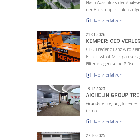
Nach Abschluss der Analys
der Baustopp in Luleå auf
Mehr erfahren
21.01.2026
KEMPER: CEO VERLEG
CEO Frederic Lanz wird sei
Bundesstaat Michigan verla
Filteranlagen seine Präse...
Mehr erfahren
19.12.2025
AICHELIN GROUP TRE
Grundsteinlegung für einen
China
Mehr erfahren
27.10.2025