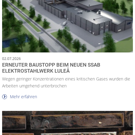
02.07.2026
ERNEUTER BAUSTOPP BEIM NEUEN SSAB
ELEKTROSTAHLWERK LULEÅ
Wegen geringer Konzentrationen eines kritischen Gases wurden die
Arbeiten umgehend unterbrochen
Mehr erfahren