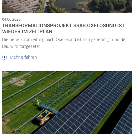
04.06.2026
TRANSFORMATIONSPROJEKT SSAB OXELÖSUND IST
WIEDER IM ZEITPLAN
Die neue Stromleitung nach Oxelösund ist nun genehmigt und der
Bau wird fortgesetzt
Mehr erfahren