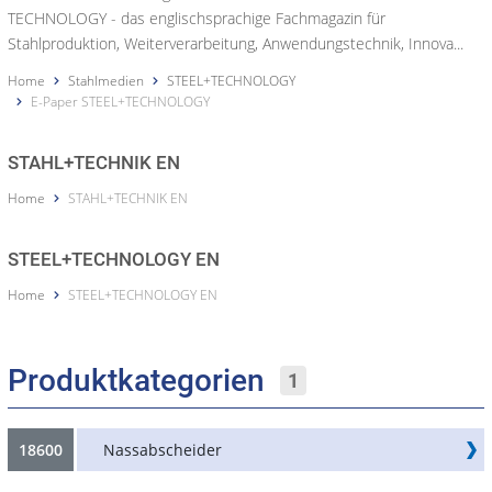
TECHNOLOGY - das englischsprachige Fachmagazin für
Stahlproduktion, Weiterverarbeitung, Anwendungstechnik, Innova...
Home
Stahlmedien
STEEL+TECHNOLOGY
E-Paper STEEL+TECHNOLOGY
STAHL+TECHNIK EN
Home
STAHL+TECHNIK EN
STEEL+TECHNOLOGY EN
Home
STEEL+TECHNOLOGY EN
Produktkategorien
1
18600
Nassabscheider