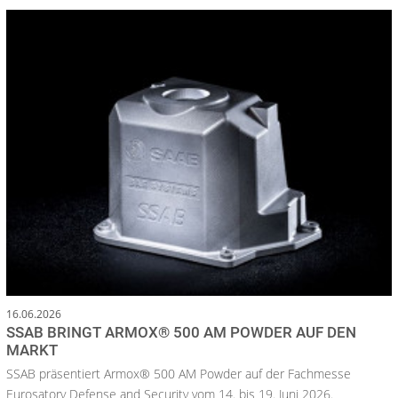
16.06.2026
SSAB BRINGT ARMOX® 500 AM POWDER AUF DEN
MARKT
SSAB präsentiert Armox® 500 AM Powder auf der Fachmesse
Eurosatory Defense and Security vom 14. bis 19. Juni 2026.