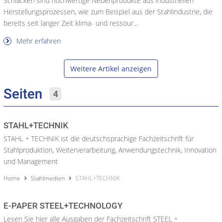
Schlacken sind hochwertige Nebenprodukte aus industriellen
Herstellungsprozessen, wie zum Beispiel aus der Stahlindustrie, die
bereits seit langer Zeit klima- und ressour...
Mehr erfahren
Weitere Artikel anzeigen
Seiten
4
STAHL+TECHNIK
STAHL + TECHNIK ist die deutschsprachige Fachzeitschrift für
Stahlproduktion, Weiterverarbeitung, Anwendungstechnik, Innovation
und Management
Home
Stahlmedien
STAHL+TECHNIK
E-PAPER STEEL+TECHNOLOGY
Lesen Sie hier alle Ausgaben der Fachzeitschrift STEEL +