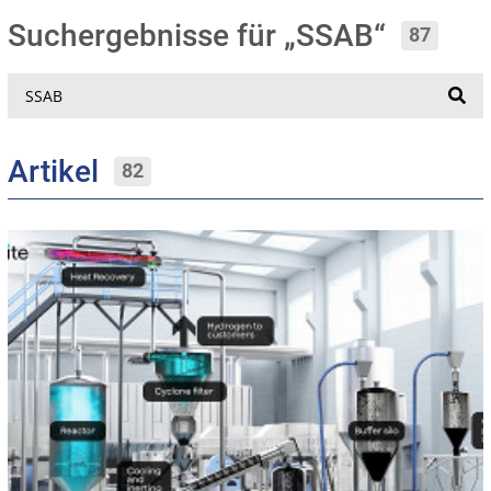
Suchergebnisse für „SSAB“
87
Suche
Artikel
82