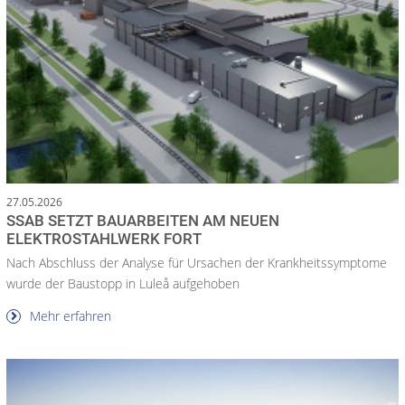
27.05.2026
SSAB SETZT BAUARBEITEN AM NEUEN
ELEKTROSTAHLWERK FORT
Nach Abschluss der Analyse für Ursachen der Krankheitssymptome
wurde der Baustopp in Luleå aufgehoben
Mehr erfahren