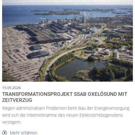
15.05.2026
TRANSFORMATIONSPROJEKT SSAB OXELÖSUND MIT
ZEITVERZUG
Wegen administrativen Problemen beim Bau der Energieversorgung
wird sich die Inbetriebnahme des neuen Elektrolichtbogenofens
verzögern.
Mehr erfahren