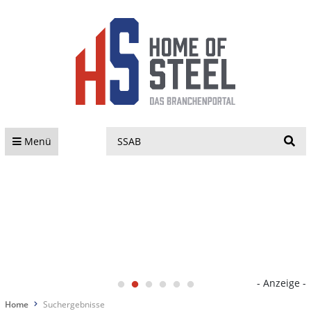
S
Menü
- Anzeige -
Home
Suchergebnisse