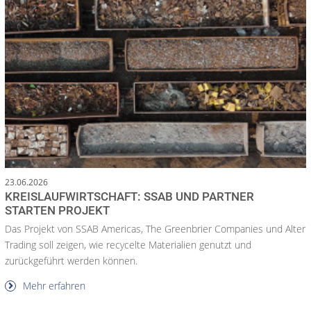
23.06.2026
KREISLAUFWIRTSCHAFT: SSAB UND PARTNER
STARTEN PROJEKT
Das Projekt von SSAB Americas, The Greenbrier Companies und Alter
Trading soll zeigen, wie recycelte Materialien genutzt und
zurückgeführt werden können.
Mehr erfahren