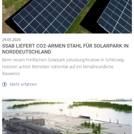
29.05.2026
SSAB LIEFERT CO2-ARMEN STAHL FÜR SOLARPARK IN
NORDDEUTSCHLAND
Beim neuen Freiflächen-Solarpark Juliusburg/Krukow in Schleswig-
Holstein achtet Betreiber Vattenfall auf ein klimafreundliche
Bauweise
Mehr erfahren