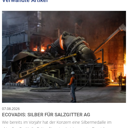
Verwandte Artikel
07.08.2026
ECOVADIS: SILBER FÜR SALZGITTER AG
Wie bereits im Vorjahr hat der Konzern eine Silbermedaille im