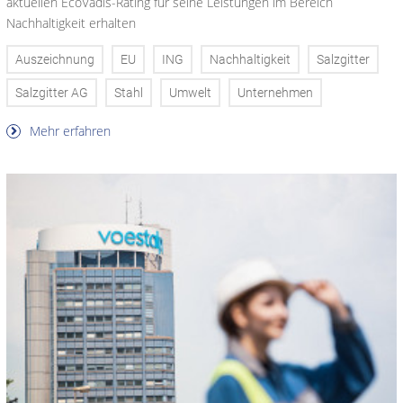
aktuellen EcoVadis-Rating für seine Leistungen im Bereich
Nachhaltigkeit erhalten
Auszeichnung
EU
ING
Nachhaltigkeit
Salzgitter
Salzgitter AG
Stahl
Umwelt
Unternehmen
Mehr erfahren