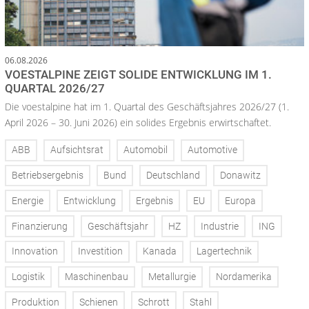
06.08.2026
VOESTALPINE ZEIGT SOLIDE ENTWICKLUNG IM 1.
QUARTAL 2026/27
Die voestalpine hat im 1. Quartal des Geschäftsjahres 2026/27 (1.
April 2026 – 30. Juni 2026) ein solides Ergebnis erwirtschaftet.
ABB
Aufsichtsrat
Automobil
Automotive
Betriebsergebnis
Bund
Deutschland
Donawitz
Energie
Entwicklung
Ergebnis
EU
Europa
Finanzierung
Geschäftsjahr
HZ
Industrie
ING
Innovation
Investition
Kanada
Lagertechnik
Logistik
Maschinenbau
Metallurgie
Nordamerika
Produktion
Schienen
Schrott
Stahl