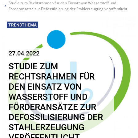
Studie zum Rechtsrahmen für den Einsatz von Wasserstoff und
Förderansätze zur Defossilisierung der Stahlerzeugung veröffentlicht
TRENDTHEMA
27.04.2022
STUDIE ZUM
RECHTSRAHMEN FÜR
DEN EINSATZ VON
WASSERSTOFF UND
FÖRDERANSÄTZE ZUR
DEFOSSILISIERUNG DER
STAHLERZEUGUNG
VERÖFFENTLICHT