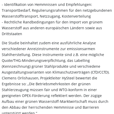
- Identifikation von Hemmnissen und Empfehlungen:
Transportbedarf, Regulierungsrahmen für den netzgebundenen
Wasserstofftransport, Netzzugang, Kostenverteilung
- Rechtliche Randbedingungen für den Import von grünem
Wasserstoff aus anderen europäischen Ländern sowie aus
Drittstaaten
Die Studie beinhaltet zudem eine ausführliche Analyse
verschiedener Anreizinstrumente zur emissionsarmen
Stahlherstellung. Diese Instrumente sind z.B. eine mögliche
Quote/THG-Minderungsverpflichtung, das Labelling
(Kennzeichnung) grüner Stahlprodukte und verschiedene
Ausgestaltungsvarianten von Klimaschutzverträgen (CfD/CCfD).
Clemens Orlishausen, Projektleiter HySteel bewertet die
Ergebnisse so: „Die Betriebsmehrkosten der grünen
Stahlerzeugung müssen fair und WTO-konform in einer
geeigneten OPEX-Förderung reflektiert werden.​ Der zügige
Aufbau einer grünen Wasserstoff-Marktwirtschaft muss durch
den Abbau der herrschenden Hemmnisse und Barrieren
unterstützt werden.“