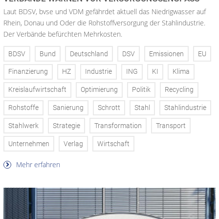
Laut BDSV, bvse und VDM gefährdet aktuell das Niedrigwasser auf
Rhein, Donau und Oder die Rohstoffversorgung der Stahlindustrie.
Der Verbände befürchten Mehrkosten.
BDSV
Bund
Deutschland
DSV
Emissionen
EU
Finanzierung
HZ
Industrie
ING
KI
Klima
Kreislaufwirtschaft
Optimierung
Politik
Recycling
Rohstoffe
Sanierung
Schrott
Stahl
Stahlindustrie
Stahlwerk
Strategie
Transformation
Transport
Unternehmen
Verlag
Wirtschaft
Mehr erfahren