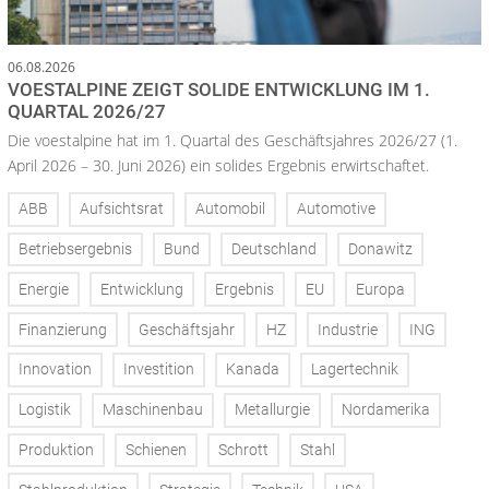
06.08.2026
VOESTALPINE ZEIGT SOLIDE ENTWICKLUNG IM 1.
QUARTAL 2026/27
Die voestalpine hat im 1. Quartal des Geschäftsjahres 2026/27 (1.
April 2026 – 30. Juni 2026) ein solides Ergebnis erwirtschaftet.
ABB
Aufsichtsrat
Automobil
Automotive
Betriebsergebnis
Bund
Deutschland
Donawitz
Energie
Entwicklung
Ergebnis
EU
Europa
Finanzierung
Geschäftsjahr
HZ
Industrie
ING
Innovation
Investition
Kanada
Lagertechnik
Logistik
Maschinenbau
Metallurgie
Nordamerika
Produktion
Schienen
Schrott
Stahl