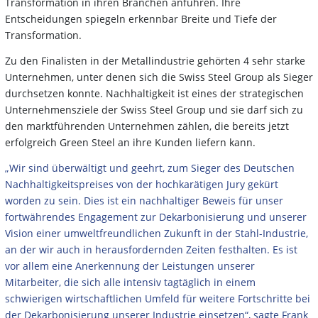
Transformation in ihren Branchen anführen. Ihre
Entscheidungen spiegeln erkennbar Breite und Tiefe der
Transformation.
Zu den Finalisten in der Metallindustrie gehörten 4 sehr starke
Unternehmen, unter denen sich die Swiss Steel Group als Sieger
durchsetzen konnte. Nachhaltigkeit ist eines der strategischen
Unternehmensziele der Swiss Steel Group und sie darf sich zu
den marktführenden Unternehmen zählen, die bereits jetzt
erfolgreich Green Steel an ihre Kunden liefern kann.
„Wir sind überwältigt und geehrt, zum Sieger des Deutschen
Nachhaltigkeitspreises von der hochkarätigen Jury gekürt
worden zu sein. Dies ist ein nachhaltiger Beweis für unser
fortwährendes Engagement zur Dekarbonisierung und unserer
Vision einer umweltfreundlichen Zukunft in der Stahl-Industrie,
an der wir auch in herausfordernden Zeiten festhalten. Es ist
vor allem eine Anerkennung der Leistungen unserer
Mitarbeiter, die sich alle intensiv tagtäglich in einem
schwierigen wirtschaftlichen Umfeld für weitere Fortschritte bei
der Dekarbonisierung unserer Industrie einsetzen“, sagte Frank