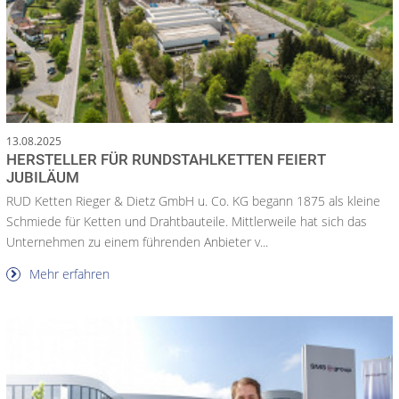
13.08.2025
HERSTELLER FÜR RUNDSTAHLKETTEN FEIERT
JUBILÄUM
RUD Ketten Rieger & Dietz GmbH u. Co. KG begann 1875 als kleine
Schmiede für Ketten und Drahtbauteile. Mittlerweile hat sich das
Unternehmen zu einem führenden Anbieter v...
Mehr erfahren