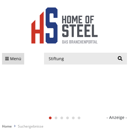
S
Menü
- Anzeige -
Home
Suchergebnisse