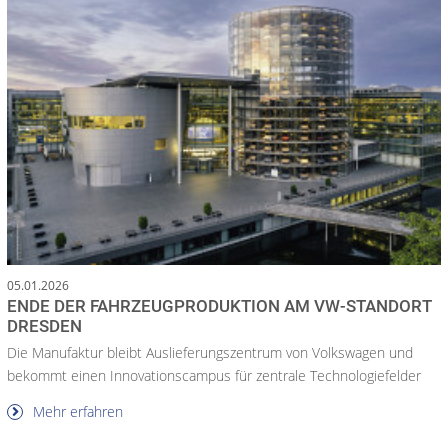
05.01.2026
ENDE DER FAHRZEUGPRODUKTION AM VW-STANDORT
DRESDEN
Die Manufaktur bleibt Auslieferungszentrum von Volkswagen und
bekommt einen Innovationscampus für zentrale Technologiefelder
Mehr erfahren