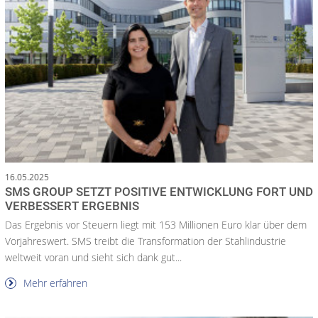
16.05.2025
SMS GROUP SETZT POSITIVE ENTWICKLUNG FORT UND
VERBESSERT ERGEBNIS
Das Ergebnis vor Steuern liegt mit 153 Millionen Euro klar über dem
Vorjahreswert. SMS treibt die Transformation der Stahlindustrie
weltweit voran und sieht sich dank gut...
Mehr erfahren