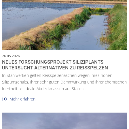
26.05.2026
NEUES FORSCHUNGSPROJEKT SILIZIPLANTS
UNTERSUCHT ALTERNATIVEN ZU REISSPELZEN
In Stahlwerken gelten Reisspelzenaschen wegen ihres hohen
Siliziumgehalts, ihrer sehr guten Dämmwirkung und ihrer chemischen
Inertheit als ideale Abdeckmassen auf Stahlsc...
Mehr erfahren