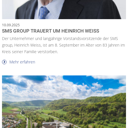
10.09.2025
SMS GROUP TRAUERT UM HEINRICH WEISS
Der Unternehmer und langjährige Vorstandsvorsitzende der SMS
group, Heinrich Weiss, ist am 8. September im Alter von 83 Jahren im
Kreis seiner Familie verstorben.
Mehr erfahren