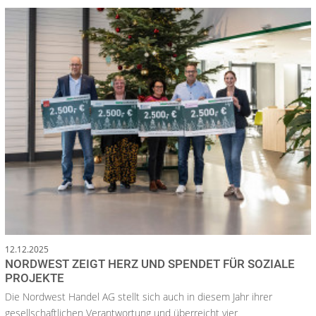
12.12.2025
NORDWEST ZEIGT HERZ UND SPENDET FÜR SOZIALE
PROJEKTE
Die Nordwest Handel AG stellt sich auch in diesem Jahr ihrer
gesellschaftlichen Verantwortung und überreicht vier