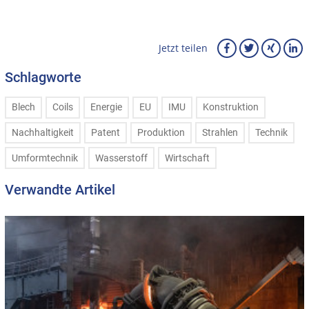
Jetzt teilen
Schlagworte
Blech
Coils
Energie
EU
IMU
Konstruktion
Nachhaltigkeit
Patent
Produktion
Strahlen
Technik
Umformtechnik
Wasserstoff
Wirtschaft
Verwandte Artikel