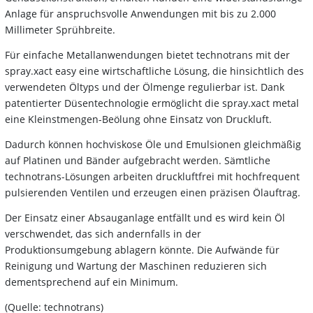
Anlage für anspruchsvolle Anwendungen mit bis zu 2.000
Millimeter Sprühbreite.
Für einfache Metallanwendungen bietet technotrans mit der
spray.xact easy eine wirtschaftliche Lösung, die hinsichtlich des
verwendeten Öltyps und der Ölmenge regulierbar ist. Dank
patentierter Düsentechnologie ermöglicht die spray.xact metal
eine Kleinstmengen-Beölung ohne Einsatz von Druckluft.
Dadurch können hochviskose Öle und Emulsionen gleichmäßig
auf Platinen und Bänder aufgebracht werden. Sämtliche
technotrans-Lösungen arbeiten druckluftfrei mit hochfrequent
pulsierenden Ventilen und erzeugen einen präzisen Ölauftrag.
Der Einsatz einer Absauganlage entfällt und es wird kein Öl
verschwendet, das sich andernfalls in der
Produktionsumgebung ablagern könnte. Die Aufwände für
Reinigung und Wartung der Maschinen reduzieren sich
dementsprechend auf ein Minimum.
(Quelle: technotrans)