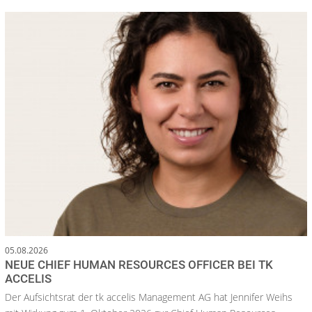
05.08.2026
NEUE CHIEF HUMAN RESOURCES OFFICER BEI TK
ACCELIS
Der Aufsichtsrat der tk accelis Management AG hat Jennifer Weihs