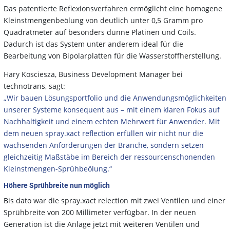
Das patentierte Reflexionsverfahren ermöglicht eine homogene
Kleinstmengenbeölung von deutlich unter 0,5 Gramm pro
Quadratmeter auf besonders dünne Platinen und Coils.
Dadurch ist das System unter anderem ideal für die
Bearbeitung von Bipolarplatten für die Wasserstoffherstellung.
Hary Kosciesza, Business Development Manager bei
technotrans, sagt:
„Wir bauen Lösungsportfolio und die Anwendungsmöglichkeiten
unserer Systeme konsequent aus – mit einem klaren Fokus auf
Nachhaltigkeit und einem echten Mehrwert für Anwender. Mit
dem neuen spray.xact reflection erfüllen wir nicht nur die
wachsenden Anforderungen der Branche, sondern setzen
gleichzeitig Maßstäbe im Bereich der ressourcenschonenden
Kleinstmengen-Sprühbeölung.“
Höhere Sprühbreite nun möglich
Bis dato war die spray.xact relection mit zwei Ventilen und einer
Sprühbreite von 200 Millimeter verfügbar. In der neuen
Generation ist die Anlage jetzt mit weiteren Ventilen und