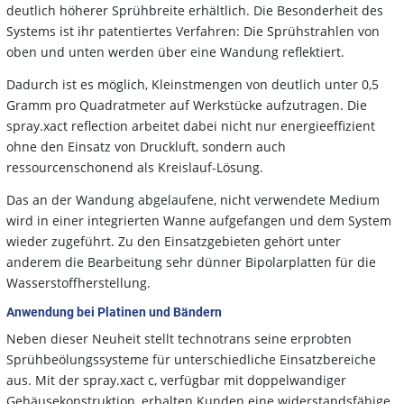
deutlich höherer Sprühbreite erhältlich. Die Besonderheit des
Systems ist ihr patentiertes Verfahren: Die Sprühstrahlen von
oben und unten werden über eine Wandung reflektiert.
Dadurch ist es möglich, Kleinstmengen von deutlich unter 0,5
Gramm pro Quadratmeter auf Werkstücke aufzutragen. Die
spray.xact reflection arbeitet dabei nicht nur energieeffizient
ohne den Einsatz von Druckluft, sondern auch
ressourcenschonend als Kreislauf-Lösung.
Das an der Wandung abgelaufene, nicht verwendete Medium
wird in einer integrierten Wanne aufgefangen und dem System
wieder zugeführt. Zu den Einsatzgebieten gehört unter
anderem die Bearbeitung sehr dünner Bipolarplatten für die
Wasserstoffherstellung.
Anwendung bei Platinen und Bändern
Neben dieser Neuheit stellt technotrans seine erprobten
Sprühbeölungssysteme für unterschiedliche Einsatzbereiche
aus. Mit der spray.xact c, verfügbar mit doppelwandiger
Gehäusekonstruktion, erhalten Kunden eine widerstandsfähige