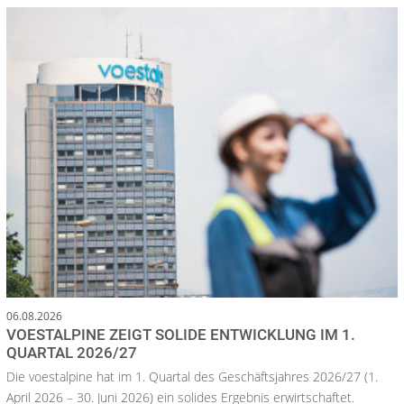
06.08.2026
VOESTALPINE ZEIGT SOLIDE ENTWICKLUNG IM 1.
QUARTAL 2026/27
Die voestalpine hat im 1. Quartal des Geschäftsjahres 2026/27 (1.
April 2026 – 30. Juni 2026) ein solides Ergebnis erwirtschaftet.