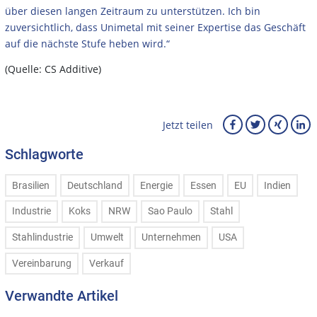
über diesen langen Zeitraum zu unterstützen. Ich bin
zuversichtlich, dass Unimetal mit seiner Expertise das Geschäft
auf die nächste Stufe heben wird.“
(Quelle: CS Additive)
Jetzt teilen
Schlagworte
Brasilien
Deutschland
Energie
Essen
EU
Indien
Industrie
Koks
NRW
Sao Paulo
Stahl
Stahlindustrie
Umwelt
Unternehmen
USA
Vereinbarung
Verkauf
Verwandte Artikel