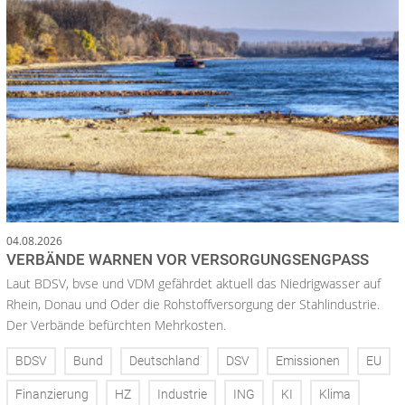
04.08.2026
VERBÄNDE WARNEN VOR VERSORGUNGSENGPASS
Laut BDSV, bvse und VDM gefährdet aktuell das Niedrigwasser auf
Rhein, Donau und Oder die Rohstoffversorgung der Stahlindustrie.
Der Verbände befürchten Mehrkosten.
BDSV
Bund
Deutschland
DSV
Emissionen
EU
Finanzierung
HZ
Industrie
ING
KI
Klima