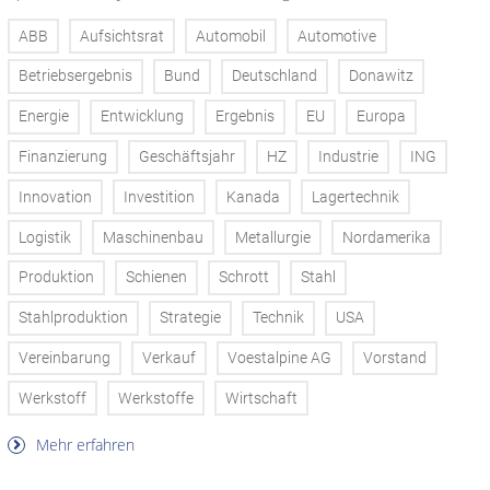
ABB
Aufsichtsrat
Automobil
Automotive
Betriebsergebnis
Bund
Deutschland
Donawitz
Energie
Entwicklung
Ergebnis
EU
Europa
Finanzierung
Geschäftsjahr
HZ
Industrie
ING
Innovation
Investition
Kanada
Lagertechnik
Logistik
Maschinenbau
Metallurgie
Nordamerika
Produktion
Schienen
Schrott
Stahl
Stahlproduktion
Strategie
Technik
USA
Vereinbarung
Verkauf
Voestalpine AG
Vorstand
Werkstoff
Werkstoffe
Wirtschaft
Mehr erfahren