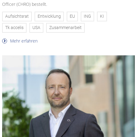
Officer (CHRO) bestellt.
Aufsichtsrat
Entwicklung
EU
ING
KI
Tk accelis
USA
Zusammenarbeit
Mehr erfahren