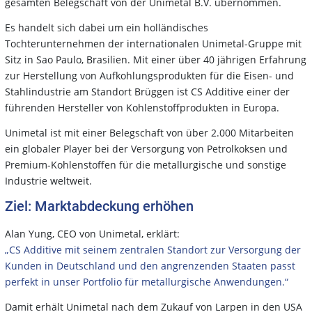
gesamten Belegschaft von der Unimetal B.V. übernommen.
Es handelt sich dabei um ein holländisches
Tochterunternehmen der internationalen Unimetal-Gruppe mit
Sitz in Sao Paulo, Brasilien. Mit einer über 40 jährigen Erfahrung
zur Herstellung von Aufkohlungsprodukten für die Eisen- und
Stahlindustrie am Standort Brüggen ist CS Additive einer der
führenden Hersteller von Kohlenstoffprodukten in Europa.
Unimetal ist mit einer Belegschaft von über 2.000 Mitarbeiten
ein globaler Player bei der Versorgung von Petrolkoksen und
Premium-Kohlenstoffen für die metallurgische und sonstige
Industrie weltweit.
Ziel: Marktabdeckung erhöhen
Alan Yung, CEO von Unimetal, erklärt:
„CS Additive mit seinem zentralen Standort zur Versorgung der
Kunden in Deutschland und den angrenzenden Staaten passt
perfekt in unser Portfolio für metallurgische Anwendungen.“
Damit erhält Unimetal nach dem Zukauf von Larpen in den USA