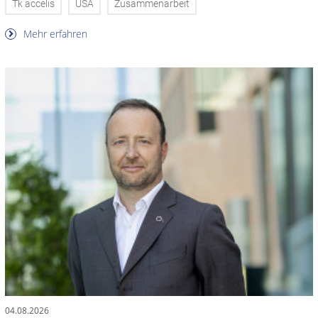
Tk accelis
USA
Zusammenarbeit
Mehr erfahren
04.08.2026