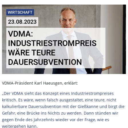
WIRTSCHAFT
23.08.2023
VDMA:
INDUSTRIESTROMPREIS
WÄRE TEURE
DAUERSUBVENTION
VDMA-Präsident Karl Haeusgen, erklärt:
„Der VDMA sieht das Konzept eines Industriestrompreises
kritisch. Es wäre, wenn falsch ausgestaltet, eine teure, nicht
kalkulierbare Dauersubvention mit der Gießkanne und birgt die
Gefahr, eine Brücke ins Nichts zu werden. Dann stünden wir
gegen Ende des Jahrzehnts wieder vor der Frage, wie es
weitergehen kann.