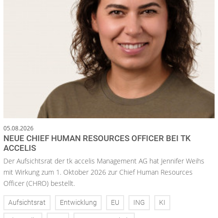
05.08.2026
NEUE CHIEF HUMAN RESOURCES OFFICER BEI TK
ACCELIS
Der Aufsichtsrat der tk accelis Management AG hat Jennifer Weihs
mit Wirkung zum 1. Oktober 2026 zur Chief Human Resources
Officer (CHRO) bestellt.
Aufsichtsrat
Entwicklung
EU
ING
KI