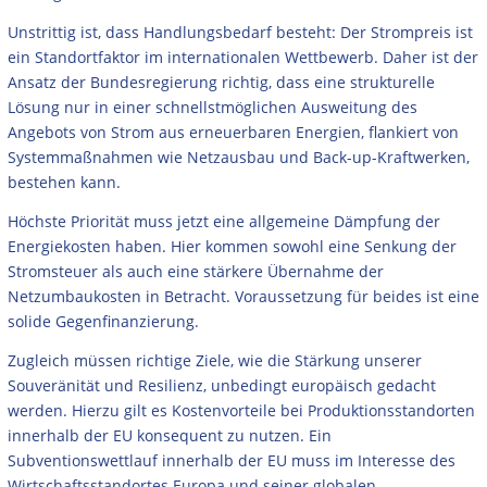
Unstrittig ist, dass Handlungsbedarf besteht: Der Strompreis ist
ein Standortfaktor im internationalen Wettbewerb. Daher ist der
Ansatz der Bundesregierung richtig, dass eine strukturelle
Lösung nur in einer schnellstmöglichen Ausweitung des
Angebots von Strom aus erneuerbaren Energien, flankiert von
Systemmaßnahmen wie Netzausbau und Back-up-Kraftwerken,
bestehen kann.
Höchste Priorität muss jetzt eine allgemeine Dämpfung der
Energiekosten haben. Hier kommen sowohl eine Senkung der
Stromsteuer als auch eine stärkere Übernahme der
Netzumbaukosten in Betracht. Voraussetzung für beides ist eine
solide Gegenfinanzierung.
Zugleich müssen richtige Ziele, wie die Stärkung unserer
Souveränität und Resilienz, unbedingt europäisch gedacht
werden. Hierzu gilt es Kostenvorteile bei Produktionsstandorten
innerhalb der EU konsequent zu nutzen. Ein
Subventionswettlauf innerhalb der EU muss im Interesse des
Wirtschaftsstandortes Europa und seiner globalen