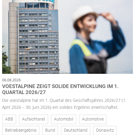
06.08.2026
VOESTALPINE ZEIGT SOLIDE ENTWICKLUNG IM 1.
QUARTAL 2026/27
Die voestalpine hat im 1. Quartal des Geschäftsjahres 2026/27 (1.
April 2026 – 30. Juni 2026) ein solides Ergebnis erwirtschaftet.
ABB
Aufsichtsrat
Automobil
Automotive
Betriebsergebnis
Bund
Deutschland
Donawitz