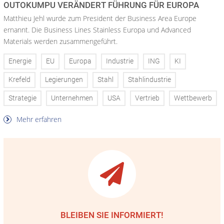
OUTOKUMPU VERÄNDERT FÜHRUNG FÜR EUROPA
Matthieu Jehl wurde zum President der Business Area Europe
ernannt. Die Business Lines Stainless Europa und Advanced
Materials werden zusammengeführt.
Energie
EU
Europa
Industrie
ING
KI
Krefeld
Legierungen
Stahl
Stahlindustrie
Strategie
Unternehmen
USA
Vertrieb
Wettbewerb
Mehr erfahren
BLEIBEN SIE INFORMIERT!