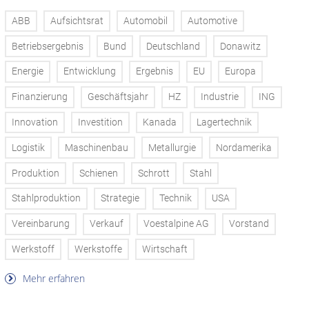
ABB
Aufsichtsrat
Automobil
Automotive
Betriebsergebnis
Bund
Deutschland
Donawitz
Energie
Entwicklung
Ergebnis
EU
Europa
Finanzierung
Geschäftsjahr
HZ
Industrie
ING
Innovation
Investition
Kanada
Lagertechnik
Logistik
Maschinenbau
Metallurgie
Nordamerika
Produktion
Schienen
Schrott
Stahl
Stahlproduktion
Strategie
Technik
USA
Vereinbarung
Verkauf
Voestalpine AG
Vorstand
Werkstoff
Werkstoffe
Wirtschaft
Mehr erfahren