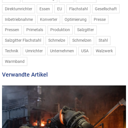
Direktumrichter
Essen
EU
Flachstahl
Gesellschaft
Inbetriebnahme
Konverter
Optimierung
Presse
Pressen
Primetals
Produktion
Salzgitter
Salzgitter Flachstahl
Schmelze
Schmelzen
Stahl
Technik
Umrichter
Unternehmen
USA
Walzwerk
Warmband
Verwandte Artikel