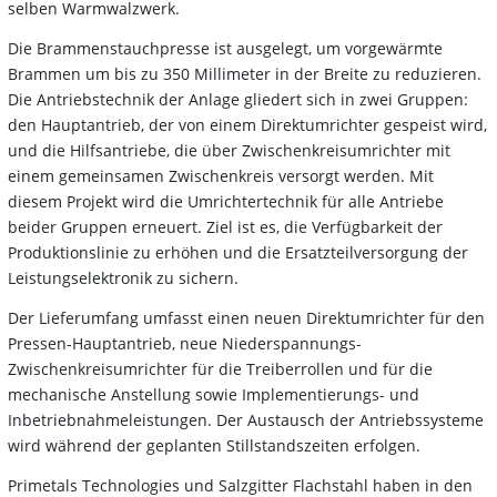
selben Warmwalzwerk.
Die Brammenstauchpresse ist ausgelegt, um vorgewärmte
Brammen um bis zu 350 Millimeter in der Breite zu reduzieren.
Die Antriebstechnik der Anlage gliedert sich in zwei Gruppen:
den Hauptantrieb, der von einem Direktumrichter gespeist wird,
und die Hilfsantriebe, die über Zwischenkreisumrichter mit
einem gemeinsamen Zwischenkreis versorgt werden. Mit
diesem Projekt wird die Umrichtertechnik für alle Antriebe
beider Gruppen erneuert. Ziel ist es, die Verfügbarkeit der
Produktionslinie zu erhöhen und die Ersatzteilversorgung der
Leistungselektronik zu sichern.
Der Lieferumfang umfasst einen neuen Direktumrichter für den
Pressen-Hauptantrieb, neue Niederspannungs-
Zwischenkreisumrichter für die Treiberrollen und für die
mechanische Anstellung sowie Implementierungs- und
Inbetriebnahmeleistungen. Der Austausch der Antriebssysteme
wird während der geplanten Stillstandszeiten erfolgen.
Primetals Technologies und Salzgitter Flachstahl haben in den