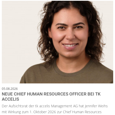
05.08.2026
NEUE CHIEF HUMAN RESOURCES OFFICER BEI TK
ACCELIS
Der Aufsichtsrat der tk accelis Management AG hat Jennifer Weihs
mit Wirkung zum 1. Oktober 2026 zur Chief Human Resources