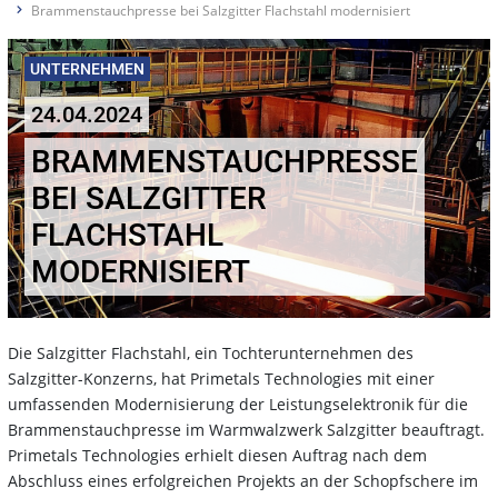
Brammenstauchpresse bei Salzgitter Flachstahl modernisiert
UNTERNEHMEN
24.04.2024
BRAMMENSTAUCHPRESSE
BEI SALZGITTER
FLACHSTAHL
MODERNISIERT
Die Salzgitter Flachstahl, ein Tochterunternehmen des
Salzgitter-Konzerns, hat Primetals Technologies mit einer
umfassenden Modernisierung der Leistungselektronik für die
Brammenstauchpresse im Warmwalzwerk Salzgitter beauftragt.
Primetals Technologies erhielt diesen Auftrag nach dem
Abschluss eines erfolgreichen Projekts an der Schopfschere im