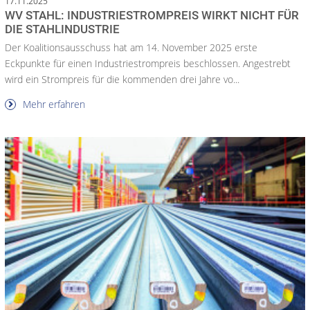
17.11.2025
WV STAHL: INDUSTRIESTROMPREIS WIRKT NICHT FÜR
DIE STAHLINDUSTRIE
Der Koalitionsausschuss hat am 14. November 2025 erste
Eckpunkte für einen Industriestrompreis beschlossen. Angestrebt
wird ein Strompreis für die kommenden drei Jahre vo...
Mehr erfahren