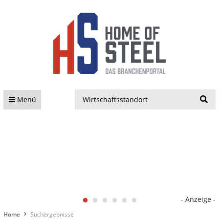
S
Menü
- Anzeige -
Home
Suchergebnisse