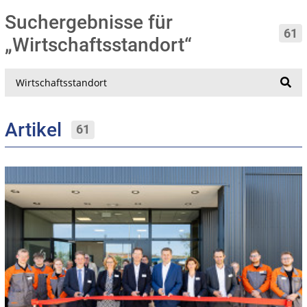
Suchergebnisse für
61
„Wirtschaftsstandort“
Suche
Artikel
61