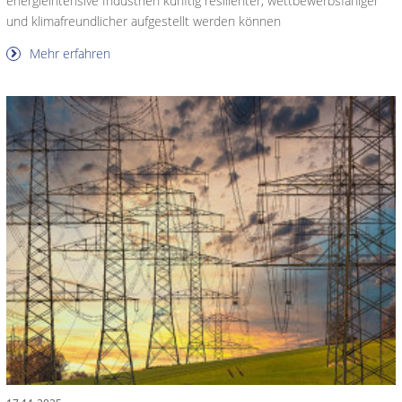
energieintensive Industrien künftig resilienter, wettbewerbsfähiger
und klimafreundlicher aufgestellt werden können
Mehr erfahren