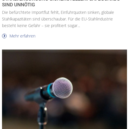
SIND UNNÖTIG
Die befürchtete Importflut fehlt, Einfuhrquoten sinken, globale
Stahlkapazitäten sind überschaubar. Für die EU-Stahlindustrie
besteht keine Gefahr – sie profitiert sogar...
Mehr erfahren