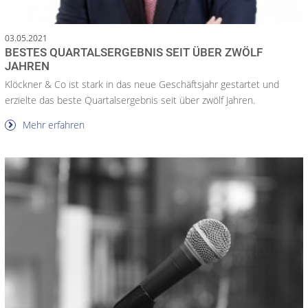
03.05.2021
BESTES QUARTALSERGEBNIS SEIT ÜBER ZWÖLF
JAHREN
Klöckner & Co ist stark in das neue Geschäftsjahr gestartet und
erzielte das beste Quartalsergebnis seit über zwölf Jahren.
Mehr erfahren