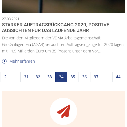
27.03.2021
STARKER AUFTRAGSRÜCKGANG 2020, POSITIVE
AUSSICHTEN FÜR DAS LAUFENDE JAHR
Die von den Mitgliedern der VDMA Arbeitsgemeinschaft
Großanlagenbau (AGAB) verbuchten Auftragseingänge für 2020 lagen
mit 11,9 Milliarden Euro um 35 Prozent unter dem Vor...
Mehr erfahren
2
...
31
32
33
34
35
36
37
...
44