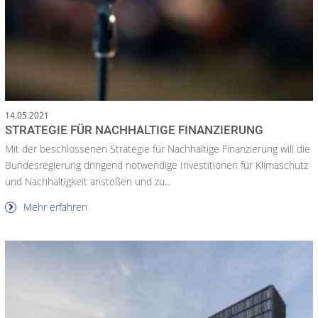
14.05.2021
STRATEGIE FÜR NACHHALTIGE FINANZIERUNG
Mit der beschlossenen Strategie für Nachhaltige Finanzierung will die
Bundesregierung dringend notwendige Investitionen für Klimaschutz
und Nachhaltigkeit anstoßen und zu...
Mehr erfahren