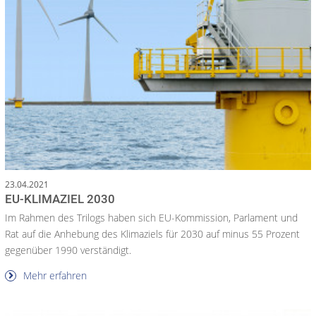
23.04.2021
EU-KLIMAZIEL 2030
Im Rahmen des Trilogs haben sich EU-Kommission, Parlament und
Rat auf die Anhebung des Klimaziels für 2030 auf minus 55 Prozent
gegenüber 1990 verständigt.
Mehr erfahren