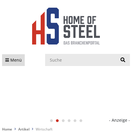
S
Menü
- Anzeige -
Home
Artikel
Wirtschaft