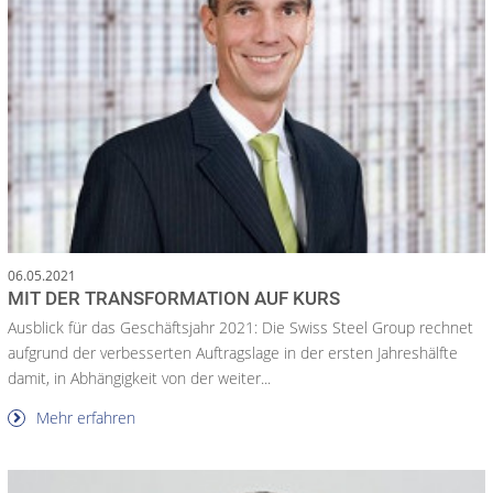
06.05.2021
MIT DER TRANSFORMATION AUF KURS
Ausblick für das Geschäftsjahr 2021: Die Swiss Steel Group rechnet
aufgrund der verbesserten Auftragslage in der ersten Jahreshälfte
damit, in Abhängigkeit von der weiter...
Mehr erfahren