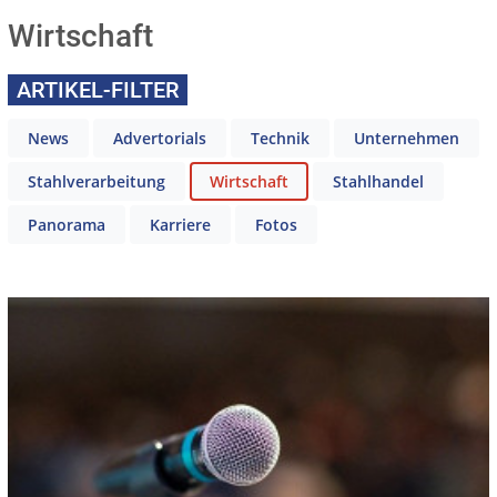
Wirtschaft
ARTIKEL-FILTER
News
Advertorials
Technik
Unternehmen
Stahlverarbeitung
Wirtschaft
Stahlhandel
Panorama
Karriere
Fotos