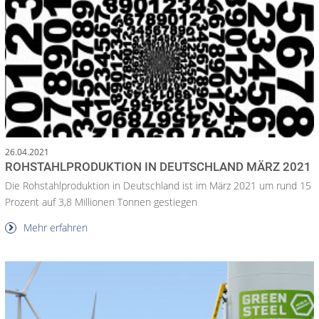
26.04.2021
ROHSTAHLPRODUKTION IN DEUTSCHLAND MÄRZ 2021
Die Rohstahlproduktion in Deutschland ist im März 2021 um rund 15
Prozent auf 3,8 Millionen Tonnen gestiegen
Mehr erfahren