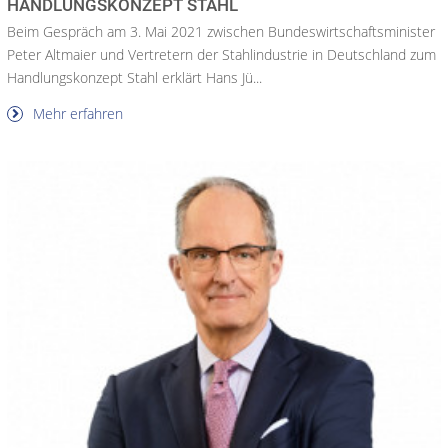
HANDLUNGSKONZEPT STAHL
Beim Gespräch am 3. Mai 2021 zwischen Bundeswirtschaftsminister
Peter Altmaier und Vertretern der Stahlindustrie in Deutschland zum
Handlungskonzept Stahl erklärt Hans Jü...
Mehr erfahren