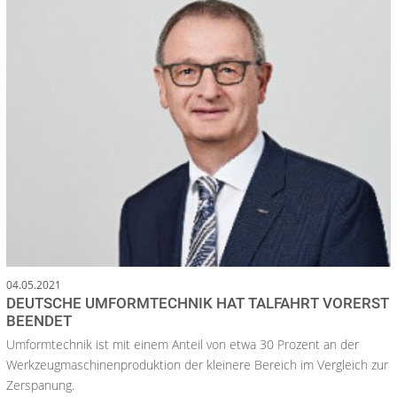
04.05.2021
DEUTSCHE UMFORMTECHNIK HAT TALFAHRT VORERST
BEENDET
Umformtechnik ist mit einem Anteil von etwa 30 Prozent an der
Werkzeugmaschinenproduktion der kleinere Bereich im Vergleich zur
Zerspanung.