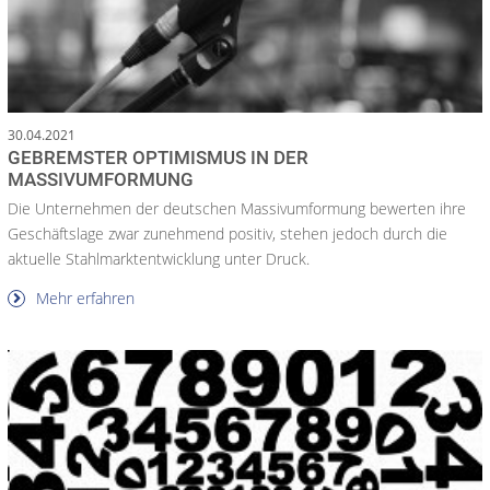
30.04.2021
GEBREMSTER OPTIMISMUS IN DER
MASSIVUMFORMUNG
Die Unternehmen der deutschen Massivumformung bewerten ihre
Geschäftslage zwar zunehmend positiv, stehen jedoch durch die
aktuelle Stahlmarktentwicklung unter Druck.
Mehr erfahren