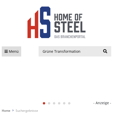
S
Menü
- Anzeige -
Home
Suchergebnisse