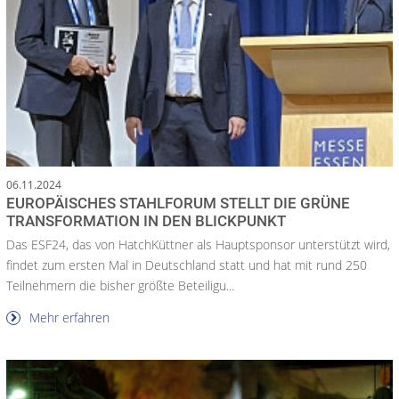
06.11.2024
EUROPÄISCHES STAHLFORUM STELLT DIE GRÜNE
TRANSFORMATION IN DEN BLICKPUNKT
Das ESF24, das von HatchKüttner als Hauptsponsor unterstützt wird,
findet zum ersten Mal in Deutschland statt und hat mit rund 250
Teilnehmern die bisher größte Beteiligu...
Mehr erfahren