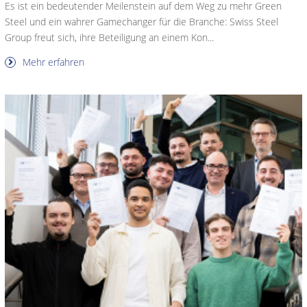
Es ist ein bedeutender Meilenstein auf dem Weg zu mehr Green
Steel und ein wahrer Gamechanger für die Branche: Swiss Steel
Group freut sich, ihre Beteiligung an einem Kon...
Mehr erfahren