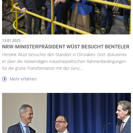
13.01.2025
NRW-MINISTERPRÄSIDENT WÜST BESUCHT BENTELER
Hendrik Wüst besuchte den Standort in Dinslaken. Dort diskutierte
er über die notwendigen industriepolitischen Rahmenbedingungen
für die grüne Transformation mit der Gesc...
Mehr erfahren