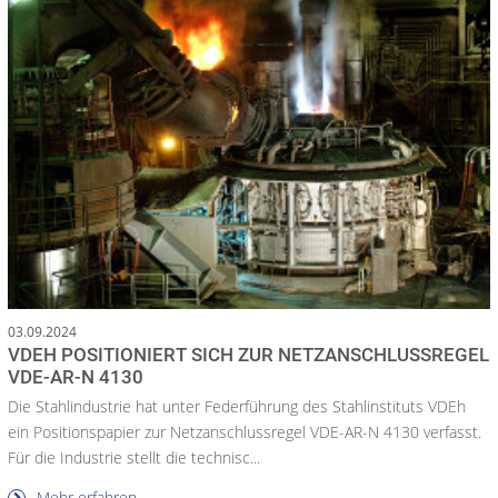
03.09.2024
VDEH POSITIONIERT SICH ZUR NETZANSCHLUSSREGEL
VDE-AR-N 4130
Die Stahlindustrie hat unter Federführung des Stahlinstituts VDEh
ein Positionspapier zur Netzanschlussregel VDE-AR-N 4130 verfasst.
Für die Industrie stellt die technisc...
Mehr erfahren