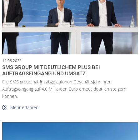
12.06.2023
SMS GROUP MIT DEUTLICHEM PLUS BEI
AUFTRAGSEINGANG UND UMSATZ
Die SMS group hat im abgelaufenen Geschäftsjahr ihren
Auftragseingang auf 4,6 Milliarden Euro erneut deutlich steigern
können.
Mehr erfahren