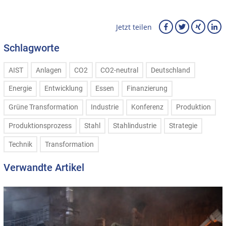
Jetzt teilen
Schlagworte
AIST
Anlagen
CO2
CO2-neutral
Deutschland
Energie
Entwicklung
Essen
Finanzierung
Grüne Transformation
Industrie
Konferenz
Produktion
Produktionsprozess
Stahl
Stahlindustrie
Strategie
Technik
Transformation
Verwandte Artikel