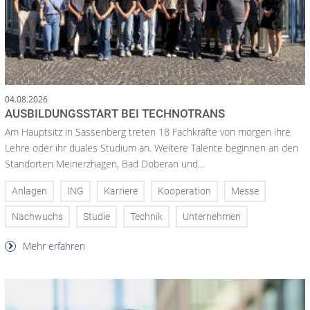
04.08.2026
AUSBILDUNGSSTART BEI TECHNOTRANS
Am Hauptsitz in Sassenberg treten 18 Fachkräfte von morgen ihre
Lehre oder ihr duales Studium an. Weitere Talente beginnen an den
Standorten Meinerzhagen, Bad Doberan und...
Anlagen
ING
Karriere
Kooperation
Messe
Nachwuchs
Studie
Technik
Unternehmen
Mehr erfahren