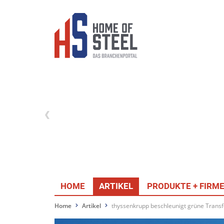
HOME
ARTIKEL
PRODUKTE + FIRM
Home
Artikel
thyssenkrupp beschleunigt grüne Trans