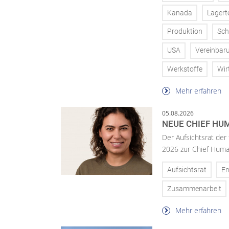
Kanada
Lagert
Produktion
Sch
USA
Vereinbar
Werkstoffe
Wir
Mehr erfahren
05.08.2026
NEUE CHIEF HUM
Der Aufsichtsrat der
2026 zur Chief Huma
Aufsichtsrat
En
Zusammenarbeit
Mehr erfahren