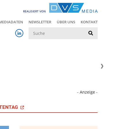
REALISIERT VON
MEDIADATEN
NEWSLETTER
ÜBER UNS
KONTAKT
Suche
- Anzeige -
TENTAG