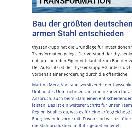
TRANSFORMATION
Bau der größten deutschen
armen Stahl entschieden
thyssenkrupp hat die Grundlage für Investitionen 
Transformation gelegt. Der Vorstand der thyssen
entsprechen-den Eigenmittelanteil zum Bau der e
Der Aufsichtsrat der thyssenkrupp AG unterstützt
Vorbehalt einer Förderung durch die öffentliche 
Martina Merz, Vorstandsvorsitzende der thyssenkru
Umbau des Unternehmens, in einem zudem für all
Anspruch, auch beim Stahl einen ent-scheidenden
leisten. Das ist ein weiterer Schritt für unser Tea
Region ist alles da, was es für eine erfolgreiche 
Energiewende vorne mit. Davon sind wir fest überz
die Stahlproduktion im Ruhr-gebiet einleitet.“