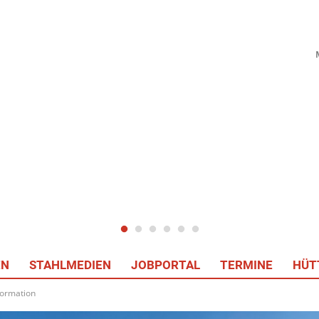
EN
STAHLMEDIEN
JOBPORTAL
TERMINE
HÜT
formation