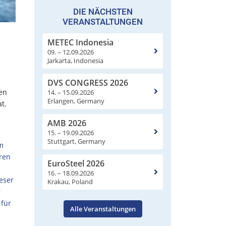
DIE NÄCHSTEN
VERANSTALTUNGEN
METEC Indonesia
09. – 12.09.2026
Jarkarta, Indonesia
DVS CONGRESS 2026
en
14. – 15.09.2026
Erlangen, Germany
t.
AMB 2026
15. – 19.09.2026
Stuttgart, Germany
im
ren
EuroSteel 2026
16. – 18.09.2026
ieser
Krakau, Poland
r
 für
Alle Veranstaltungen