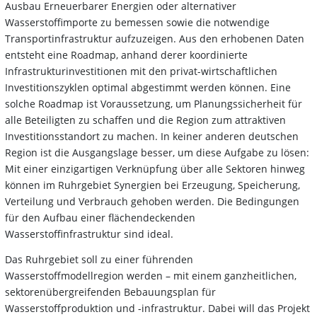
Ausbau Erneuerbarer Energien oder alternativer
Wasserstoffimporte zu bemessen sowie die notwendige
Transportinfrastruktur aufzuzeigen. Aus den erhobenen Daten
entsteht eine Roadmap, anhand derer koordinierte
Infrastrukturinvestitionen mit den privat-wirtschaftlichen
Investitionszyklen optimal abgestimmt werden können. Eine
solche Roadmap ist Voraussetzung, um Planungssicherheit für
alle Beteiligten zu schaffen und die Region zum attraktiven
Investitionsstandort zu machen. In keiner anderen deutschen
Region ist die Ausgangslage besser, um diese Aufgabe zu lösen:
Mit einer einzigartigen Verknüpfung über alle Sektoren hinweg
können im Ruhrgebiet Synergien bei Erzeugung, Speicherung,
Verteilung und Verbrauch gehoben werden. Die Bedingungen
für den Aufbau einer flächendeckenden
Wasserstoffinfrastruktur sind ideal.
Das Ruhrgebiet soll zu einer führenden
Wasserstoffmodellregion werden – mit einem ganzheitlichen,
sektorenübergreifenden Bebauungsplan für
Wasserstoffproduktion und -infrastruktur. Dabei will das Projekt