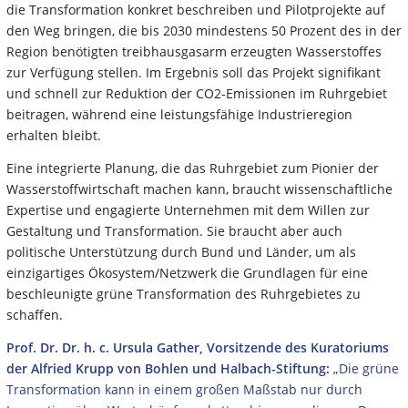
die Transformation konkret beschreiben und Pilotprojekte auf
den Weg bringen, die bis 2030 mindestens 50 Prozent des in der
Region benötigten treibhausgasarm erzeugten Wasserstoffes
zur Verfügung stellen. Im Ergebnis soll das Projekt signifikant
und schnell zur Reduktion der CO2-Emissionen im Ruhrgebiet
beitragen, während eine leistungsfähige Industrieregion
erhalten bleibt.
Eine integrierte Planung, die das Ruhrgebiet zum Pionier der
Wasserstoffwirtschaft machen kann, braucht wissenschaftliche
Expertise und engagierte Unternehmen mit dem Willen zur
Gestaltung und Transformation. Sie braucht aber auch
politische Unterstützung durch Bund und Länder, um als
einzigartiges Ökosystem/Netzwerk die Grundlagen für eine
beschleunigte grüne Transformation des Ruhrgebietes zu
schaffen.
Prof. Dr. Dr. h. c. Ursula Gather, Vorsitzende des Kuratoriums
der Alfried Krupp von Bohlen und Halbach-Stiftung:
„Die grüne
Transformation kann in einem großen Maßstab nur durch