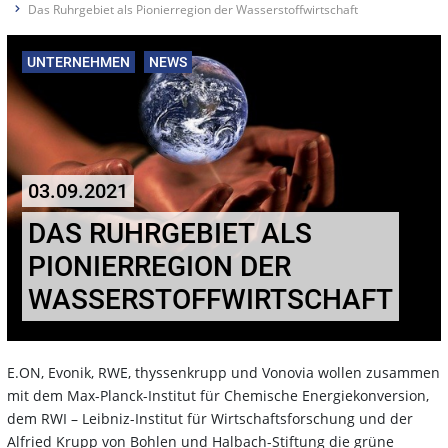
Das Ruhrgebiet als Pionierregion der Wasserstoffwirtschaft
UNTERNEHMEN
NEWS
03.09.2021
DAS RUHRGEBIET ALS
PIONIERREGION DER
WASSERSTOFFWIRTSCHAFT
E.ON, Evonik, RWE, thyssenkrupp und Vonovia wollen zusammen
mit dem Max-Planck-Institut für Chemische Energiekonversion,
dem RWI – Leibniz-Institut für Wirtschaftsforschung und der
Alfried Krupp von Bohlen und Halbach-Stiftung die grüne