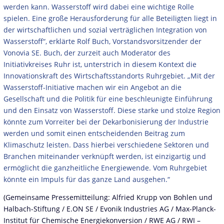
werden kann. Wasserstoff wird dabei eine wichtige Rolle
spielen. Eine große Herausforderung für alle Beteiligten liegt in
der wirtschaftlichen und sozial verträglichen Integration von
Wasserstoff“, erklärte Rolf Buch, Vorstandsvorsitzender der
Vonovia SE. Buch, der zurzeit auch Moderator des
Initiativkreises Ruhr ist, unterstrich in diesem Kontext die
Innovationskraft des Wirtschaftsstandorts Ruhrgebiet. „Mit der
Wasserstoff-Initiative machen wir ein Angebot an die
Gesellschaft und die Politik für eine beschleunigte Einführung
und den Einsatz von Wasserstoff. Diese starke und stolze Region
könnte zum Vorreiter bei der Dekarbonisierung der Industrie
werden und somit einen entscheidenden Beitrag zum
Klimaschutz leisten. Dass hierbei verschiedene Sektoren und
Branchen miteinander verknüpft werden, ist einzigartig und
ermöglicht die ganzheitliche Energiewende. Vom Ruhrgebiet
könnte ein Impuls für das ganze Land ausgehen.“
(
Gemeinsame Pressemitteilung
:
Alfried Krupp von Bohlen und
Halbach-Stiftung
/
E.ON SE
/
Evonik Industries AG
/
Max-Planck-
Institut für Chemische Energiekonversion
/
RWE AG
/
RWI –