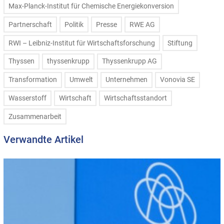
Max-Planck-Institut für Chemische Energiekonversion
Partnerschaft
Politik
Presse
RWE AG
RWI – Leibniz-Institut für Wirtschaftsforschung
Stiftung
Thyssen
thyssenkrupp
Thyssenkrupp AG
Transformation
Umwelt
Unternehmen
Vonovia SE
Wasserstoff
Wirtschaft
Wirtschaftsstandort
Zusammenarbeit
Verwandte Artikel