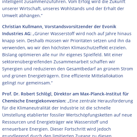
intelligent zusammenzuführen. Vom Erfolg wird die Zukunft
unserer Wirtschaft, unseres Wohlstands und der Erhalt der
Umwelt abhängen.“
Christian Kullmann, Vorstandsvorsitzender der Evonik
Industries AG:
„Grüner Wasserstoff wird noch auf Jahre hinaus
knapp sein. Deshalb müssen wir Prioritäten setzen und ihn da
verwenden, wo wir den höchsten Klimaschutzeffekt erzielen.
Bislang optimieren alle nur ihr eigenes Spielfeld. Mit einer
sektorenübergreifenden Zusammenarbeit schaffen wir
Synergien und reduzieren den Gesamtbedarf an grünem Strom
und grünen Energieträgern. Eine effiziente Mittelallokation
gelingt nur gemeinsam.“
Prof. Dr. Robert Schlögl, Direktor am Max-Planck-Institut für
Chemische Energiekonversion:
„Eine zentrale Herausforderung
für die Klimaneutralität der Industrie ist die schnelle
Umstellung etablierter fossiler Wertschöpfungsketten auf neue
Ressourcen und Energieträger wie Wasserstoff und
erneuerbare Energien. Dieser Fortschritt wird jedoch
grundlegend durch den limitierten Zugang zu diesen