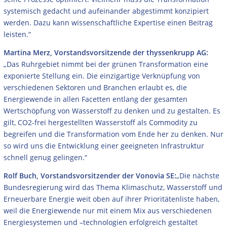
systemisch gedacht und aufeinander abgestimmt konzipiert
werden. Dazu kann wissenschaftliche Expertise einen Beitrag
leisten.“
Martina Merz, Vorstandsvorsitzende der thyssenkrupp AG:
„Das Ruhrgebiet nimmt bei der grünen Transformation eine
exponierte Stellung ein. Die einzigartige Verknüpfung von
verschiedenen Sektoren und Branchen erlaubt es, die
Energiewende in allen Facetten entlang der gesamten
Wertschöpfung von Wasserstoff zu denken und zu gestalten. Es
gilt, CO2-frei hergestellten Wasserstoff als Commodity zu
begreifen und die Transformation vom Ende her zu denken. Nur
so wird uns die Entwicklung einer geeigneten Infrastruktur
schnell genug gelingen.“
Rolf Buch, Vorstandsvorsitzender der Vonovia SE:
„Die nächste
Bundesregierung wird das Thema Klimaschutz, Wasserstoff und
Erneuerbare Energie weit oben auf ihrer Prioritätenliste haben,
weil die Energiewende nur mit einem Mix aus verschiedenen
Energiesystemen und –technologien erfolgreich gestaltet