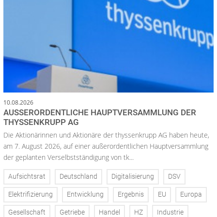
10.08.2026
AUSSERORDENTLICHE HAUPTVERSAMMLUNG DER T
HYSSENKRUPP AG
Die Aktionärinnen und Aktionäre der thyssenkrupp AG haben heute,
am 7. August 2026, auf einer außerordentlichen Hauptversammlung
der geplanten Verselbstständigung von tk...
Aufsichtsrat
Deutschland
Digitalisierung
DSV
Elektrifizierung
Entwicklung
Ergebnis
EU
Europa
Gesellschaft
Getriebe
Handel
HZ
Industrie