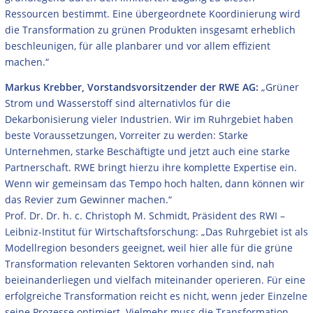
Ressourcen bestimmt. Eine übergeordnete Koordinierung wird
die Transformation zu grünen Produkten insgesamt erheblich
beschleunigen, für alle planbarer und vor allem effizient
machen.“
Markus Krebber, Vorstandsvorsitzender der RWE AG:
„Grüner
Strom und Wasserstoff sind alternativlos für die
Dekarbonisierung vieler Industrien. Wir im Ruhrgebiet haben
beste Voraussetzungen, Vorreiter zu werden: Starke
Unternehmen, starke Beschäftigte und jetzt auch eine starke
Partnerschaft. RWE bringt hierzu ihre komplette Expertise ein.
Wenn wir gemeinsam das Tempo hoch halten, dann können wir
das Revier zum Gewinner machen.“
Prof. Dr. Dr. h. c. Christoph M. Schmidt, Präsident des RWI –
Leibniz-Institut für Wirtschaftsforschung: „Das Ruhrgebiet ist als
Modellregion besonders geeignet, weil hier alle für die grüne
Transformation relevanten Sektoren vorhanden sind, nah
beieinanderliegen und vielfach miteinander operieren. Für eine
erfolgreiche Transformation reicht es nicht, wenn jeder Einzelne
seine Prozesse optimiert. Vielmehr muss die Transformation