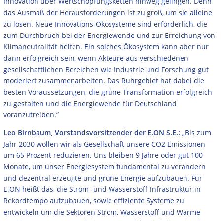
Innovation über Wertschöpfungsketten hinweg gelingen. Denn
das Ausmaß der Herausforderungen ist zu groß, um sie alleine
zu lösen. Neue Innovations-Ökosysteme sind erforderlich, die
zum Durchbruch bei der Energiewende und zur Erreichung von
Klimaneutralität helfen. Ein solches Ökosystem kann aber nur
dann erfolgreich sein, wenn Akteure aus verschiedenen
gesellschaftlichen Bereichen wie Industrie und Forschung gut
moderiert zusammenarbeiten. Das Ruhrgebiet hat dabei die
besten Voraussetzungen, die grüne Transformation erfolgreich
zu gestalten und die Energiewende für Deutschland
voranzutreiben.“
Leo Birnbaum, Vorstandsvorsitzender der E.ON S.E.:
„Bis zum
Jahr 2030 wollen wir als Gesellschaft unsere CO2 Emissionen
um 65 Prozent reduzieren. Uns bleiben 9 Jahre oder gut 100
Monate, um unser Energiesystem fundamental zu verändern
und dezentral erzeugte und grüne Energie aufzubauen. Für
E.ON heißt das, die Strom- und Wasserstoff-Infrastruktur in
Rekordtempo aufzubauen, sowie effiziente Systeme zu
entwickeln um die Sektoren Strom, Wasserstoff und Wärme