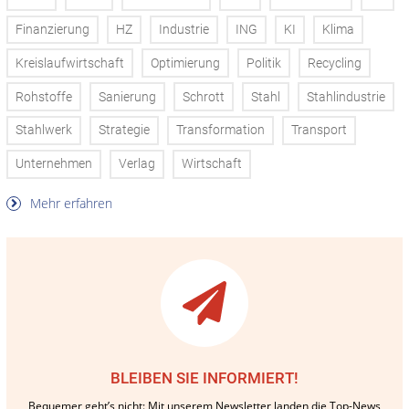
Finanzierung
HZ
Industrie
ING
KI
Klima
Kreislaufwirtschaft
Optimierung
Politik
Recycling
Rohstoffe
Sanierung
Schrott
Stahl
Stahlindustrie
Stahlwerk
Strategie
Transformation
Transport
Unternehmen
Verlag
Wirtschaft
Mehr erfahren
BLEIBEN SIE INFORMIERT!
Bequemer geht’s nicht: Mit unserem Newsletter landen die Top-News