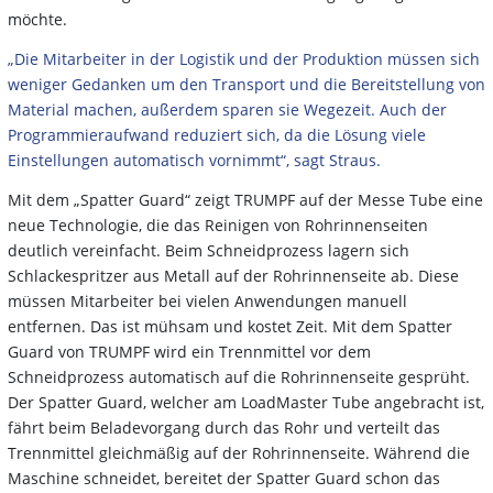
möchte.
„Die Mitarbeiter in der Logistik und der Produktion müssen sich
weniger Gedanken um den Transport und die Bereitstellung von
Material machen, außerdem sparen sie Wegezeit. Auch der
Programmieraufwand reduziert sich, da die Lösung viele
Einstellungen automatisch vornimmt“, sagt Straus.
Mit dem „Spatter Guard“ zeigt TRUMPF auf der Messe Tube eine
neue Technologie, die das Reinigen von Rohrinnenseiten
deutlich vereinfacht. Beim Schneidprozess lagern sich
Schlackespritzer aus Metall auf der Rohrinnenseite ab. Diese
müssen Mitarbeiter bei vielen Anwendungen manuell
entfernen. Das ist mühsam und kostet Zeit. Mit dem Spatter
Guard von TRUMPF wird ein Trennmittel vor dem
Schneidprozess automatisch auf die Rohrinnenseite gesprüht.
Der Spatter Guard, welcher am LoadMaster Tube angebracht ist,
fährt beim Beladevorgang durch das Rohr und verteilt das
Trennmittel gleichmäßig auf der Rohrinnenseite. Während die
Maschine schneidet, bereitet der Spatter Guard schon das