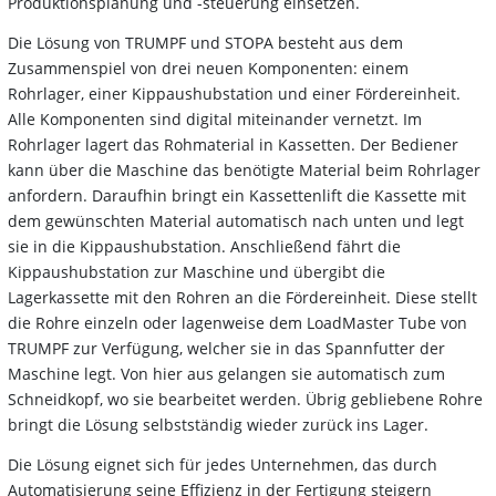
Produktionsplanung und -steuerung einsetzen.
Die Lösung von TRUMPF und STOPA besteht aus dem
Zusammenspiel von drei neuen Komponenten: einem
Rohrlager, einer Kippaushubstation und einer Fördereinheit.
Alle Komponenten sind digital miteinander vernetzt. Im
Rohrlager lagert das Rohmaterial in Kassetten. Der Bediener
kann über die Maschine das benötigte Material beim Rohrlager
anfordern. Daraufhin bringt ein Kassettenlift die Kassette mit
dem gewünschten Material automatisch nach unten und legt
sie in die Kippaushubstation. Anschließend fährt die
Kippaushubstation zur Maschine und übergibt die
Lagerkassette mit den Rohren an die Fördereinheit. Diese stellt
die Rohre einzeln oder lagenweise dem LoadMaster Tube von
TRUMPF zur Verfügung, welcher sie in das Spannfutter der
Maschine legt. Von hier aus gelangen sie automatisch zum
Schneidkopf, wo sie bearbeitet werden. Übrig gebliebene Rohre
bringt die Lösung selbstständig wieder zurück ins Lager.
Die Lösung eignet sich für jedes Unternehmen, das durch
Automatisierung seine Effizienz in der Fertigung steigern