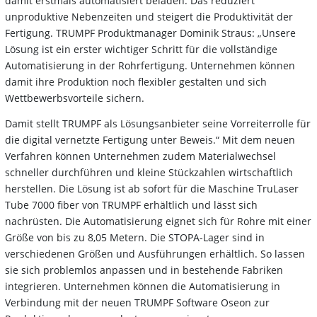
damit erstmals automatisiert beladen. Das reduziert
unproduktive Nebenzeiten und steigert die Produktivität der
Fertigung. TRUMPF Produktmanager Dominik Straus: „Unsere
Lösung ist ein erster wichtiger Schritt für die vollständige
Automatisierung in der Rohrfertigung. Unternehmen können
damit ihre Produktion noch flexibler gestalten und sich
Wettbewerbsvorteile sichern.
Damit stellt TRUMPF als Lösungsanbieter seine Vorreiterrolle für
die digital vernetzte Fertigung unter Beweis.“ Mit dem neuen
Verfahren können Unternehmen zudem Materialwechsel
schneller durchführen und kleine Stückzahlen wirtschaftlich
herstellen. Die Lösung ist ab sofort für die Maschine TruLaser
Tube 7000 fiber von TRUMPF erhältlich und lässt sich
nachrüsten. Die Automatisierung eignet sich für Rohre mit einer
Größe von bis zu 8,05 Metern. Die STOPA-Lager sind in
verschiedenen Größen und Ausführungen erhältlich. So lassen
sie sich problemlos anpassen und in bestehende Fabriken
integrieren. Unternehmen können die Automatisierung in
Verbindung mit der neuen TRUMPF Software Oseon zur