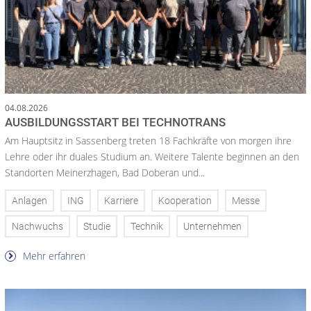
04.08.2026
AUSBILDUNGSSTART BEI TECHNOTRANS
Am Hauptsitz in Sassenberg treten 18 Fachkräfte von morgen ihre
Lehre oder ihr duales Studium an. Weitere Talente beginnen an den
Standorten Meinerzhagen, Bad Doberan und...
Anlagen
ING
Karriere
Kooperation
Messe
Nachwuchs
Studie
Technik
Unternehmen
Mehr erfahren