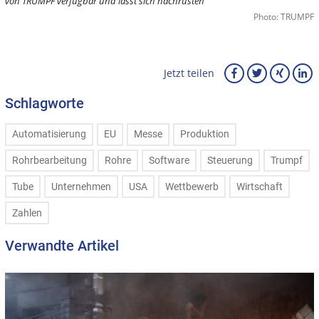
von TRUMPF verfügbar und lässt sich nachrüsten
Photo: TRUMPF
Jetzt teilen
Schlagworte
Automatisierung
EU
Messe
Produktion
Rohrbearbeitung
Rohre
Software
Steuerung
Trumpf
Tube
Unternehmen
USA
Wettbewerb
Wirtschaft
Zahlen
Verwandte Artikel