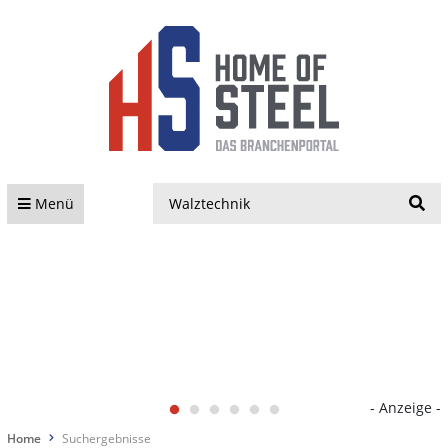
S
Menü
- Anzeige -
Home
Suchergebnisse