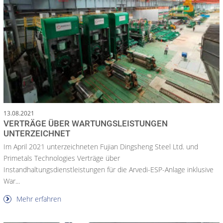
13.08.2021
VERTRÄGE ÜBER WARTUNGSLEISTUNGEN
UNTERZEICHNET
Im April 2021 unterzeichneten Fujian Dingsheng Steel Ltd. und
Primetals Technologies Verträge über
Instandhaltungsdienstleistungen für die Arvedi-ESP-Anlage inklusive
War...
Mehr erfahren