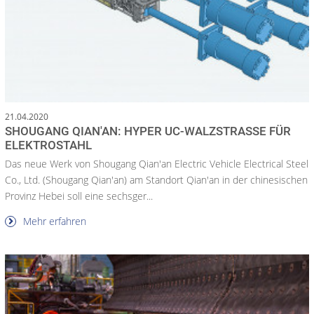
21.04.2020
SHOUGANG QIAN'AN: HYPER UC-WALZSTRASSE FÜR E
LEKTROSTAHL
Das neue Werk von Shougang Qian'an Electric Vehicle Electrical Steel
Co., Ltd. (Shougang Qian'an) am Standort Qian'an in der chinesischen
Provinz Hebei soll eine sechsger...
Mehr erfahren