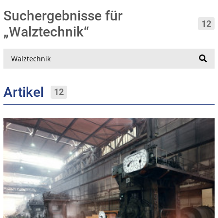
Suchergebnisse für
12
„Walztechnik“
Suche
Artikel
12