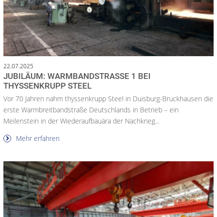
22.07.2025
JUBILÄUM: WARMBANDSTRASSE 1 BEI T
HYSSENKRUPP STEEL
Vor 70 Jahren nahm thyssenkrupp Steel in Duisburg-Bruckhausen die
erste Warmbreitbandstraße Deutschlands in Betrieb – ein
Meilenstein in der Wiederaufbauära der Nachkrieg...
Mehr erfahren