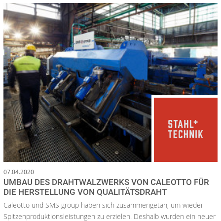
07.04.2020
UMBAU DES DRAHTWALZWERKS VON CALEOTTO FÜR
DIE HERSTELLUNG VON QUALITÄTSDRAHT
Caleotto und SMS group haben sich zusammengetan, um wieder
Spitzenproduktionsleistungen zu erzielen. Deshalb wurden ein neuer