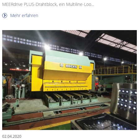
MEERdrive PLUS-Drahtblock, ein Multiline-Loo...
Mehr erfahren
02.04.2020