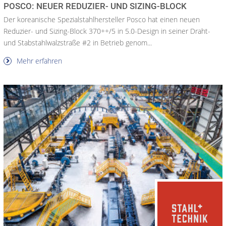
POSCO: NEUER REDUZIER- UND SIZING-BLOCK
Der koreanische Spezialstahlhersteller Posco hat einen neuen
Reduzier- und Sizing-Block 370++/5 in 5.0-Design in seiner Draht-
und Stabstahlwalzstraße #2 in Betrieb genom...
Mehr erfahren