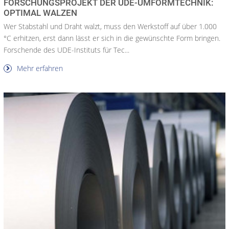
FORSCHUNGSPROJEKT DER UDE-UMFORMTECHNIK:
OPTIMAL WALZEN
Wer Stabstahl und Draht walzt, muss den Werkstoff auf über 1.000
°C erhitzen, erst dann lässt er sich in die gewünschte Form bringen.
Forschende des UDE-Instituts für Tec...
Mehr erfahren