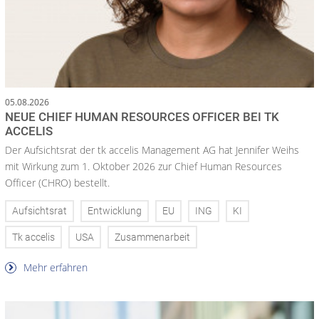
05.08.2026
NEUE CHIEF HUMAN RESOURCES OFFICER BEI TK
ACCELIS
Der Aufsichtsrat der tk accelis Management AG hat Jennifer Weihs
mit Wirkung zum 1. Oktober 2026 zur Chief Human Resources
Officer (CHRO) bestellt.
Aufsichtsrat
Entwicklung
EU
ING
KI
Tk accelis
USA
Zusammenarbeit
Mehr erfahren