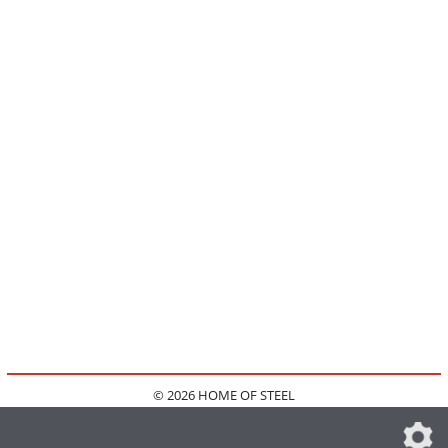
© 2026 HOME OF STEEL
HOME
KONTAKT
MEDIADATEN
DATENSCHUTZ
IMPRESSUM