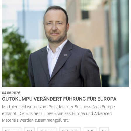
04.08.2026
OUTOKUMPU VERÄNDERT FÜHRUNG FÜR EUROPA
Matthieu Jehl wurde zum President der Business Area Europe
ernannt. Die Business Lines Stainless Europa und Advanced
Materials werden zusammengeführt.