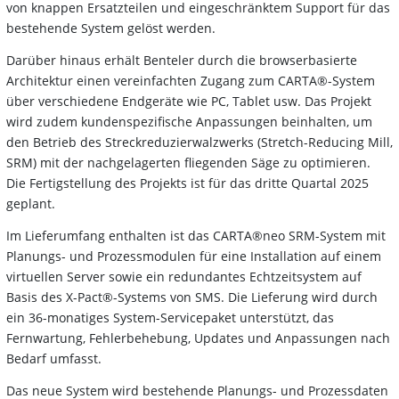
von knappen Ersatzteilen und eingeschränktem Support für das
bestehende System gelöst werden.
Darüber hinaus erhält Benteler durch die browserbasierte
Architektur einen vereinfachten Zugang zum CARTA®-System
über verschiedene Endgeräte wie PC, Tablet usw. Das Projekt
wird zudem kundenspezifische Anpassungen beinhalten, um
den Betrieb des Streckreduzierwalzwerks (Stretch-Reducing Mill,
SRM) mit der nachgelagerten fliegenden Säge zu optimieren.
Die Fertigstellung des Projekts ist für das dritte Quartal 2025
geplant.
Im Lieferumfang enthalten ist das CARTA®neo SRM-System mit
Planungs- und Prozessmodulen für eine Installation auf einem
virtuellen Server sowie ein redundantes Echtzeitsystem auf
Basis des X-Pact®-Systems von SMS. Die Lieferung wird durch
ein 36-monatiges System-Servicepaket unterstützt, das
Fernwartung, Fehlerbehebung, Updates und Anpassungen nach
Bedarf umfasst.
Das neue System wird bestehende Planungs- und Prozessdaten