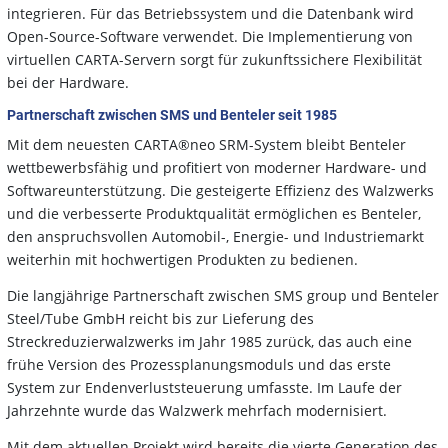
integrieren. Für das Betriebssystem und die Datenbank wird
Open-Source-Software verwendet. Die Implementierung von
virtuellen CARTA-Servern sorgt für zukunftssichere Flexibilität
bei der Hardware.
Partnerschaft zwischen SMS und Benteler seit 1985
Mit dem neuesten CARTA®neo SRM-System bleibt Benteler
wettbewerbsfähig und profitiert von moderner Hardware- und
Softwareunterstützung. Die gesteigerte Effizienz des Walzwerks
und die verbesserte Produktqualität ermöglichen es Benteler,
den anspruchsvollen Automobil-, Energie- und Industriemarkt
weiterhin mit hochwertigen Produkten zu bedienen.
Die langjährige Partnerschaft zwischen SMS group und Benteler
Steel/Tube GmbH reicht bis zur Lieferung des
Streckreduzierwalzwerks im Jahr 1985 zurück, das auch eine
frühe Version des Prozessplanungsmoduls und das erste
System zur Endenverluststeuerung umfasste. Im Laufe der
Jahrzehnte wurde das Walzwerk mehrfach modernisiert.
Mit dem aktuellen Projekt wird bereits die vierte Generation des