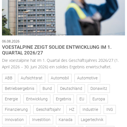
06.08.2026
VOESTALPINE ZEIGT SOLIDE ENTWICKLUNG IM 1.
QUARTAL 2026/27
Die voestalpine hat im 1. Quartal des Geschäftsjahres 2026/27 (1.
April 2026 – 30. Juni 2026) ein solides Ergebnis erwirtschaftet.
ABB
Aufsichtsrat
Automobil
Automotive
Betriebsergebnis
Bund
Deutschland
Donawitz
Energie
Entwicklung
Ergebnis
EU
Europa
Finanzierung
Geschäftsjahr
HZ
Industrie
ING
Innovation
Investition
Kanada
Lagertechnik