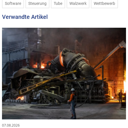
Software
Steuerung
Tube
Walzwerk
Wettbewerb
Verwandte Artikel
07.08.2026