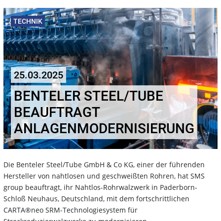
TECHNIK
25.03.2025
BENTELER STEEL/TUBE
BEAUFTRAGT
ANLAGENMODERNISIERUNG
Die Benteler Steel/Tube GmbH & Co KG, einer der führenden
Hersteller von nahtlosen und geschweißten Rohren, hat SMS
group beauftragt, ihr Nahtlos-Rohrwalzwerk in Paderborn-
Schloß Neuhaus, Deutschland, mit dem fortschrittlichen
CARTA®neo SRM-Technologiesystem für