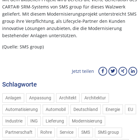
CARTA® SRM-Systems von SMS group für dieses Walzwerk
geliefert. Mit diesem Modernisierungsprojekt unterstreicht SMS
group ihre Verpflichtung, als Lifecycle-Partner den Kunden
innovative Lösungen anzubieten, die die Modernisierung
bestehender Anlagen unterstützen.
(Quelle: SMS group)
Jetzt teilen
Schlagworte
Anlagen
Anpassung
Architekt
Architektur
Automatisierung
Automobil
Deutschland
Energie
EU
Industrie
ING
Lieferung
Modernisierung
Partnerschaft
Rohre
Service
SMS
SMS group