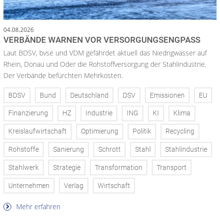
04.08.2026
VERBÄNDE WARNEN VOR VERSORGUNGSENGPASS
Laut BDSV, bvse und VDM gefährdet aktuell das Niedrigwasser auf
Rhein, Donau und Oder die Rohstoffversorgung der Stahlindustrie.
Der Verbände befürchten Mehrkosten.
BDSV
Bund
Deutschland
DSV
Emissionen
EU
Finanzierung
HZ
Industrie
ING
KI
Klima
Kreislaufwirtschaft
Optimierung
Politik
Recycling
Rohstoffe
Sanierung
Schrott
Stahl
Stahlindustrie
Stahlwerk
Strategie
Transformation
Transport
Unternehmen
Verlag
Wirtschaft
Mehr erfahren