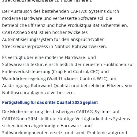
Streckreduzierwalzwerke zu modernisieren.
Der Austausch des bestehenden CARTA®-Systems durch
moderne Hardware und verbesserte Software soll die
betriebliche Effizienz und hohe Produktqualität sicherstellen.
CARTA®neo SRM ist ein hochentwickeltes
Automatisierungssystem für den anspruchsvollen
Streckreduzierprozess in Nahtlos-Rohrwalzwerken.
Es verfügt über eine moderne Hardware- und
Softwarearchitektur, einschließlich der neuesten Funktionen zur
Endenverluststeuerung (Crop End Control, CEC) und
Wanddickenregelung (Wall Thickness Control, WTC), um
Ausbringung, Rohrwand-Qualität und betriebliche Effizienz von
Nahtlosrohranlagen zu verbessern.
Fertigstellung für das dritte Quartal 2025 geplant
Die Modernisierung des bisherigen CARTA®-Systems auf
CARTA®neo SRM stellt die künftige Verfügbarkeit des Systems
sicher, indem abgekündigte Hardware- und
Softwarekomponenten ersetzt und somit Probleme aufgrund