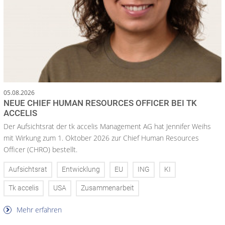
05.08.2026
NEUE CHIEF HUMAN RESOURCES OFFICER BEI TK
ACCELIS
Der Aufsichtsrat der tk accelis Management AG hat Jennifer Weihs
mit Wirkung zum 1. Oktober 2026 zur Chief Human Resources
Officer (CHRO) bestellt.
Aufsichtsrat
Entwicklung
EU
ING
KI
Tk accelis
USA
Zusammenarbeit
Mehr erfahren