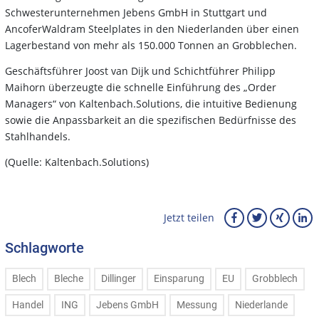
Schwesterunternehmen Jebens GmbH in Stuttgart und
AncoferWaldram Steelplates in den Niederlanden über einen
Lagerbestand von mehr als 150.000 Tonnen an Grobblechen.
Geschäftsführer Joost van Dijk und Schichtführer Philipp
Maihorn überzeugte die schnelle Einführung des „Order
Managers“ von Kaltenbach.Solutions, die intuitive Bedienung
sowie die Anpassbarkeit an die spezifischen Bedürfnisse des
Stahlhandels.
(Quelle: Kaltenbach.Solutions)
Jetzt teilen
Schlagworte
Blech
Bleche
Dillinger
Einsparung
EU
Grobblech
Handel
ING
Jebens GmbH
Messung
Niederlande