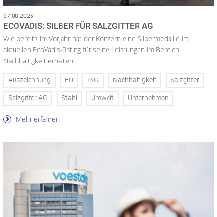
07.08.2026
ECOVADIS: SILBER FÜR SALZGITTER AG
Wie bereits im Vorjahr hat der Konzern eine Silbermedaille im
aktuellen EcoVadis-Rating für seine Leistungen im Bereich
Nachhaltigkeit erhalten
Auszeichnung
EU
ING
Nachhaltigkeit
Salzgitter
Salzgitter AG
Stahl
Umwelt
Unternehmen
Mehr erfahren