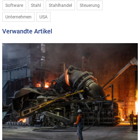
Software
Stahl
Stahlhandel
Steuerung
Unternehmen
USA
Verwandte Artikel