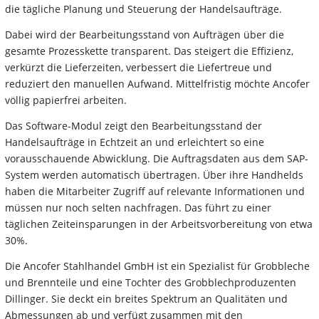
die tägliche Planung und Steuerung der Handelsaufträge.
Dabei wird der Bearbeitungsstand von Aufträgen über die
gesamte Prozesskette transparent. Das steigert die Effizienz,
verkürzt die Lieferzeiten, verbessert die Liefertreue und
reduziert den manuellen Aufwand. Mittelfristig möchte Ancofer
völlig papierfrei arbeiten.
Das Software-Modul zeigt den Bearbeitungsstand der
Handelsaufträge in Echtzeit an und erleichtert so eine
vorausschauende Abwicklung. Die Auftragsdaten aus dem SAP-
System werden automatisch übertragen. Über ihre Handhelds
haben die Mitarbeiter Zugriff auf relevante Informationen und
müssen nur noch selten nachfragen. Das führt zu einer
täglichen Zeiteinsparungen in der Arbeitsvorbereitung von etwa
30%.
Die Ancofer Stahlhandel GmbH ist ein Spezialist für Grobbleche
und Brennteile und eine Tochter des Grobblechproduzenten
Dillinger. Sie deckt ein breites Spektrum an Qualitäten und
Abmessungen ab und verfügt zusammen mit den