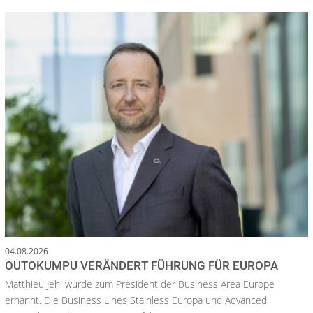
04.08.2026
OUTOKUMPU VERÄNDERT FÜHRUNG FÜR EUROPA
Matthieu Jehl wurde zum President der Business Area Europe
ernannt. Die Business Lines Stainless Europa und Advanced