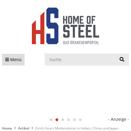
S
Menü
- Anzeige -
Home
Artikel
Eirich feiert Meilensteine in Indien, China und Japan