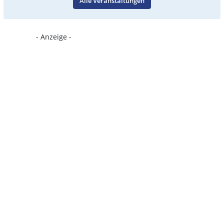
Alle Veranstaltungen
- Anzeige -