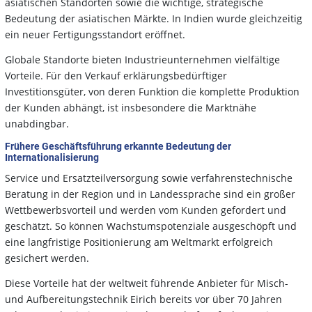
asiatischen Standorten sowie die wichtige, strategische
Bedeutung der asiatischen Märkte. In Indien wurde gleichzeitig
ein neuer Fertigungsstandort eröffnet.
Globale Standorte bieten Industrieunternehmen vielfältige
Vorteile. Für den Verkauf erklärungsbedürftiger
Investitionsgüter, von deren Funktion die komplette Produktion
der Kunden abhängt, ist insbesondere die Marktnähe
unabdingbar.
Frühere Geschäftsführung erkannte Bedeutung der
Internationalisierung
Service und Ersatzteilversorgung sowie verfahrenstechnische
Beratung in der Region und in Landessprache sind ein großer
Wettbewerbsvorteil und werden vom Kunden gefordert und
geschätzt. So können Wachstumspotenziale ausgeschöpft und
eine langfristige Positionierung am Weltmarkt erfolgreich
gesichert werden.
Diese Vorteile hat der weltweit führende Anbieter für Misch-
und Aufbereitungstechnik Eirich bereits vor über 70 Jahren