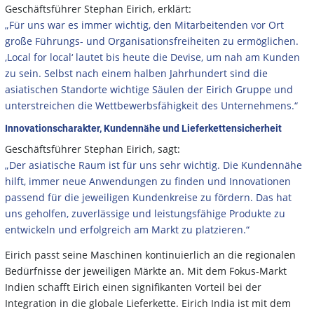
Geschäftsführer Stephan Eirich, erklärt:
„Für uns war es immer wichtig, den Mitarbeitenden vor Ort
große Führungs- und Organisationsfreiheiten zu ermöglichen.
‚Local for local‘ lautet bis heute die Devise, um nah am Kunden
zu sein. Selbst nach einem halben Jahrhundert sind die
asiatischen Standorte wichtige Säulen der Eirich Gruppe und
unterstreichen die Wettbewerbsfähigkeit des Unternehmens.“
Innovationscharakter, Kundennähe und Lieferkettensicherheit
Geschäftsführer Stephan Eirich, sagt:
„Der asiatische Raum ist für uns sehr wichtig. Die Kundennähe
hilft, immer neue Anwendungen zu finden und Innovationen
passend für die jeweiligen Kundenkreise zu fördern. Das hat
uns geholfen, zuverlässige und leistungsfähige Produkte zu
entwickeln und erfolgreich am Markt zu platzieren.“
Eirich passt seine Maschinen kontinuierlich an die regionalen
Bedürfnisse der jeweiligen Märkte an. Mit dem Fokus-Markt
Indien schafft Eirich einen signifikanten Vorteil bei der
Integration in die globale Lieferkette. Eirich India ist mit dem