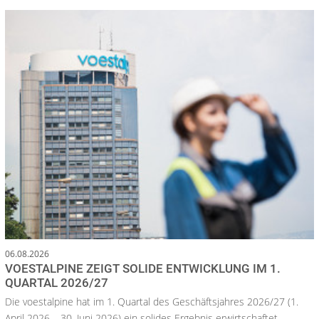
06.08.2026
VOESTALPINE ZEIGT SOLIDE ENTWICKLUNG IM 1.
QUARTAL 2026/27
Die voestalpine hat im 1. Quartal des Geschäftsjahres 2026/27 (1.
April 2026 – 30. Juni 2026) ein solides Ergebnis erwirtschaftet.