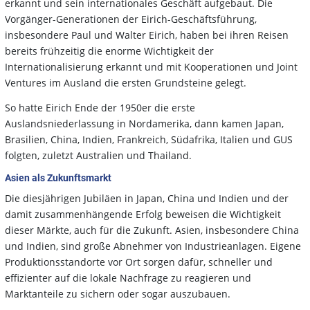
erkannt und sein internationales Geschäft aufgebaut. Die
Vorgänger-Generationen der Eirich-Geschäftsführung,
insbesondere Paul und Walter Eirich, haben bei ihren Reisen
bereits frühzeitig die enorme Wichtigkeit der
Internationalisierung erkannt und mit Kooperationen und Joint
Ventures im Ausland die ersten Grundsteine gelegt.
So hatte Eirich Ende der 1950er die erste
Auslandsniederlassung in Nordamerika, dann kamen Japan,
Brasilien, China, Indien, Frankreich, Südafrika, Italien und GUS
folgten, zuletzt Australien und Thailand.
Asien als Zukunftsmarkt
Die diesjährigen Jubiläen in Japan, China und Indien und der
damit zusammenhängende Erfolg beweisen die Wichtigkeit
dieser Märkte, auch für die Zukunft. Asien, insbesondere China
und Indien, sind große Abnehmer von Industrieanlagen. Eigene
Produktionsstandorte vor Ort sorgen dafür, schneller und
effizienter auf die lokale Nachfrage zu reagieren und
Marktanteile zu sichern oder sogar auszubauen.