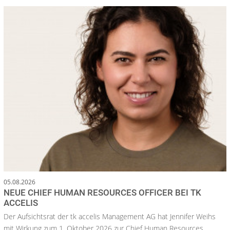
05.08.2026
NEUE CHIEF HUMAN RESOURCES OFFICER BEI TK
ACCELIS
Der Aufsichtsrat der tk accelis Management AG hat Jennifer Weihs
mit Wirkung zum 1. Oktober 2026 zur Chief Human Resources