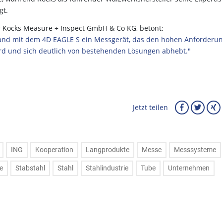
gt.
 Kocks Measure + Inspect GmbH & Co KG, betont:
tand mit dem 4D EAGLE S ein Messgerät, das den hohen Anforderu
d und sich deutlich von bestehenden Lösungen abhebt."
Jetzt teilen
ING
Kooperation
Langprodukte
Messe
Messsysteme
e
Stabstahl
Stahl
Stahlindustrie
Tube
Unternehmen