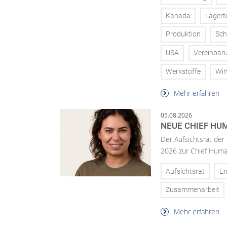
Kanada
Lagert
Produktion
Sch
USA
Vereinbar
Werkstoffe
Wir
Mehr erfahren
05.08.2026
NEUE CHIEF HUM
Der Aufsichtsrat der
2026 zur Chief Huma
Aufsichtsrat
En
Zusammenarbeit
Mehr erfahren