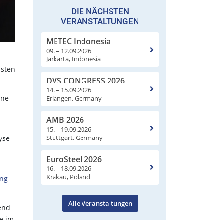
DIE NÄCHSTEN
VERANSTALTUNGEN
METEC Indonesia
09. – 12.09.2026
Jarkarta, Indonesia
usten
DVS CONGRESS 2026
14. – 15.09.2026
ine
Erlangen, Germany
AMB 2026
n
15. – 19.09.2026
Stuttgart, Germany
yse
EuroSteel 2026
16. – 18.09.2026
Krakau, Poland
ung
Alle Veranstaltungen
end
se im