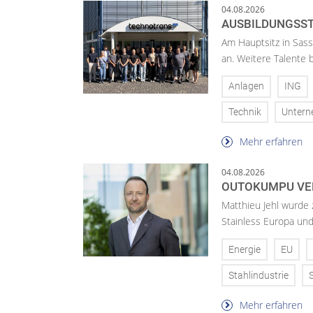
04.08.2026
AUSBILDUNGSST
Am Hauptsitz in Sass
an. Weitere Talente
Anlagen
ING
Technik
Unter
Mehr erfahren
04.08.2026
OUTOKUMPU VE
Matthieu Jehl wurde
Stainless Europa un
Energie
EU
Stahlindustrie
Mehr erfahren