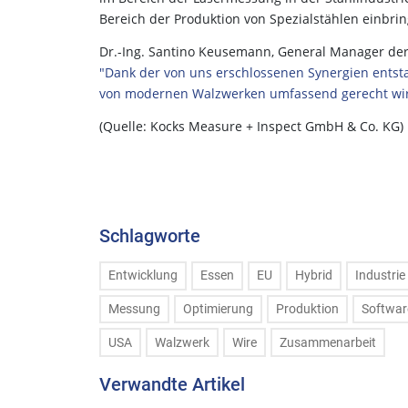
Bereich der Produktion von Spezialstählen einbrin
Dr.-Ing. Santino Keusemann, General Manager der
"Dank der von uns erschlossenen Synergien ents
von modernen Walzwerken umfassend gerecht wir
(Quelle: Kocks Measure + Inspect GmbH & Co. KG)
Schlagworte
Entwicklung
Essen
EU
Hybrid
Industrie
Messung
Optimierung
Produktion
Softwar
USA
Walzwerk
Wire
Zusammenarbeit
Verwandte Artikel