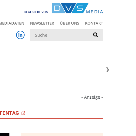
REALISIERT VON
MEDIADATEN
NEWSLETTER
ÜBER UNS
KONTAKT
Suche
- Anzeige -
TENTAG