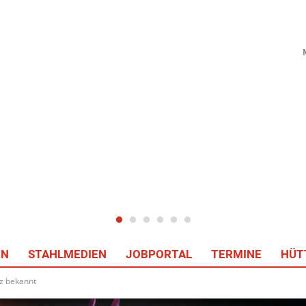
EN
STAHLMEDIEN
JOBPORTAL
TERMINE
HÜT
nz bekannt