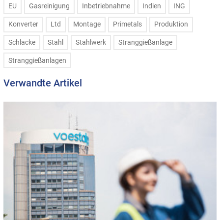
EU
Gasreinigung
Inbetriebnahme
Indien
ING
Konverter
Ltd
Montage
Primetals
Produktion
Schlacke
Stahl
Stahlwerk
Stranggießanlage
Stranggießanlagen
Verwandte Artikel