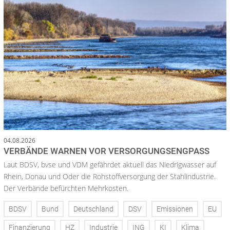
04.08.2026
VERBÄNDE WARNEN VOR VERSORGUNGSENGPASS
Laut BDSV, bvse und VDM gefährdet aktuell das Niedrigwasser auf
Rhein, Donau und Oder die Rohstoffversorgung der Stahlindustrie.
Der Verbände befürchten Mehrkosten.
BDSV
Bund
Deutschland
DSV
Emissionen
EU
Finanzierung
HZ
Industrie
ING
KI
Klima