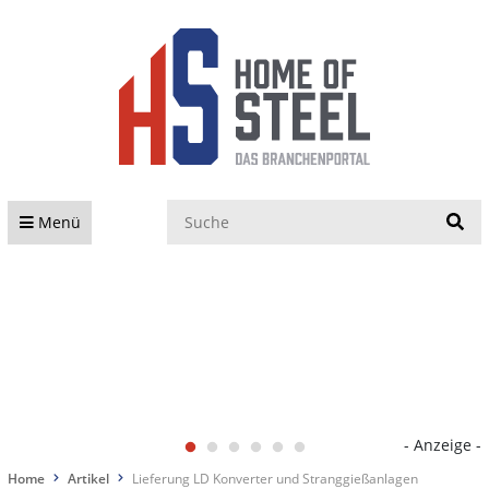
S
Menü
- Anzeige -
Home
Artikel
Lieferung LD Konverter und Stranggießanlagen