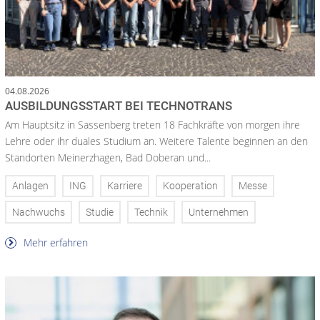
04.08.2026
AUSBILDUNGSSTART BEI TECHNOTRANS
Am Hauptsitz in Sassenberg treten 18 Fachkräfte von morgen ihre
Lehre oder ihr duales Studium an. Weitere Talente beginnen an den
Standorten Meinerzhagen, Bad Doberan und...
Anlagen
ING
Karriere
Kooperation
Messe
Nachwuchs
Studie
Technik
Unternehmen
Mehr erfahren