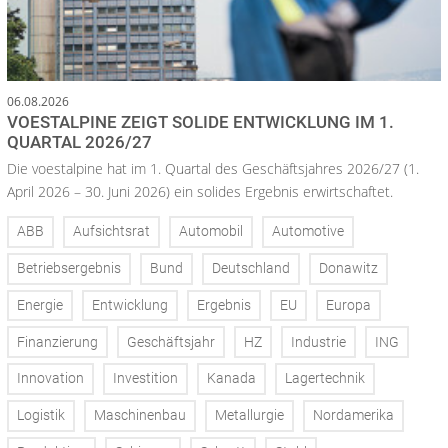
06.08.2026
VOESTALPINE ZEIGT SOLIDE ENTWICKLUNG IM 1.
QUARTAL 2026/27
Die voestalpine hat im 1. Quartal des Geschäftsjahres 2026/27 (1.
April 2026 – 30. Juni 2026) ein solides Ergebnis erwirtschaftet.
ABB
Aufsichtsrat
Automobil
Automotive
Betriebsergebnis
Bund
Deutschland
Donawitz
Energie
Entwicklung
Ergebnis
EU
Europa
Finanzierung
Geschäftsjahr
HZ
Industrie
ING
Innovation
Investition
Kanada
Lagertechnik
Logistik
Maschinenbau
Metallurgie
Nordamerika