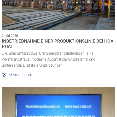
24.06.2026
INBETRIEBNAHME EINER PRODUKTIONSLINIE BEI HOA
PHAT
Die Linie umfasst zwei Brammenstranggießanlagen, eine
Warmbandstraße, moderne Automatisierungstechnik und
umfassende Digitalisierungslösungen.
Mehr erfahren