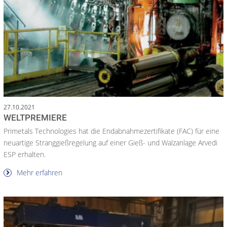
27.10.2021
WELTPREMIERE
Primetals Technologies hat die Endabnahmezertifikate (FAC) für eine
neuartige Stranggießregelung auf einer Gieß- und Walzanlage Arvedi
ESP erhalten.
Mehr erfahren