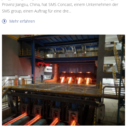
Provinz Jiangsu, China, hat SMS Concast, einem Unternehmen der
SMS group, einen Auftrag für eine dre...
Mehr erfahren