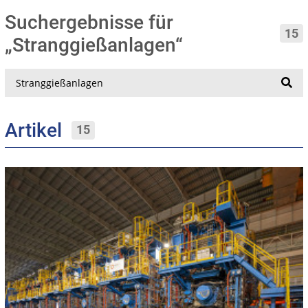
Suchergebnisse für
15
„Stranggießanlagen“
Suche
Artikel
15