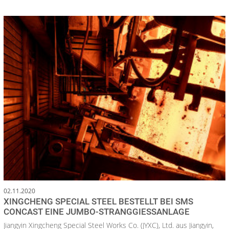
02.11.2020
XINGCHENG SPECIAL STEEL BESTELLT BEI SMS
CONCAST EINE JUMBO-STRANGGIESSANLAGE
Jiangyin Xingcheng Special Steel Works Co. (JYXC), Ltd. aus Jiangyin,