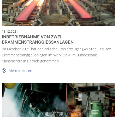
13.12.2021
INBETRIEBNAHME VON ZWEI
BRAMMENSTRANGGIESSANLAGEN
Im Oktober 2021 hat der indische Stahlerzeuger JSW Steel Ltd. zwei
Brammenstranggießanlagen im Werk Dolvi im Bundesstaat
Maharashtra in Betrieb genommen.
Mehr erfahren