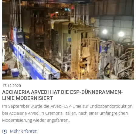
17.12.2020
ACCIAIERIA ARVEDI HAT DIE ESP-DÜNNBRAMMEN-
LINIE MODERNISIERT
Im September wurde die Arvedi-ESP-Linie zur Endlosbandproduktion
bei Acciaieria Arvedi in Cremona, Italien, nach einer umfangreichen
Modernisierung wieder angefahren..
Mehr erfahren