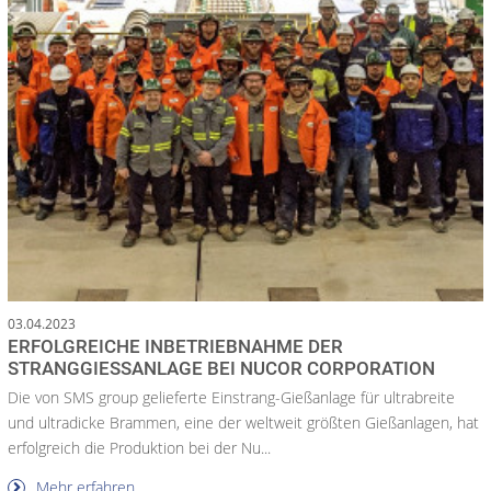
03.04.2023
ERFOLGREICHE INBETRIEBNAHME DER
STRANGGIESSANLAGE BEI NUCOR CORPORATION
Die von SMS group gelieferte Einstrang-Gießanlage für ultrabreite
und ultradicke Brammen, eine der weltweit größten Gießanlagen, hat
erfolgreich die Produktion bei der Nu...
Mehr erfahren