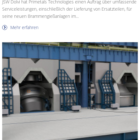
JSW Dolvi hat Primetals Technologies einen Auftrag über umfassende
Serviceleistungen, einschließlich der Lieferung von Ersatzteilen, für
seine neuen Brammengießanlagen im...
Mehr erfahren