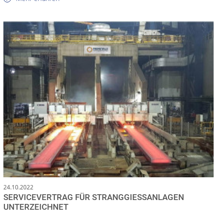
24.10.2022
SERVICEVERTRAG FÜR STRANGGIESSANLAGEN U
NTERZEICHNET