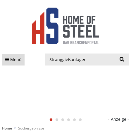
S
Menü
- Anzeige -
Home
Suchergebnisse