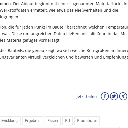
mmen. Der Ablauf beginnt mit einer sogenannten Materialkarte: In
erkstoffdaten ermittelt, wie etwa das Fließverhalten und die
dingungen.
ation, die für jeden Punkt im Bauteil berechnet, welchen Temperatu
zt war. Diese umfangreichen Daten fließen anschließend in das Me
des Materialgefüges vorhersagt.
des Bauteils, die genau zeigt, wo sich welche Korngrößen im Inner
igungsvarianten virtuell vergleichen und bewerten und Empfehlung
Jetzt teilen
twicklung
Ergebnis
Essen
EU
Fraunhofer