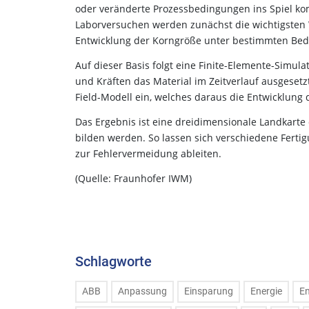
oder veränderte Prozessbedingungen ins Spiel ko
Laborversuchen werden zunächst die wichtigsten W
Entwicklung der Korngröße unter bestimmten Be
Auf dieser Basis folgt eine Finite-Elemente-Simul
und Kräften das Material im Zeitverlauf ausgeset
Field-Modell ein, welches daraus die Entwicklung 
Das Ergebnis ist eine dreidimensionale Landkarte 
bilden werden. So lassen sich verschiedene Fert
zur Fehlervermeidung ableiten.
(Quelle: Fraunhofer IWM)
Schlagworte
ABB
Anpassung
Einsparung
Energie
En