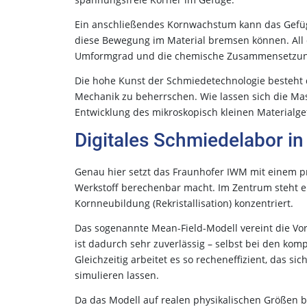
Ein anschließendes Kornwachstum kann das Gefüg
diese Bewegung im Material bremsen können. Al
Umformgrad und die chemische Zusammensetzung 
Die hohe Kunst der Schmiedetechnologie besteht
Mechanik zu beherrschen. Wie lassen sich die Ma
Entwicklung des mikroskopisch kleinen Materialg
Digitales Schmiedelabor in
Genau hier setzt das Fraunhofer IWM mit einem p
Werkstoff berechenbar macht. Im Zentrum steht ei
Kornneubildung (Rekristallisation) konzentriert.
Das sogenannte Mean-Field-Modell vereint die Vor
ist dadurch sehr zuverlässig – selbst bei den ko
Gleichzeitig arbeitet es so recheneffizient, das s
simulieren lassen.
Da das Modell auf realen physikalischen Größen b