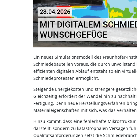
28.04.2026
MIT DIGITALEM SCHMI
WUNSCHGEFÜGE
Ein neues Simulationsmodell des Fraunhofer-Insti
Schmiedebauteilen voraus, die durch unvollständig
effizienten digitalen Ablauf entsteht so ein virtu
Schmiedeprozessen ermöglicht.
Steigende Energiekosten und strengere gesetzlic
Gleichzeitig erfordert der Wandel hin zu nachhal
Fertigung. Denn neue Herstellungsverfahren br
Materialeigenschaften mit sich, was das Verhalt
Hinzu kommt, dass eine fehlerhafte Mikrostruktur 
darstellt, sondern zu katastrophalen Versagen fü
Qualitätsanforderungen setzt die Schmiedebranc