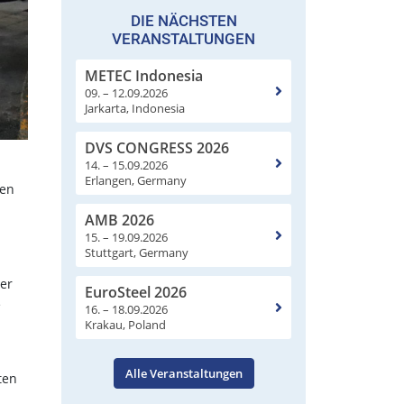
DIE NÄCHSTEN
VERANSTALTUNGEN
METEC Indonesia
09. – 12.09.2026
Jarkarta, Indonesia
DVS CONGRESS 2026
14. – 15.09.2026
n
Erlangen, Germany
nen
AMB 2026
15. – 19.09.2026
Stuttgart, Germany
der
EuroSteel 2026
e
16. – 18.09.2026
Krakau, Poland
Alle Veranstaltungen
ten