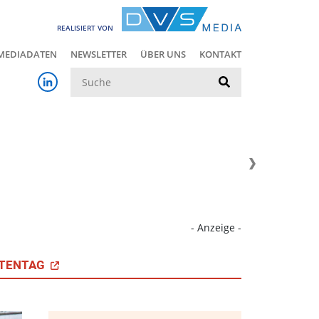
REALISIERT VON
MEDIADATEN
NEWSLETTER
ÜBER UNS
KONTAKT
Suche
- Anzeige -
TENTAG