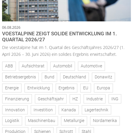
06.08.2026
VOESTALPINE ZEIGT SOLIDE ENTWICKLUNG IM 1.
QUARTAL 2026/27
Die voestalpine hat im 1. Quartal des Geschäftsjahres 2026/27 (1.
April 2026 – 30. Juni 2026) ein solides Ergebnis erwirtschaftet.
ABB
Aufsichtsrat
Automobil
Automotive
Betriebsergebnis
Bund
Deutschland
Donawitz
Energie
Entwicklung
Ergebnis
EU
Europa
Finanzierung
Geschäftsjahr
HZ
Industrie
ING
Innovation
Investition
Kanada
Lagertechnik
Logistik
Maschinenbau
Metallurgie
Nordamerika
Produktion
Schienen
Schrott
Stahl