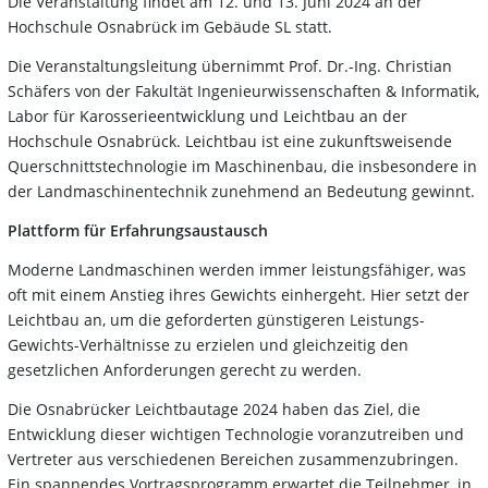
Die Veranstaltung findet am 12. und 13. Juni 2024 an der
Hochschule Osnabrück im Gebäude SL statt.
Die Veranstaltungsleitung übernimmt Prof. Dr.-Ing. Christian
Schäfers von der Fakultät Ingenieurwissenschaften & Informatik,
Labor für Karosserieentwicklung und Leichtbau an der
Hochschule Osnabrück. Leichtbau ist eine zukunftsweisende
Querschnittstechnologie im Maschinenbau, die insbesondere in
der Landmaschinentechnik zunehmend an Bedeutung gewinnt.
Plattform für Erfahrungsaustausch
Moderne Landmaschinen werden immer leistungsfähiger, was
oft mit einem Anstieg ihres Gewichts einhergeht. Hier setzt der
Leichtbau an, um die geforderten günstigeren Leistungs-
Gewichts-Verhältnisse zu erzielen und gleichzeitig den
gesetzlichen Anforderungen gerecht zu werden.
Die Osnabrücker Leichtbautage 2024 haben das Ziel, die
Entwicklung dieser wichtigen Technologie voranzutreiben und
Vertreter aus verschiedenen Bereichen zusammenzubringen.
Ein spannendes Vortragsprogramm erwartet die Teilnehmer, in