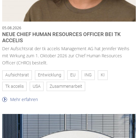
05.08.2026
NEUE CHIEF HUMAN RESOURCES OFFICER BEI TK
ACCELIS
Der Aufsichtsrat der tk accelis Management AG hat Jennifer Weihs
mit Wirkung zum 1. Oktober 2026 zur Chief Human Resources
Officer (CHRO) bestellt.
Aufsichtsrat
Entwicklung
EU
ING
KI
Tk accelis
USA
Zusammenarbeit
Mehr erfahren