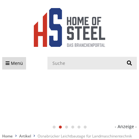
S
Menü
- Anzeige -
Home
Artikel
Osnabrücker Leichtbautage für Landmaschinentechnik