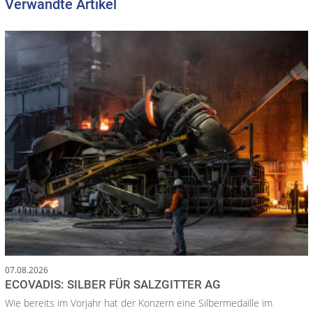
Verwandte Artikel
07.08.2026
ECOVADIS: SILBER FÜR SALZGITTER AG
Wie bereits im Vorjahr hat der Konzern eine Silbermedaille im