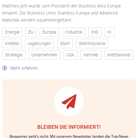
Matthieu Jehl wurde zum President der Business Area Europe
ernannt. Die Business Lines Stainless Europa und Advanced
Materials werden zusammengeführt.
Energie
EU
Europa
Industrie
ING
KI
Krefeld
Legierungen
Stahl
Stahlindustrie
Strategie
Unternehmen
USA
Vertrieb
Wettbewerb
Mehr erfahren
BLEIBEN SIE INFORMIERT!
Bequemer geht’s nicht: Mit unserem Newsletter landen die Top-News