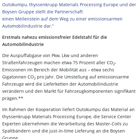
Outokumpu, thyssenkrupp Materials Processing Europe und der
Boysen Gruppe stellt die Partnerschaft
einen Meilenstein auf dem Weg zu einer emissionsarmen
Automobilindustrie dar.“
Erstmals nahezu emissionsfreier Edelstahl für die
Automobilindustrie
Die Auspuffabgase von Pkw, Lkw und anderen
Straßenfahrzeugen machen etwa 75 Prozent aller CO
-
2
Emissionen im Bereich der Mobilität aus – etwa sechs
Gigatonnen CO
pro Jahr. Die Umstellung auf emissionsarme
2
Fahrzeuge wird die Lieferketten der Automobilindustrie
verändern und den Markt für Fahrzeugkomponenten signifikant
prägen.**
Im Rahmen der Kooperation liefert Outokumpu das Material an
thyssenkrupp Materials Processing Europe, die Service Center
Experten übernehmen die Verarbeitung des Master-Coils zu
Spaltbändern und die just-in-time Lieferung an die Boysen
Gruppe.