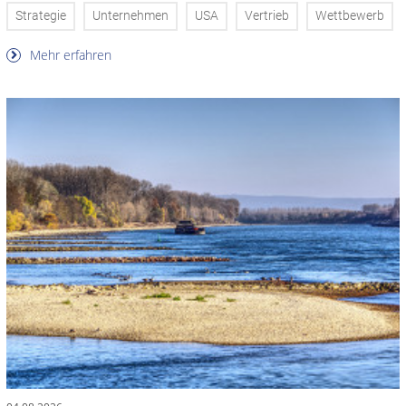
Strategie
Unternehmen
USA
Vertrieb
Wettbewerb
Mehr erfahren