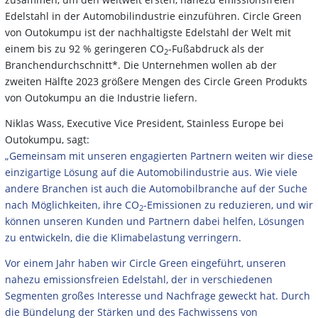
Edelstahl in der Automobilindustrie einzuführen. Circle Green
von Outokumpu ist der nachhaltigste Edelstahl der Welt mit
einem bis zu 92 % geringeren CO
-Fußabdruck als der
2
Branchendurchschnitt*. Die Unternehmen wollen ab der
zweiten Hälfte 2023 größere Mengen des Circle Green Produkts
von Outokumpu an die Industrie liefern.
Niklas Wass, Executive Vice President, Stainless Europe bei
Outokumpu, sagt:
„Gemeinsam mit unseren engagierten Partnern weiten wir diese
einzigartige Lösung auf die Automobilindustrie aus. Wie viele
andere Branchen ist auch die Automobilbranche auf der Suche
nach Möglichkeiten, ihre CO
-Emissionen zu reduzieren, und wir
2
können unseren Kunden und Partnern dabei helfen, Lösungen
zu entwickeln, die die Klimabelastung verringern.
Vor einem Jahr haben wir Circle Green eingeführt, unseren
nahezu emissionsfreien Edelstahl, der in verschiedenen
Segmenten großes Interesse und Nachfrage geweckt hat. Durch
die Bündelung der Stärken und des Fachwissens von