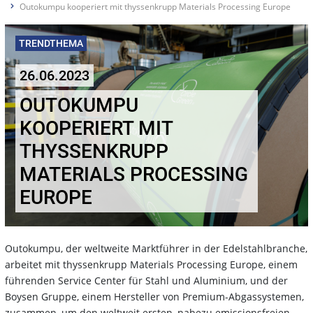
Outokumpu kooperiert mit thyssenkrupp Materials Processing Europe
TRENDTHEMA
26.06.2023
OUTOKUMPU
KOOPERIERT MIT
THYSSENKRUPP
MATERIALS PROCESSING
EUROPE
Outokumpu, der weltweite Marktführer in der Edelstahlbranche,
arbeitet mit thyssenkrupp Materials Processing Europe, einem
führenden Service Center für Stahl und Aluminium, und der
Boysen Gruppe, einem Hersteller von Premium-Abgassystemen,
zusammen, um den weltweit ersten, nahezu emissionsfreien