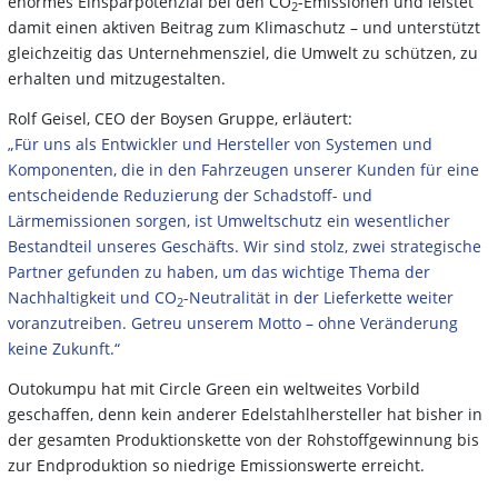
enormes Einsparpotenzial bei den CO
-Emissionen und leistet
2
damit einen aktiven Beitrag zum Klimaschutz – und unterstützt
gleichzeitig das Unternehmensziel, die Umwelt zu schützen, zu
erhalten und mitzugestalten.
Rolf Geisel, CEO der Boysen Gruppe, erläutert:
„Für uns als Entwickler und Hersteller von Systemen und
Komponenten, die in den Fahrzeugen unserer Kunden für eine
entscheidende Reduzierung der Schadstoff- und
Lärmemissionen sorgen, ist Umweltschutz ein wesentlicher
Bestandteil unseres Geschäfts. Wir sind stolz, zwei strategische
Partner gefunden zu haben, um das wichtige Thema der
Nachhaltigkeit und CO
-Neutralität in der Lieferkette weiter
2
voranzutreiben. Getreu unserem Motto – ohne Veränderung
keine Zukunft.“
Outokumpu hat mit Circle Green ein weltweites Vorbild
geschaffen, denn kein anderer Edelstahlhersteller hat bisher in
der gesamten Produktionskette von der Rohstoffgewinnung bis
zur Endproduktion so niedrige Emissionswerte erreicht.