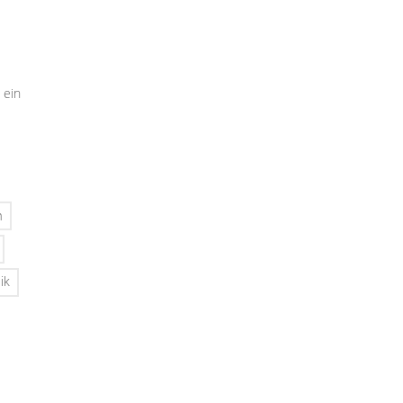
 ein
n
ik