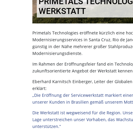
PRIMETALS TECHNOLOGI
WERKSTATT
Primetals Technologies eröffnete kürzlich eine 
Modernisierungsservices in Santa Cruz, Rio de Jane
günstig in der Nähe mehrerer großer Stahlproduze
Modernisierungsdienste.
Im Rahmen der Eröffnungsfeier fand ein Technol
zukunftsorientierte Angebot der Werkstatt kennen
Eberhard Karnitsch Einberger, Leiter der Globalen 
erklärt:
„Die Eröffnung der Servicewerkstatt markiert ei
unserer Kunden in Brasilien gemäß unserem Motto
Die Werkstatt ist wegweisend für die Region. Unser
Lage unterstreichen unser Vorhaben, das Wachstu
unterstützen.“