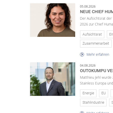
05.08.2026
NEUE CHIEF HUM
Der Aufsichtsrat der
2026 zur Chief Huma
Aufsichtsrat
En
Zusammenarbeit
Mehr erfahren
04.08.2026
OUTOKUMPU VE
Matthieu Jehl wurde
Stainless Europa un
Energie
EU
Stahlindustrie