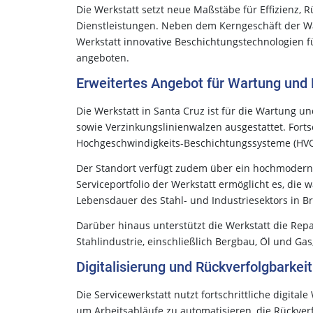
Die Werkstatt setzt neue Maßstäbe für Effizienz, 
Dienstleistungen. Neben dem Kerngeschäft der W
Werkstatt innovative Beschichtungstechnologien f
angeboten.
Erweitertes Angebot für Wartung und
Die Werkstatt in Santa Cruz ist für die Wartung
sowie Verzinkungslinienwalzen ausgestattet. Fort
Hochgeschwindigkeits-Beschichtungssysteme (HVO
Der Standort verfügt zudem über ein hochmoderne
Serviceportfolio der Werkstatt ermöglicht es, di
Lebensdauer des Stahl- und Industriesektors in Bra
Darüber hinaus unterstützt die Werkstatt die Rep
Stahlindustrie, einschließlich Bergbau, Öl und Ga
Digitalisierung und Rückverfolgbarkeit
Die Servicewerkstatt nutzt fortschrittliche digit
um Arbeitsabläufe zu automatisieren, die Rückverf