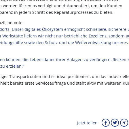
äten werden lückenlos verfolgt und dokumentiert, um den Kunden
parenz in jedem Schritt des Reparaturprozesses zu bieten.
zil, betonte:
dorts. Unser digitales Ökosystem ermöglicht schnellere, sicherere
Werkstätte liefern wir nicht nur betriebliche Exzellenz, sondern 
heidungshilfe sowie den Schutz und die Weiterentwicklung unseres
en können, die Lebensdauer ihrer Anlagen zu verlängern, Risiken 
u erzielen.“
iger Transportrouten und ist ideal positioniert, um das industriell
hielt bereits erste Serviceaufträge und steht aktiv mit weiteren K
Jetzt teilen