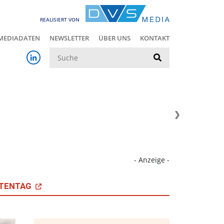
REALISIERT VON
MEDIADATEN
NEWSLETTER
ÜBER UNS
KONTAKT
Suche
- Anzeige -
TENTAG