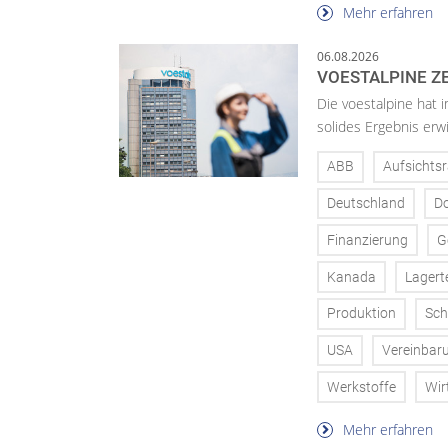
Mehr erfahren
06.08.2026
VOESTALPINE ZE
Die voestalpine hat i
solides Ergebnis erwi
ABB
Aufsichtsr
Deutschland
D
Finanzierung
G
Kanada
Lagert
Produktion
Sch
USA
Vereinbar
Werkstoffe
Wir
Mehr erfahren