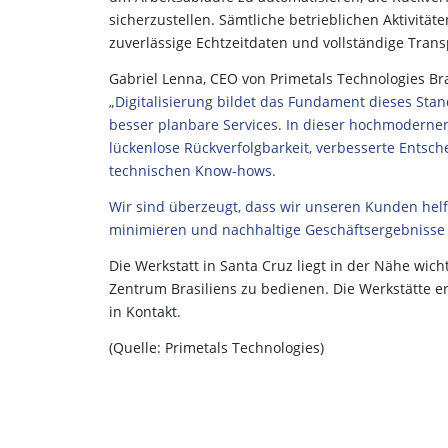
sicherzustellen. Sämtliche betrieblichen Aktivit
zuverlässige Echtzeitdaten und vollständige Trans
Gabriel Lenna, CEO von Primetals Technologies Bra
„Digitalisierung bildet das Fundament dieses Stan
besser planbare Services. In dieser hochmodernen 
lückenlose Rückverfolgbarkeit, verbesserte Entsc
technischen Know-hows.
Wir sind überzeugt, dass wir unseren Kunden helf
minimieren und nachhaltige Geschäftsergebnisse z
Die Werkstatt in Santa Cruz liegt in der Nähe wicht
Zentrum Brasiliens zu bedienen. Die Werkstätte er
in Kontakt.
(Quelle: Primetals Technologies)