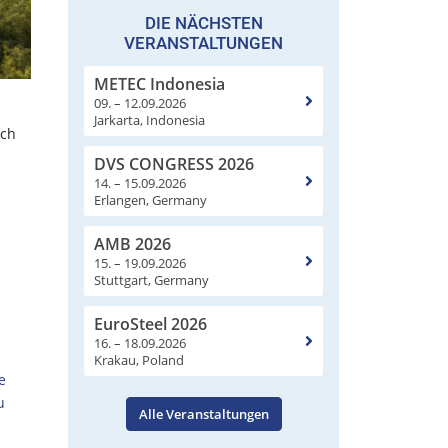
DIE NÄCHSTEN
VERANSTALTUNGEN
METEC Indonesia
09. – 12.09.2026
Jarkarta, Indonesia
sch
DVS CONGRESS 2026
14. – 15.09.2026
Erlangen, Germany
AMB 2026
15. – 19.09.2026
Stuttgart, Germany
EuroSteel 2026
16. – 18.09.2026
Krakau, Poland
e
u
Alle Veranstaltungen