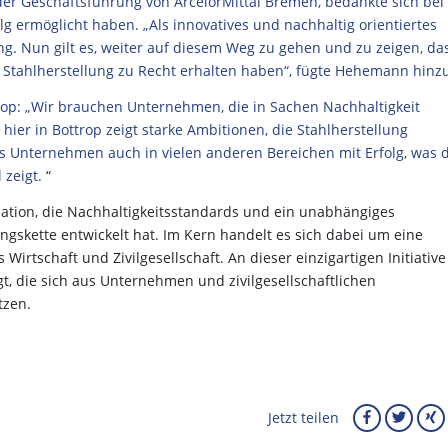
er Geschäftsführung von ArcelorMittal Bremen, bedankte sich bei
olg ermöglicht haben. „Als innovatives und nachhaltig orientiertes
g. Nun gilt es, weiter auf diesem Weg zu gehen und zu zeigen, da
e Stahlherstellung zu Recht erhalten haben“, fügte Hehemann hinz
rop: „Wir brauchen Unternehmen, die in Sachen Nachhaltigkeit
hier in Bottrop zeigt starke Ambitionen, die Stahlherstellung
s Unternehmen auch in vielen anderen Bereichen mit Erfolg, was d
 zeigt.
“
ation, die Nachhaltigkeitsstandards und ein unabhängiges
ngskette entwickelt hat. Im Kern handelt es sich dabei um eine
tschaft und Zivilgesellschaft. An dieser einzigartigen Initiative
gt, die sich aus Unternehmen und zivilgesellschaftlichen
tzen.
Jetzt teilen