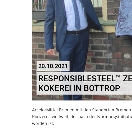
20.10.2021
RESPONSIBLESTEEL™ ZE
KOKEREI IN BOTTROP
ArcelorMittal Bremen mit den Standorten Bremen u
Konzerns weltweit, der nach der Normungsinitiativ
worden ist.