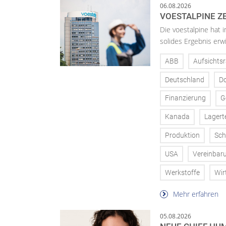
06.08.2026
VOESTALPINE ZE
Die voestalpine hat i
solides Ergebnis erwi
ABB
Aufsichtsr
Deutschland
D
Finanzierung
G
Kanada
Lagert
Produktion
Sch
USA
Vereinbar
Werkstoffe
Wir
Mehr erfahren
05.08.2026