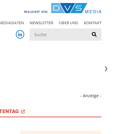
REALISIERT VON
MEDIADATEN
NEWSLETTER
ÜBER UNS
KONTAKT
Suche
- Anzeige -
TENTAG