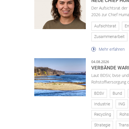
NEUE CHIEF HUM
Der Aufsichtsrat der
2026 zur Chief Huma
Aufsichtsrat
En
Zusammenarbeit
Mehr erfahren
04.08.2026
VERBÄNDE WAR
Laut BDSV, bvse und
Rohstoffversorgung 
BDSV
Bund
Industrie
ING
Recycling
Rohs
Strategie
Trans