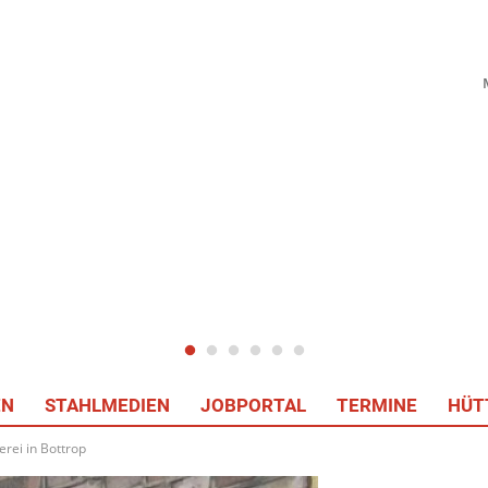
EN
STAHLMEDIEN
JOBPORTAL
TERMINE
HÜT
erei in Bottrop