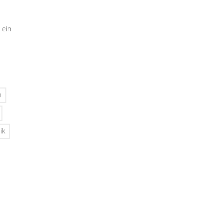
 ein
n
ik