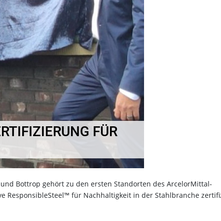
RTIFIZIERUNG FÜR
nd Bottrop gehört zu den ersten Standorten des ArcelorMittal-
e ResponsibleSteel™ für Nachhaltigkeit in der Stahlbranche zertifi