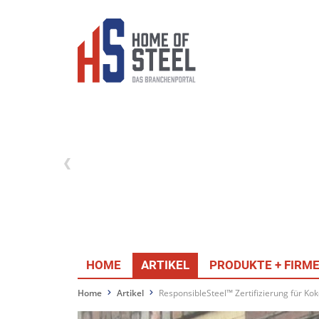
HOME
ARTIKEL
PRODUKTE + FIRM
Home
Artikel
ResponsibleSteel™ Zertifizierung für Kok