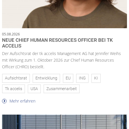
05.08.2026
NEUE CHIEF HUMAN RESOURCES OFFICER BEI TK
ACCELIS
Der Aufsichtsrat der tk accelis Management AG hat Jennifer Weihs
mit Wirkung zum 1. Oktober 2026 zur Chief Human Resources
Officer (CHRO) bestellt.
Aufsichtsrat
Entwicklung
EU
ING
KI
Tk accelis
USA
Zusammenarbeit
Mehr erfahren