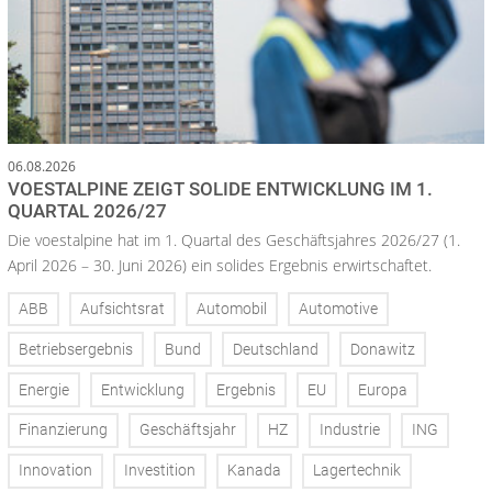
06.08.2026
VOESTALPINE ZEIGT SOLIDE ENTWICKLUNG IM 1.
QUARTAL 2026/27
Die voestalpine hat im 1. Quartal des Geschäftsjahres 2026/27 (1.
April 2026 – 30. Juni 2026) ein solides Ergebnis erwirtschaftet.
ABB
Aufsichtsrat
Automobil
Automotive
Betriebsergebnis
Bund
Deutschland
Donawitz
Energie
Entwicklung
Ergebnis
EU
Europa
Finanzierung
Geschäftsjahr
HZ
Industrie
ING
Innovation
Investition
Kanada
Lagertechnik