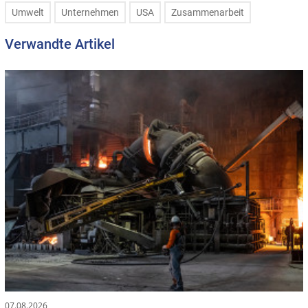
Umwelt
Unternehmen
USA
Zusammenarbeit
Verwandte Artikel
07.08.2026