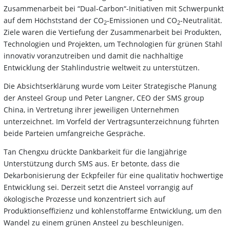
Zusammenarbeit bei “Dual‑Carbon“-Initiativen mit Schwerpunkt
auf dem Höchststand der CO
‑Emissionen und CO
‑Neutralität.
2
2
Ziele waren die Vertiefung der Zusammenarbeit bei Produkten,
Technologien und Projekten, um Technologien für grünen Stahl
innovativ voranzutreiben und damit die nachhaltige
Entwicklung der Stahlindustrie weltweit zu unterstützen.
Die Absichtserklärung wurde vom Leiter Strategische Planung
der Ansteel Group und Peter Langner, CEO der SMS group
China, in Vertretung ihrer jeweiligen Unternehmen
unterzeichnet. Im Vorfeld der Vertragsunterzeichnung führten
beide Parteien umfangreiche Gespräche.
Tan Chengxu drückte Dankbarkeit für die langjährige
Unterstützung durch SMS aus. Er betonte, dass die
Dekarbonisierung der Eckpfeiler für eine qualitativ hochwertige
Entwicklung sei. Derzeit setzt die Ansteel vorrangig auf
ökologische Prozesse und konzentriert sich auf
Produktionseffizienz und kohlenstoffarme Entwicklung, um den
Wandel zu einem grünen Ansteel zu beschleunigen.