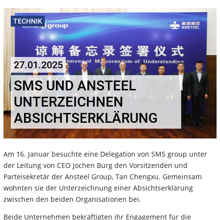
TECHNIK
27.01.2025
SMS UND ANSTEEL
UNTERZEICHNEN
ABSICHTSERKLÄRUNG
Am 16. Januar besuchte eine Delegation von SMS group unter
der Leitung von CEO Jochen Burg den Vorsitzenden und
Parteisekretär der Ansteel Group, Tan Chengxu. Gemeinsam
wohnten sie der Unterzeichnung einer Absichtserklärung
zwischen den beiden Organisationen bei.
Beide Unternehmen bekräftigten ihr Engagement für die