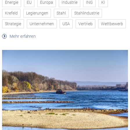
Energie
EU
Europa
Industrie
ING
KI
Krefeld
Legierungen
Stahl
Stahlindustrie
Strategie
Unternehmen
USA
Vertrieb
Wettbewerb
Mehr erfahren