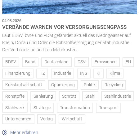
04.08.2026
VERBÄNDE WARNEN VOR VERSORGUNGSENGPASS
Laut BDSV, bvse und VDM gefährdet aktuell das Niedrigwasser auf
Rhein, Donau und Oder die Rohstoffversorgung der Stahlindustrie.
Der Verbände befürchten Mehrkosten.
BDSV
Bund
Deutschland
DSV
Emissionen
EU
Finanzierung
HZ
Industrie
ING
KI
Klima
Kreislaufwirtschaft
Optimierung
Politik
Recycling
Rohstoffe
Sanierung
Schrott
Stahl
Stahlindustrie
Stahlwerk
Strategie
Transformation
Transport
Unternehmen
Verlag
Wirtschaft
Mehr erfahren