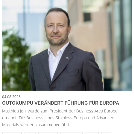
04.08.2026
OUTOKUMPU VERÄNDERT FÜHRUNG FÜR EUROPA
Matthieu Jehl wurde zum President der Business Area Europe
ernannt. Die Business Lines Stainless Europa und Advanced
Materials werden zusammengeführt.