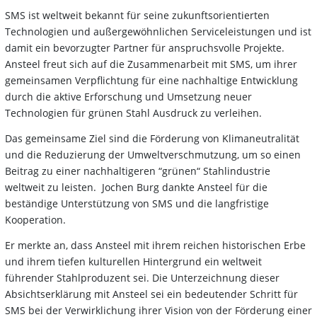
SMS ist weltweit bekannt für seine zukunftsorientierten
Technologien und außergewöhnlichen Serviceleistungen und ist
damit ein bevorzugter Partner für anspruchsvolle Projekte.
Ansteel freut sich auf die Zusammenarbeit mit SMS, um ihrer
gemeinsamen Verpflichtung für eine nachhaltige Entwicklung
durch die aktive Erforschung und Umsetzung neuer
Technologien für grünen Stahl Ausdruck zu verleihen.
Das gemeinsame Ziel sind die Förderung von Klimaneutralität
und die Reduzierung der Umweltverschmutzung, um so einen
Beitrag zu einer nachhaltigeren “grünen“ Stahlindustrie
weltweit zu leisten. Jochen Burg dankte Ansteel für die
beständige Unterstützung von SMS und die langfristige
Kooperation.
Er merkte an, dass Ansteel mit ihrem reichen historischen Erbe
und ihrem tiefen kulturellen Hintergrund ein weltweit
führender Stahlproduzent sei. Die Unterzeichnung dieser
Absichtserklärung mit Ansteel sei ein bedeutender Schritt für
SMS bei der Verwirklichung ihrer Vision von der Förderung einer