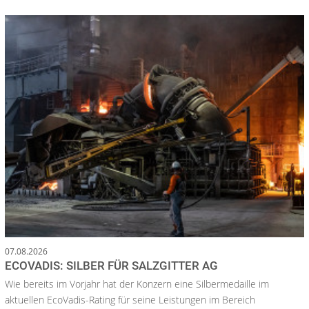
07.08.2026
ECOVADIS: SILBER FÜR SALZGITTER AG
Wie bereits im Vorjahr hat der Konzern eine Silbermedaille im
aktuellen EcoVadis-Rating für seine Leistungen im Bereich