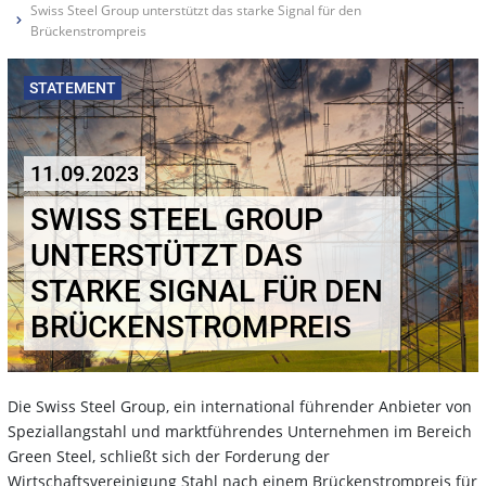
Swiss Steel Group unterstützt das starke Signal für den
Brückenstrompreis
STATEMENT
11.09.2023
SWISS STEEL GROUP
UNTERSTÜTZT DAS
STARKE SIGNAL FÜR DEN
BRÜCKENSTROMPREIS
Die Swiss Steel Group, ein international führender Anbieter von
Speziallangstahl und marktführendes Unternehmen im Bereich
Green Steel, schließt sich der Forderung der
Wirtschaftsvereinigung Stahl nach einem Brückenstrompreis für