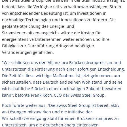
Die Swiss Steel Group, die weltweit in der Stahlindustrie tätig ist,
betont, dass die Verfügbarkeit von wettbewerbsfähigem Strom
von entscheidender Bedeutung ist, um Investitionen in
nachhaltige Technologien und Innovationen zu fördern. Die
geplante Streichung des Energie- und
Stromsteuerspitzenausgleichs würde die Kosten für
energieintensive Unternehmen weiter erhöhen und ihre
Fähigkeit zur Durchführung dringend benötigter
Veränderungen gefährden.
"Wir schließen uns der 'Allianz pro Brückenstrompreis' an und
unterstützen die Forderung nach einer sofortigen Entscheidung.
Die Zeit für diese wichtige Maßnahme ist jetzt gekommen, um
sicherzustellen, dass Deutschland seinen Wohlstand und seine
wirtschaftliche Stärke in einer nachhaltigen Zukunft bewahren
kann", betonte Frank Koch, CEO der Swiss Steel Group.
Koch führte weiter aus: “Die Swiss Steel Group ist bereit, aktiv
an Lösungen mitzuwirken und die Initiative der
Wirtschaftsvereinigung Stahl für einen Brückenstrompreis zu
unterstützen, um die deutschen energieintensiven