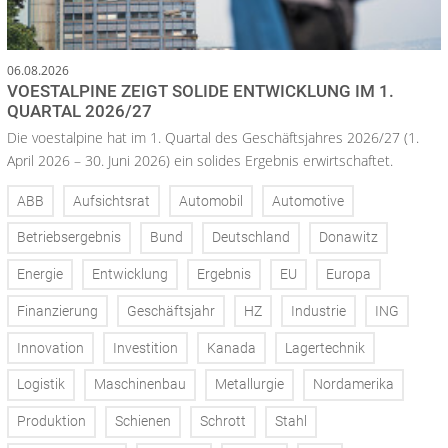
06.08.2026
VOESTALPINE ZEIGT SOLIDE ENTWICKLUNG IM 1.
QUARTAL 2026/27
Die voestalpine hat im 1. Quartal des Geschäftsjahres 2026/27 (1.
April 2026 – 30. Juni 2026) ein solides Ergebnis erwirtschaftet.
ABB
Aufsichtsrat
Automobil
Automotive
Betriebsergebnis
Bund
Deutschland
Donawitz
Energie
Entwicklung
Ergebnis
EU
Europa
Finanzierung
Geschäftsjahr
HZ
Industrie
ING
Innovation
Investition
Kanada
Lagertechnik
Logistik
Maschinenbau
Metallurgie
Nordamerika
Produktion
Schienen
Schrott
Stahl