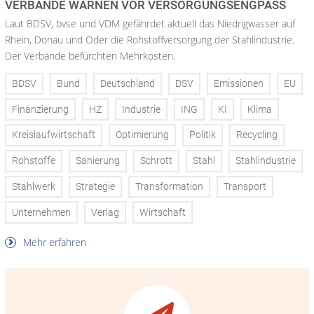
VERBÄNDE WARNEN VOR VERSORGUNGSENGPASS
Laut BDSV, bvse und VDM gefährdet aktuell das Niedrigwasser auf
Rhein, Donau und Oder die Rohstoffversorgung der Stahlindustrie.
Der Verbände befürchten Mehrkosten.
BDSV
Bund
Deutschland
DSV
Emissionen
EU
Finanzierung
HZ
Industrie
ING
KI
Klima
Kreislaufwirtschaft
Optimierung
Politik
Recycling
Rohstoffe
Sanierung
Schrott
Stahl
Stahlindustrie
Stahlwerk
Strategie
Transformation
Transport
Unternehmen
Verlag
Wirtschaft
Mehr erfahren