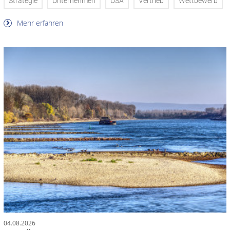
Strategie
Unternehmen
USA
Vertrieb
Wettbewerb
Mehr erfahren
04.08.2026