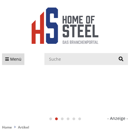
S
Menü
- Anzeige -
Home
Artikel