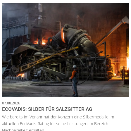
07.08.2026
ECOVADIS: SILBER FÜR SALZGITTER AG
Wie bereits im Vorjahr hat der Konzern eine Silbermedaille im
aktuellen EcoVadis-Rating für seine Leistungen im Bereich
Nachhaltigkeit erhalten