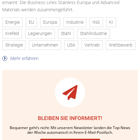
ernannt. Die Business Lines Stainless Europa und Advanced
Materials werden zusammengeführt.
Energie
EU
Europa
Industrie
ING
KI
Krefeld
Legierungen
Stahl
Stahlindustrie
Strategie
Unternehmen
USA
Vertrieb
Wettbewerb
Mehr erfahren
BLEIBEN SIE INFORMIERT!
Bequemer geht’s nicht: Mit unserem Newsletter landen die Top-News
der Woche automatisch in Ihrem E-Mail-Postfach.