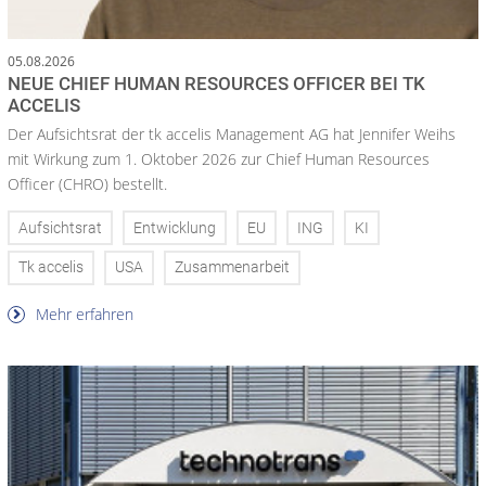
05.08.2026
NEUE CHIEF HUMAN RESOURCES OFFICER BEI TK
ACCELIS
Der Aufsichtsrat der tk accelis Management AG hat Jennifer Weihs
mit Wirkung zum 1. Oktober 2026 zur Chief Human Resources
Officer (CHRO) bestellt.
Aufsichtsrat
Entwicklung
EU
ING
KI
Tk accelis
USA
Zusammenarbeit
Mehr erfahren