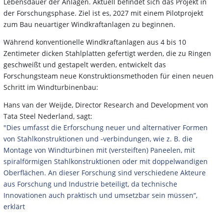
Lebensdauer der Anlagen. Aktuell befindet sich das Projekt in
der Forschungsphase. Ziel ist es, 2027 mit einem Pilotprojekt
zum Bau neuartiger Windkraftanlagen zu beginnen.
Während konventionelle Windkraftanlagen aus 4 bis 10
Zentimeter dicken Stahlplatten gefertigt werden, die zu Ringen
geschweißt und gestapelt werden, entwickelt das
Forschungsteam neue Konstruktionsmethoden für einen neuen
Schritt im Windturbinenbau:
Hans van der Weijde, Director Research and Development von
Tata Steel Nederland, sagt:
"Dies umfasst die Erforschung neuer und alternativer Formen
von Stahlkonstruktionen und -verbindungen, wie z. B. die
Montage von Windturbinen mit (versteiften) Paneelen, mit
spiralförmigen Stahlkonstruktionen oder mit doppelwandigen
Oberflächen. An dieser Forschung sind verschiedene Akteure
aus Forschung und Industrie beteiligt, da technische
Innovationen auch praktisch und umsetzbar sein müssen“,
erklärt