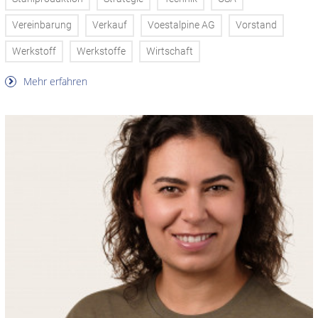
Vereinbarung
Verkauf
Voestalpine AG
Vorstand
Werkstoff
Werkstoffe
Wirtschaft
Mehr erfahren