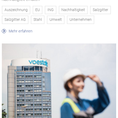
Auszeichnung
EU
ING
Nachhaltigkeit
Salzgitter
Salzgitter AG
Stahl
Umwelt
Unternehmen
Mehr erfahren