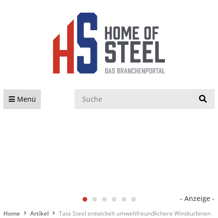
S
Menü
- Anzeige -
Home
Artikel
Tata Steel entwickelt umweltfreundlichere Windturbinen