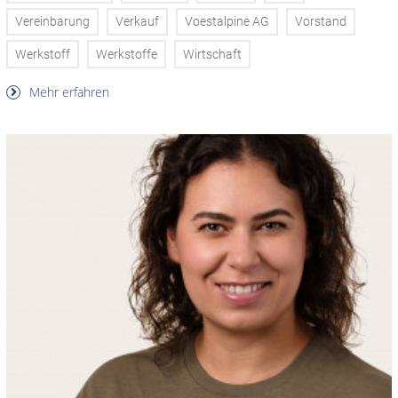
Vereinbarung
Verkauf
Voestalpine AG
Vorstand
Werkstoff
Werkstoffe
Wirtschaft
Mehr erfahren