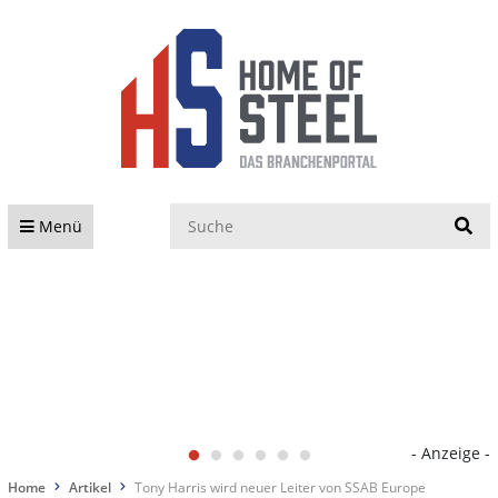
S
Menü
- Anzeige -
Home
Artikel
Tony Harris wird neuer Leiter von SSAB Europe