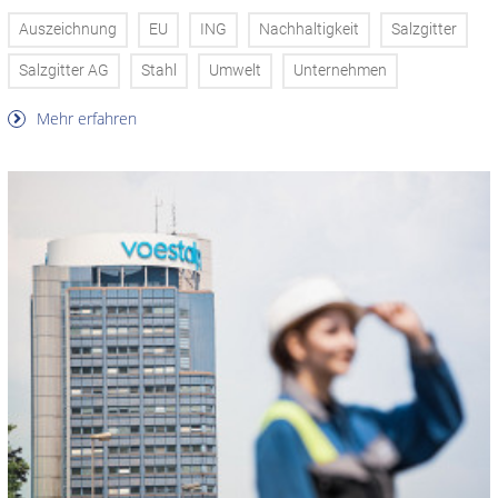
Auszeichnung
EU
ING
Nachhaltigkeit
Salzgitter
Salzgitter AG
Stahl
Umwelt
Unternehmen
Mehr erfahren