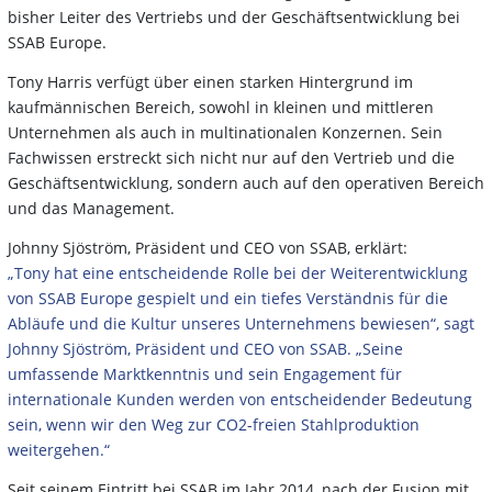
bisher Leiter des Vertriebs und der Geschäftsentwicklung bei
SSAB Europe.
Tony Harris verfügt über einen starken Hintergrund im
kaufmännischen Bereich, sowohl in kleinen und mittleren
Unternehmen als auch in multinationalen Konzernen. Sein
Fachwissen erstreckt sich nicht nur auf den Vertrieb und die
Geschäftsentwicklung, sondern auch auf den operativen Bereich
und das Management.
Johnny Sjöström, Präsident und CEO von SSAB, erklärt:
„Tony hat eine entscheidende Rolle bei der Weiterentwicklung
von SSAB Europe gespielt und ein tiefes Verständnis für die
Abläufe und die Kultur unseres Unternehmens bewiesen“, sagt
Johnny Sjöström, Präsident und CEO von SSAB. „Seine
umfassende Marktkenntnis und sein Engagement für
internationale Kunden werden von entscheidender Bedeutung
sein, wenn wir den Weg zur CO2-freien Stahlproduktion
weitergehen.“
Seit seinem Eintritt bei SSAB im Jahr 2014, nach der Fusion mit