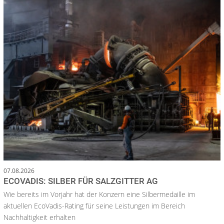
07.08.2026
ECOVADIS: SILBER FÜR SALZGITTER AG
Wie bereits im Vorjahr hat der Konzern eine Silbermedaille im
aktuellen EcoVadis-Rating für seine Leistungen im Bereich
Nachhaltigkeit erhalten