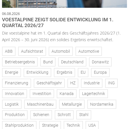
06.08.2026
VOESTALPINE ZEIGT SOLIDE ENTWICKLUNG IM 1.
QUARTAL 2026/27
Die voestalpine hat im 1. Quartal des Geschäftsjahres 2026/27 (1.
April 2026 – 30. Juni 2026) ein solides Ergebnis erwirtschaftet.
ABB
Aufsichtsrat
Automobil
Automotive
Betriebsergebnis
Bund
Deutschland
Donawitz
Energie
Entwicklung
Ergebnis
EU
Europa
Finanzierung
Geschäftsjahr
HZ
Industrie
ING
Innovation
Investition
Kanada
Lagertechnik
Logistik
Maschinenbau
Metallurgie
Nordamerika
Produktion
Schienen
Schrott
Stahl
Stahlproduktion
Strategie
Technik
USA