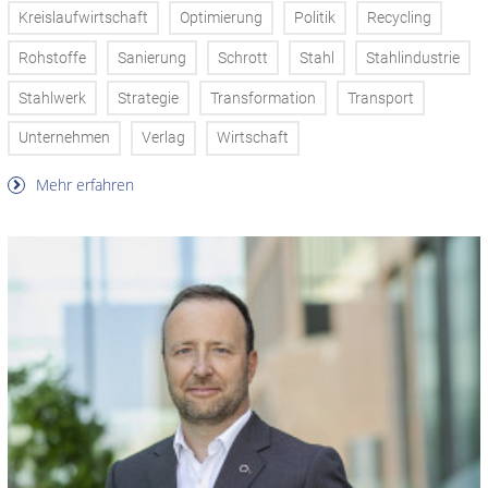
Kreislaufwirtschaft
Optimierung
Politik
Recycling
Rohstoffe
Sanierung
Schrott
Stahl
Stahlindustrie
Stahlwerk
Strategie
Transformation
Transport
Unternehmen
Verlag
Wirtschaft
Mehr erfahren