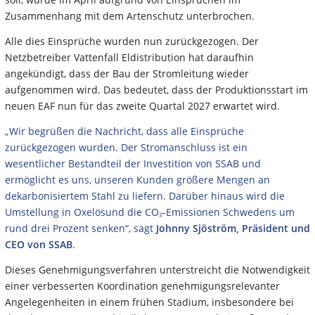
Zusammenhang mit dem Artenschutz unterbrochen.
Alle dies Einsprüche wurden nun zurückgezogen. Der
Netzbetreiber Vattenfall Eldistribution hat daraufhin
angekündigt, dass der Bau der Stromleitung wieder
aufgenommen wird. Das bedeutet, dass der Produktionsstart im
neuen EAF nun für das zweite Quartal 2027 erwartet wird.
„Wir begrüßen die Nachricht, dass alle Einsprüche
zurückgezogen wurden. Der Stromanschluss ist ein
wesentlicher Bestandteil der Investition von SSAB und
ermöglicht es uns, unseren Kunden größere Mengen an
dekarbonisiertem Stahl zu liefern. Darüber hinaus wird die
Umstellung in Oxelösund die CO₂-Emissionen Schwedens um
rund drei Prozent senken“, sagt
Johnny Sjöström, Präsident und
CEO von SSAB
.
Dieses Genehmigungsverfahren unterstreicht die Notwendigkeit
einer verbesserten Koordination genehmigungsrelevanter
Angelegenheiten in einem frühen Stadium, insbesondere bei