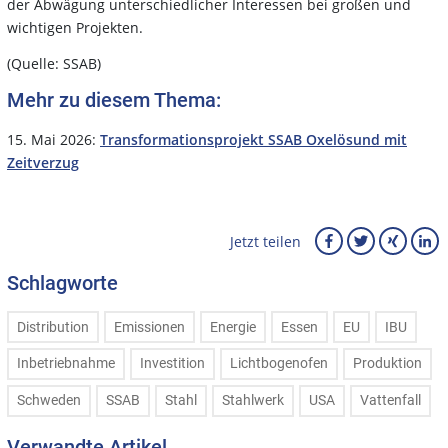
der Abwägung unterschiedlicher Interessen bei großen und
wichtigen Projekten.
(Quelle: SSAB)
Mehr zu diesem Thema:
15. Mai 2026:
Transformationsprojekt SSAB Oxelösund mit
Zeitverzug
Jetzt teilen
Schlagworte
Distribution
Emissionen
Energie
Essen
EU
IBU
Inbetriebnahme
Investition
Lichtbogenofen
Produktion
Schweden
SSAB
Stahl
Stahlwerk
USA
Vattenfall
Verwandte Artikel