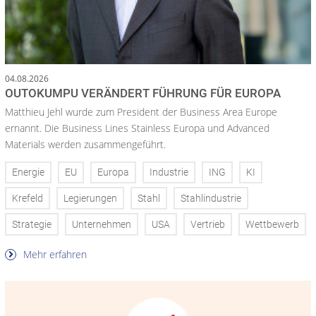
04.08.2026
OUTOKUMPU VERÄNDERT FÜHRUNG FÜR EUROPA
Matthieu Jehl wurde zum President der Business Area Europe
ernannt. Die Business Lines Stainless Europa und Advanced
Materials werden zusammengeführt.
Energie
EU
Europa
Industrie
ING
KI
Krefeld
Legierungen
Stahl
Stahlindustrie
Strategie
Unternehmen
USA
Vertrieb
Wettbewerb
Mehr erfahren