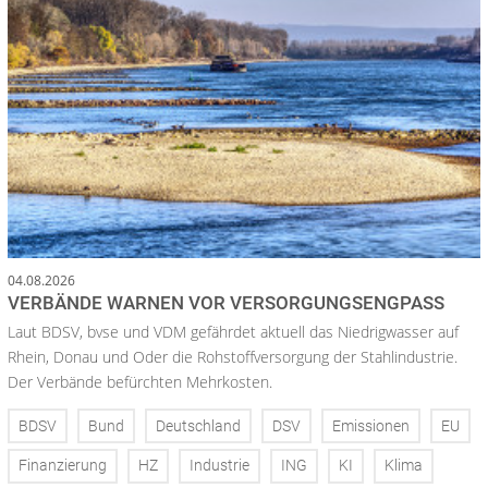
04.08.2026
VERBÄNDE WARNEN VOR VERSORGUNGSENGPASS
Laut BDSV, bvse und VDM gefährdet aktuell das Niedrigwasser auf
Rhein, Donau und Oder die Rohstoffversorgung der Stahlindustrie.
Der Verbände befürchten Mehrkosten.
BDSV
Bund
Deutschland
DSV
Emissionen
EU
Finanzierung
HZ
Industrie
ING
KI
Klima