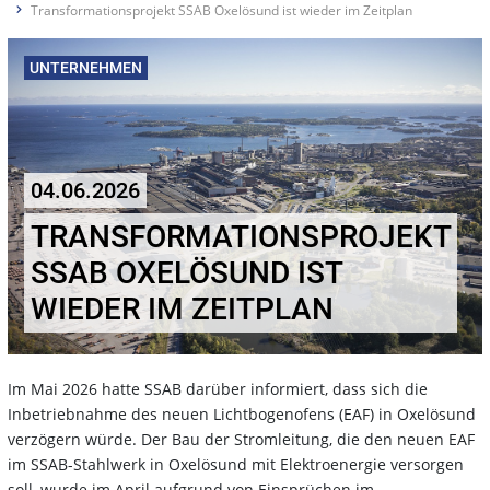
Transformationsprojekt SSAB Oxelösund ist wieder im Zeitplan
UNTERNEHMEN
04.06.2026
TRANSFORMATIONSPROJEKT
SSAB OXELÖSUND IST
WIEDER IM ZEITPLAN
Im Mai 2026 hatte SSAB darüber informiert, dass sich die
Inbetriebnahme des neuen Lichtbogenofens (EAF) in Oxelösund
verzögern würde. Der Bau der Stromleitung, die den neuen EAF
im SSAB-Stahlwerk in Oxelösund mit Elektroenergie versorgen
soll, wurde im April aufgrund von Einsprüchen im