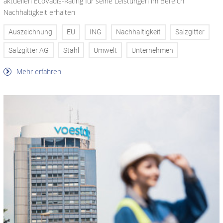
aktuellen EcoVadis-Rating für seine Leistungen im Bereich
Nachhaltigkeit erhalten
Auszeichnung
EU
ING
Nachhaltigkeit
Salzgitter
Salzgitter AG
Stahl
Umwelt
Unternehmen
Mehr erfahren