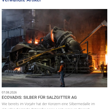
07.08.2026
ECOVADIS: SILBER FÜR SALZGITTER AG
Wie bereits im Vorjahr hat der Konzern eine Silbermedaille im