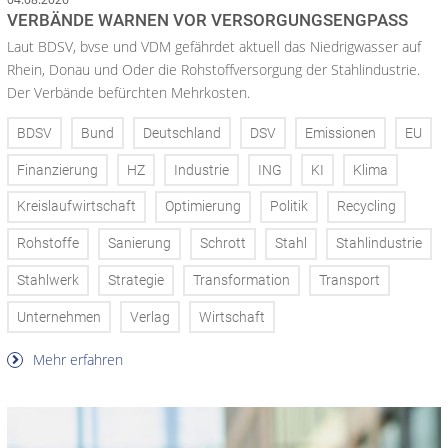
VERBÄNDE WARNEN VOR VERSORGUNGSENGPASS
Laut BDSV, bvse und VDM gefährdet aktuell das Niedrigwasser auf
Rhein, Donau und Oder die Rohstoffversorgung der Stahlindustrie.
Der Verbände befürchten Mehrkosten.
BDSV
Bund
Deutschland
DSV
Emissionen
EU
Finanzierung
HZ
Industrie
ING
KI
Klima
Kreislaufwirtschaft
Optimierung
Politik
Recycling
Rohstoffe
Sanierung
Schrott
Stahl
Stahlindustrie
Stahlwerk
Strategie
Transformation
Transport
Unternehmen
Verlag
Wirtschaft
Mehr erfahren