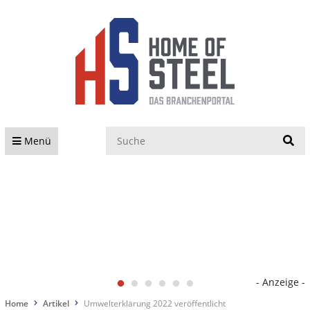
S
Menü
- Anzeige -
Home
Artikel
Umwelterklärung 2022 veröffentlicht