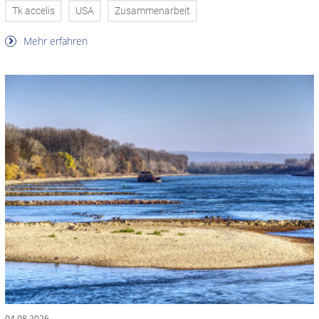
Tk accelis
USA
Zusammenarbeit
Mehr erfahren
04.08.2026