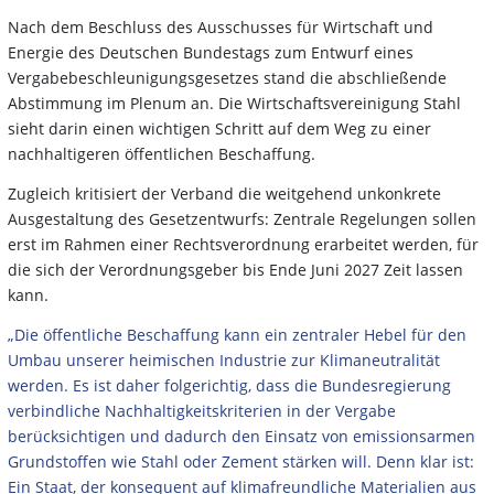
Nach dem Beschluss des Ausschusses für Wirtschaft und
Energie des Deutschen Bundestags zum Entwurf eines
Vergabebeschleunigungsgesetzes stand die abschließende
Abstimmung im Plenum an. Die Wirtschaftsvereinigung Stahl
sieht darin einen wichtigen Schritt auf dem Weg zu einer
nachhaltigeren öffentlichen Beschaffung.
Zugleich kritisiert der Verband die weitgehend unkonkrete
Ausgestaltung des Gesetzentwurfs: Zentrale Regelungen sollen
erst im Rahmen einer Rechtsverordnung erarbeitet werden, für
die sich der Verordnungsgeber bis Ende Juni 2027 Zeit lassen
kann.
„Die öffentliche Beschaffung kann ein zentraler Hebel für den
Umbau unserer heimischen Industrie zur Klimaneutralität
werden. Es ist daher folgerichtig, dass die Bundesregierung
verbindliche Nachhaltigkeitskriterien in der Vergabe
berücksichtigen und dadurch den Einsatz von emissionsarmen
Grundstoffen wie Stahl oder Zement stärken will. Denn klar ist:
Ein Staat, der konsequent auf klimafreundliche Materialien aus