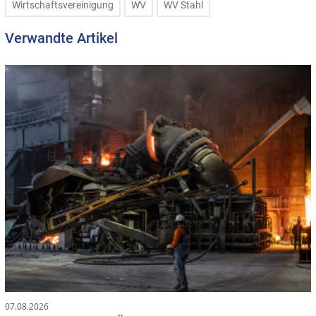
Wirtschaftsvereinigung
WV
WV Stahl
Verwandte Artikel
07.08.2026