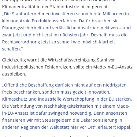
Klimaneutralität in der Stahlindustrie nicht gerecht:
„Die Stahlunternehmen investieren schon heute Milliarden in
klimaneutrale Produktionsverfahren. Dafür brauchen sie
Planungssicherheit und verlässliche Absatzperspektiven – und
zwar jetzt und nicht erst im nächsten Jahr. Deshalb muss die
Rechtsverordnung jetzt so schnell wie möglich Klarheit
schaffen.“
Gleichzeitig warnt die Wirtschaftsvereinigung Stahl vor
industriepolitischen Fehlanreizen, sollte ein Made-in-EU-Ansatz
ausbleiben.
„Öffentliche Beschaffung darf sich nicht auf den niedrigsten
Preis beschränken, sondern muss gezielt Innovation,
Klimaschutz und industrielle Wertschöpfung in der EU stärken.
Die Verbindung von Nachhaltigkeitskriterien mit einem Made-
in-EU-Ansatz ist dafür zwingend notwendig. Denn ansonsten
finanzieren wir mit Steuergeldern die Dekarbonisierung in
anderen Regionen der Welt statt hier vor Ort“, erläutert Rippel.