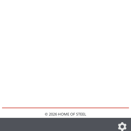
© 2026 HOME OF STEEL
HOME
KONTAKT
MEDIADATEN
DATENSCHUTZ
IMPRESSUM