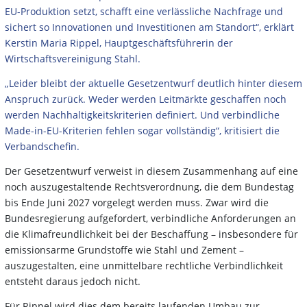
EU-Produktion setzt, schafft eine verlässliche Nachfrage und
sichert so Innovationen und Investitionen am Standort“, erklärt
Kerstin Maria Rippel, Hauptgeschäftsführerin der
Wirtschaftsvereinigung Stahl.
„Leider bleibt der aktuelle Gesetzentwurf deutlich hinter diesem
Anspruch zurück. Weder werden Leitmärkte geschaffen noch
werden Nachhaltigkeitskriterien definiert. Und verbindliche
Made-in-EU-Kriterien fehlen sogar vollständig“, kritisiert die
Verbandschefin.
Der Gesetzentwurf verweist in diesem Zusammenhang auf eine
noch auszugestaltende Rechtsverordnung, die dem Bundestag
bis Ende Juni 2027 vorgelegt werden muss. Zwar wird die
Bundesregierung aufgefordert, verbindliche Anforderungen an
die Klimafreundlichkeit bei der Beschaffung – insbesondere für
emissionsarme Grundstoffe wie Stahl und Zement –
auszugestalten, eine unmittelbare rechtliche Verbindlichkeit
entsteht daraus jedoch nicht.
Für Rippel wird dies dem bereits laufenden Umbau zur