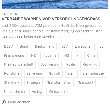
04.08.2026
VERBÄNDE WARNEN VOR VERSORGUNGSENGPASS
Laut BDSV, bvse und VDM gefährdet aktuell das Niedrigwasser auf
Rhein, Donau und Oder die Rohstoffversorgung der Stahlindustrie.
Der Verbände befürchten Mehrkosten.
BDSV
Bund
Deutschland
DSV
Emissionen
EU
Finanzierung
HZ
Industrie
ING
KI
Klima
Kreislaufwirtschaft
Optimierung
Politik
Recycling
Rohstoffe
Sanierung
Schrott
Stahl
Stahlindustrie
Stahlwerk
Strategie
Transformation
Transport
Unternehmen
Verlag
Wirtschaft
Mehr erfahren