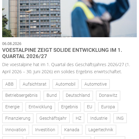
06.08.2026
VOESTALPINE ZEIGT SOLIDE ENTWICKLUNG IM 1.
QUARTAL 2026/27
Die voestalpine hat im 1. Quartal des Geschäftsjahres 2026/27 (1.
April 2026 – 30. Juni 2026) ein solides Ergebnis erwirtschaftet.
ABB
Aufsichtsrat
Automobil
Automotive
Betriebsergebnis
Bund
Deutschland
Donawitz
Energie
Entwicklung
Ergebnis
EU
Europa
Finanzierung
Geschäftsjahr
HZ
Industrie
ING
Innovation
Investition
Kanada
Lagertechnik