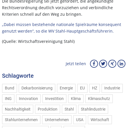
Die Bundesregierung sei jetzt gefordert, die angekündigte
Rechtsverordnung deutlich vorzuziehen und verbindliche
Kriterien schnell auf den Weg zu bringen.
„Dabei müssen bestehende nationale Spielräume konsequent
genutzt werden“, so die WV Stahl-Hauptgeschäftsführerin.
(Quelle: Wirtschaftsvereinigung Stahl)
Jetzt teilen
Schlagworte
Bund
Dekarbonisierung
Energie
EU
HZ
Industrie
ING
Innovation
Investition
Klima
Klimaschutz
Nachhaltigkeit
Produktion
Stahl
Stahlindustrie
Stahlunternehmen
Unternehmen
USA
Wirtschaft