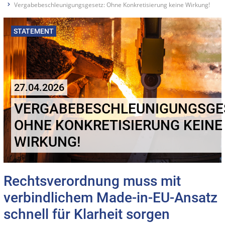
Vergabebeschleunigungsgesetz: Ohne Konkretisierung keine Wirkung!
STATEMENT
27.04.2026
VERGABEBESCHLEUNIGUNGSGE
OHNE KONKRETISIERUNG KEINE
WIRKUNG!
Rechtsverordnung muss mit
verbindlichem Made-in-EU-Ansatz
schnell für Klarheit sorgen